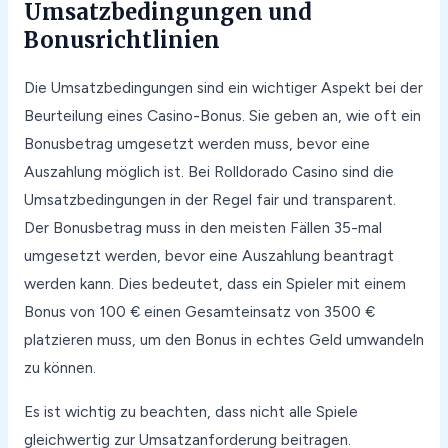
Umsatzbedingungen und
Bonusrichtlinien
Die Umsatzbedingungen sind ein wichtiger Aspekt bei der
Beurteilung eines Casino-Bonus. Sie geben an, wie oft ein
Bonusbetrag umgesetzt werden muss, bevor eine
Auszahlung möglich ist. Bei Rolldorado Casino sind die
Umsatzbedingungen in der Regel fair und transparent.
Der Bonusbetrag muss in den meisten Fällen 35-mal
umgesetzt werden, bevor eine Auszahlung beantragt
werden kann. Dies bedeutet, dass ein Spieler mit einem
Bonus von 100 € einen Gesamteinsatz von 3500 €
platzieren muss, um den Bonus in echtes Geld umwandeln
zu können.
Es ist wichtig zu beachten, dass nicht alle Spiele
gleichwertig zur Umsatzanforderung beitragen.