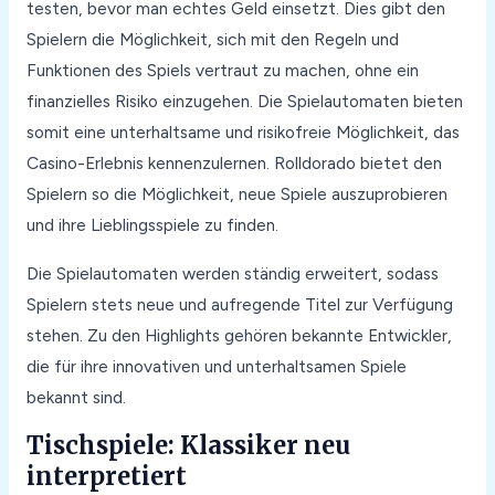
testen, bevor man echtes Geld einsetzt. Dies gibt den
Spielern die Möglichkeit, sich mit den Regeln und
Funktionen des Spiels vertraut zu machen, ohne ein
finanzielles Risiko einzugehen. Die Spielautomaten bieten
somit eine unterhaltsame und risikofreie Möglichkeit, das
Casino-Erlebnis kennenzulernen. Rolldorado bietet den
Spielern so die Möglichkeit, neue Spiele auszuprobieren
und ihre Lieblingsspiele zu finden.
Die Spielautomaten werden ständig erweitert, sodass
Spielern stets neue und aufregende Titel zur Verfügung
stehen. Zu den Highlights gehören bekannte Entwickler,
die für ihre innovativen und unterhaltsamen Spiele
bekannt sind.
Tischspiele: Klassiker neu
interpretiert