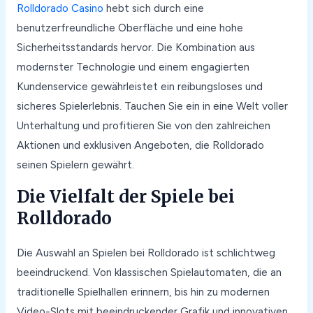
Rolldorado Casino
hebt sich durch eine
benutzerfreundliche Oberfläche und eine hohe
Sicherheitsstandards hervor. Die Kombination aus
modernster Technologie und einem engagierten
Kundenservice gewährleistet ein reibungsloses und
sicheres Spielerlebnis. Tauchen Sie ein in eine Welt voller
Unterhaltung und profitieren Sie von den zahlreichen
Aktionen und exklusiven Angeboten, die Rolldorado
seinen Spielern gewährt.
Die Vielfalt der Spiele bei
Rolldorado
Die Auswahl an Spielen bei Rolldorado ist schlichtweg
beeindruckend. Von klassischen Spielautomaten, die an
traditionelle Spielhallen erinnern, bis hin zu modernen
Video-Slots mit beeindruckender Grafik und innovativen