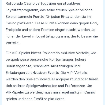
Rolldorado Casino verfügt über ein attraktives
Loyalitätsprogramm, das seine treuen Spieler belohnt.
Spieler sammeln Punkte für jeden Einsatz, den sie im
Casino platzieren. Diese Punkte können dann gegen Boni,
Freispiele und andere Prämien eingetauscht werden. Je
höher der Level im Loyalitätsprogramm, desto besser die
Vorteile.
Für VIP-Spieler bietet Rolldorado exklusive Vorteile, wie
beispielsweise persönliche Kontomanager, höhere
Bonusangebote, schnellere Auszahlungen und
Einladungen zu exklusiven Events. Die VIP-Vorteile
werden den Spielern individuell angepasst und orientieren
sich an ihren Spielgewohnheiten und Präferenzen. Um
VIP-Spieler zu werden, muss man regelmäßig im Casino
spielen und hohe Einsätze platzieren.