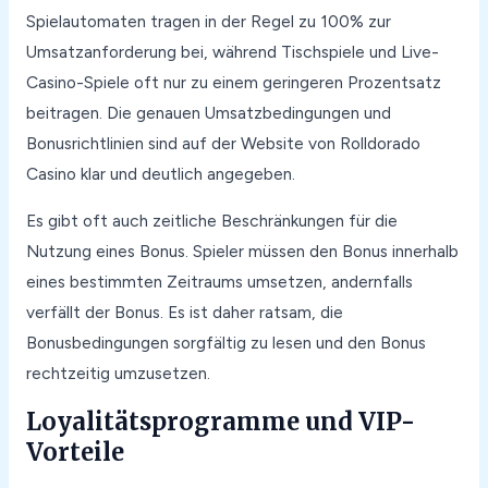
Spielautomaten tragen in der Regel zu 100% zur
Umsatzanforderung bei, während Tischspiele und Live-
Casino-Spiele oft nur zu einem geringeren Prozentsatz
beitragen. Die genauen Umsatzbedingungen und
Bonusrichtlinien sind auf der Website von Rolldorado
Casino klar und deutlich angegeben.
Es gibt oft auch zeitliche Beschränkungen für die
Nutzung eines Bonus. Spieler müssen den Bonus innerhalb
eines bestimmten Zeitraums umsetzen, andernfalls
verfällt der Bonus. Es ist daher ratsam, die
Bonusbedingungen sorgfältig zu lesen und den Bonus
rechtzeitig umzusetzen.
Loyalitätsprogramme und VIP-
Vorteile