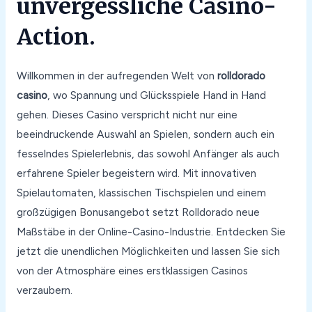
unvergessliche Casino-
Action.
Willkommen in der aufregenden Welt von
rolldorado
casino
, wo Spannung und Glücksspiele Hand in Hand
gehen. Dieses Casino verspricht nicht nur eine
beeindruckende Auswahl an Spielen, sondern auch ein
fesselndes Spielerlebnis, das sowohl Anfänger als auch
erfahrene Spieler begeistern wird. Mit innovativen
Spielautomaten, klassischen Tischspielen und einem
großzügigen Bonusangebot setzt Rolldorado neue
Maßstäbe in der Online-Casino-Industrie. Entdecken Sie
jetzt die unendlichen Möglichkeiten und lassen Sie sich
von der Atmosphäre eines erstklassigen Casinos
verzaubern.