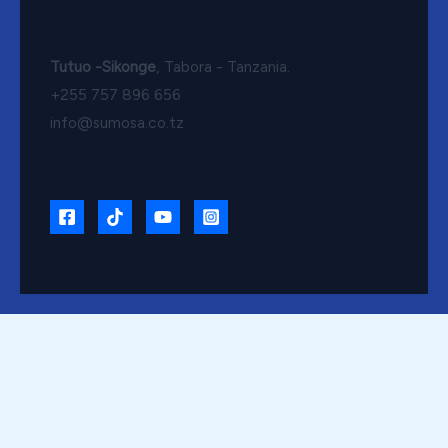
Tutuo -Sikonge
, Tabora - Tanzania.
+255 757 896 656
info@sumosa.co.tz