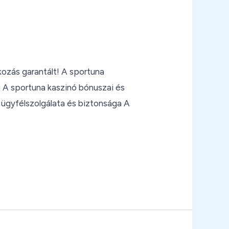
kozás garantált! A sportuna
i A sportuna kaszinó bónuszai és
 ügyfélszolgálata és biztonsága A