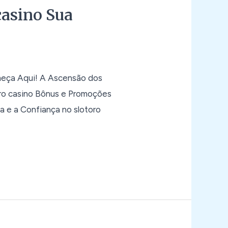
casino Sua
meça Aqui! A Ascensão dos
oro casino Bônus e Promoções
a e a Confiança no slotoro