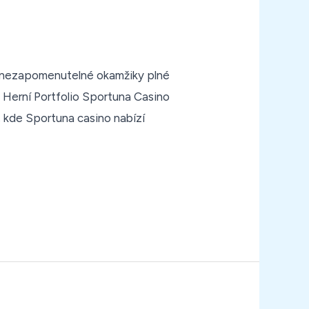
zí nezapomenutelné okamžiky plné
Herní Portfolio Sportuna Casino
, kde Sportuna casino nabízí