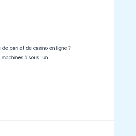
de pari et de casino en ligne ?
 machines à sous : un