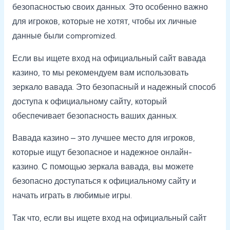
безопасностью своих данных. Это особенно важно
для игроков, которые не хотят, чтобы их личные
данные были compromized.
Если вы ищете вход на официальный сайт вавада
казино, то мы рекомендуем вам использовать
зеркало вавада. Это безопасный и надежный способ
доступа к официальному сайту, который
обеспечивает безопасность ваших данных.
Вавада казино – это лучшее место для игроков,
которые ищут безопасное и надежное онлайн-
казино. С помощью зеркала вавада, вы можете
безопасно доступаться к официальному сайту и
начать играть в любимые игры.
Так что, если вы ищете вход на официальный сайт