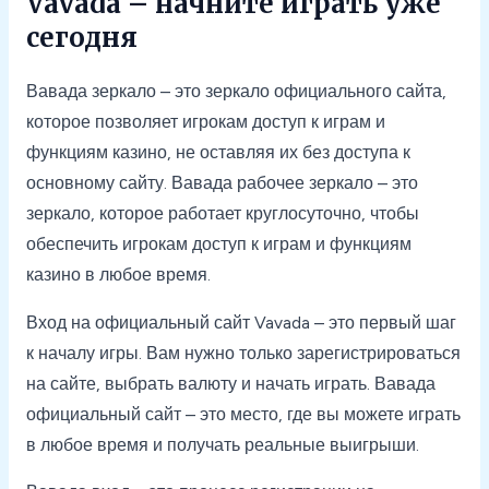
Vavada – начните играть уже
сегодня
Вавада зеркало – это зеркало официального сайта,
которое позволяет игрокам доступ к играм и
функциям казино, не оставляя их без доступа к
основному сайту. Вавада рабочее зеркало – это
зеркало, которое работает круглосуточно, чтобы
обеспечить игрокам доступ к играм и функциям
казино в любое время.
Вход на официальный сайт Vavada – это первый шаг
к началу игры. Вам нужно только зарегистрироваться
на сайте, выбрать валюту и начать играть. Вавада
официальный сайт – это место, где вы можете играть
в любое время и получать реальные выигрыши.