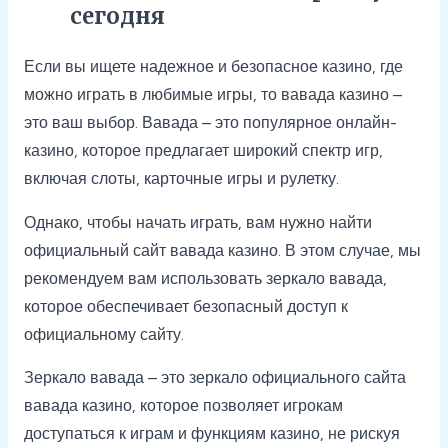
сегодня
Если вы ищете надежное и безопасное казино, где
можно играть в любимые игры, то вавада казино –
это ваш выбор. Вавада – это популярное онлайн-
казино, которое предлагает широкий спектр игр,
включая слоты, карточные игры и рулетку.
Однако, чтобы начать играть, вам нужно найти
официальный сайт вавада казино. В этом случае, мы
рекомендуем вам использовать зеркало вавада,
которое обеспечивает безопасный доступ к
официальному сайту.
Зеркало вавада – это зеркало официального сайта
вавада казино, которое позволяет игрокам
доступаться к играм и функциям казино, не рискуя