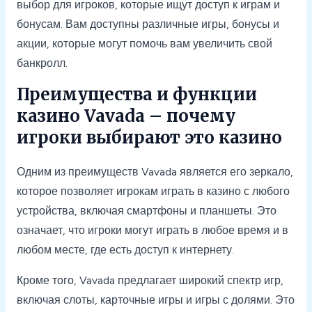
выбор для игроков, которые ищут доступ к играм и
бонусам. Вам доступны различные игры, бонусы и
акции, которые могут помочь вам увеличить свой
банкролл.
Преимущества и функции
казино Vavada – почему
игроки выбирают это казино
Одним из преимуществ Vavada является его зеркало,
которое позволяет игрокам играть в казино с любого
устройства, включая смартфоны и планшеты. Это
означает, что игроки могут играть в любое время и в
любом месте, где есть доступ к интернету.
Кроме того, Vavada предлагает широкий спектр игр,
включая слоты, карточные игры и игры с долями. Это