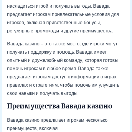
насладиться игрой и получать выгоды. Вавада
предлагает игрокам привлекательные условия для
игроков, включая приветственные бонусы,
регулярные промокоды и другие преимущества.
Вавада казино – это также место, где игроки могут
получать поддержку и помощь. Вавада имеет
опытный и дружелюбный команду, которая готовы
помочь игрокам в любое время. Вавада также
предлагает игрокам доступ к информации о играх,
правилах и стратегиям, чтобы помочь им улучшить
свои навыки и получать выгоды.
Преимущества Вавада казино
Вавада казино предлагает игрокам несколько
преимуществ, включая: