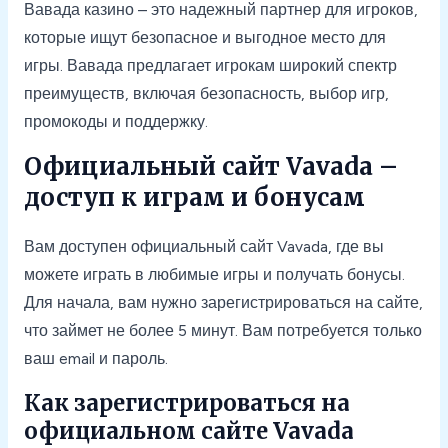
Вавада казино – это надежный партнер для игроков,
которые ищут безопасное и выгодное место для
игры. Вавада предлагает игрокам широкий спектр
преимуществ, включая безопасность, выбор игр,
промокоды и поддержку.
Официальный сайт Vavada –
доступ к играм и бонусам
Вам доступен официальный сайт Vavada, где вы
можете играть в любимые игры и получать бонусы.
Для начала, вам нужно зарегистрироваться на сайте,
что займет не более 5 минут. Вам потребуется только
ваш email и пароль.
Как зарегистрироваться на
официальном сайте Vavada