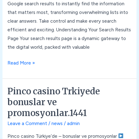
and
Google search results to instantly find the information
Find
that matters most, transforming overwhelming lists into
What
clear answers. Take control and make every search
Matters
efficient and exciting. Understanding Your Search Results
Page Your search results page is a dynamic gateway to
the digital world, packed with valuable
Read More »
Pinco casino Trkiyede
Pinco
casino
bonuslar ve
Trkiyede
promosyonlar.1441
bonuslar
Leave a Comment
/
news
/
admin
ve
promosyonlar.1441
Pinco casino Türkiye’de – bonuslar ve promosyonlar