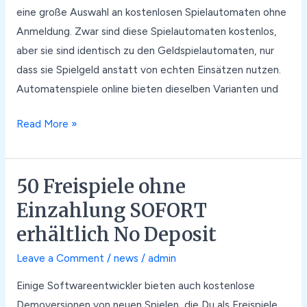
Free
eine große Auswahl an kostenlosen Spielautomaten ohne
Anmeldung. Zwar sind diese Spielautomaten kostenlos,
aber sie sind identisch zu den Geldspielautomaten, nur
dass sie Spielgeld anstatt von echten Einsätzen nutzen.
Automatenspiele online bieten dieselben Varianten und
Read More »
50 Freispiele ohne
50
Freispiele
Einzahlung SOFORT
ohne
erhältlich No Deposit
Einzahlung
Leave a Comment
/
news
/
admin
SOFORT
erhältlich
Einige Softwareentwickler bieten auch kostenlose
No
Demoversionen von neuen Spielen, die Du als Freispiele