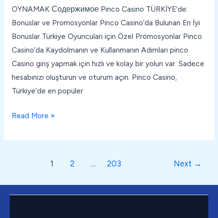
OYNAMAK Содержимое Pinco Casino TÜRKİYE’de:
Bonuslar ve Promosyonlar Pinco Casino’da Bulunan En İyi
Bonuslar Türkiye Oyuncuları için Özel Promosyonlar Pinco
Casino’da Kaydolmanın ve Kullanmanın Adımları pinco
Casino giriş yapmak için hızlı ve kolay bir yolun var. Sadece
hesabınızı oluşturun ve oturum açın. Pinco Casino,
Türkiye’de en popüler
Read More »
1
2
…
203
Next
→