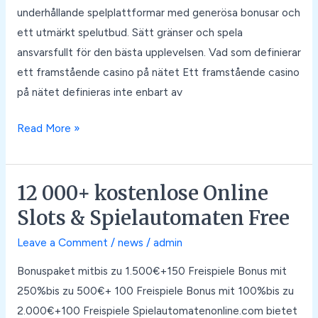
och
underhållande spelplattformar med generösa bonusar och
säkert
ett utmärkt spelutbud. Sätt gränser och spela
ansvarsfullt för den bästa upplevelsen. Vad som definierar
ett framstående casino på nätet Ett framstående casino
på nätet definieras inte enbart av
Read More »
12 000+ kostenlose Online
12
000+
Slots & Spielautomaten Free
kostenlose
Leave a Comment
/
news
/
admin
Online
Slots
Bonuspaket mitbis zu 1.500€+150 Freispiele Bonus mit
&
250%bis zu 500€+ 100 Freispiele Bonus mit 100%bis zu
Spielautomaten
2.000€+100 Freispiele Spielautomatenonline.com bietet