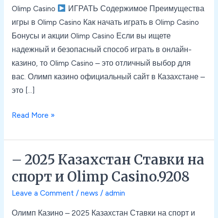
Olimp Casino
ИГРАТЬ Содержимое Преимущества
игры в Olimp Casino Как начать играть в Olimp Casino
Бонусы и акции Olimp Casino Если вы ищете
надежный и безопасный способ играть в онлайн-
казино, то Olimp Casino – это отличный выбор для
вас. Олимп казино официальный сайт в Казахстане –
это […]
Read More »
– 2025 Казахстан Ставки на
–
2025
спорт и Olimp Casino.9208
Казахстан
Leave a Comment
/
news
/
admin
Ставки
на
Олимп Казино – 2025 Казахстан Ставки на спорт и