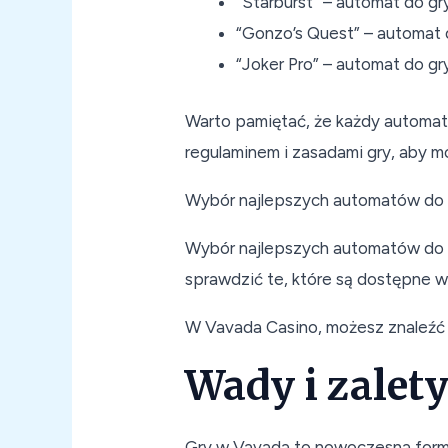
“Starburst” – automat do gr
“Gonzo’s Quest” – automat d
“Joker Pro” – automat do gr
Warto pamiętać, że każdy automat 
regulaminem i zasadami gry, aby m
Wybór najlepszych automatów do 
Wybór najlepszych automatów do g
sprawdzić te, które są dostępne w 
W Vavada Casino, możesz znaleźć w
Wady i zalet
Gry w Vavada to nowoczesna forma 