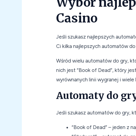
Wybór najlep
Casino
Jeśli szukasz najlepszych automa
Ci kilka najlepszych automatów do 
Wśród wielu automatów do gry, któ
nich jest “Book of Dead”, który j
wyrównanych linii wygranej i wie
Automaty do gr
Jeśli szukasz automatów do gry, k
“Book of Dead” – jeden z n