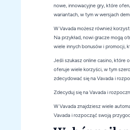
nowe, innowacyjne gry, które ofer
wariantach, w tym w wersjach dem
W Vavada możesz również korzysta
Na przykład, nowi gracze mogą ot
wiele innych bonusów i promocji,
Jeśli szukasz online casino, które
oferuje wiele korzyści, w tym sze
zdecydować się na Vavada i rozpoc
Zdecyduj się na Vavada i rozpoczni
W Vavada znajdziesz wiele automa
Vavada i rozpocząć swoją przygodę