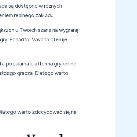
vada są dostępne w różnych
eniem realnego zakładu.
kszeniu Twoich szans na wygraną.
gry. Ponadto, Vavada oferuje
Ta popularna platforma gry online
każdego gracza. Dlatego warto
Dlatego warto zdecydować się na