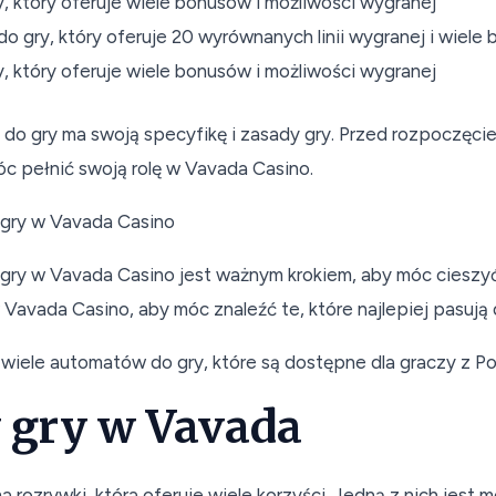
y, który oferuje wiele bonusów i możliwości wygranej
o gry, który oferuje 20 wyrównanych linii wygranej i wiele
y, który oferuje wiele bonusów i możliwości wygranej
do gry ma swoją specyfikę i zasady gry. Przed rozpoczęcie
óc pełnić swoją rolę w Vavada Casino.
gry w Vavada Casino
ry w Vavada Casino jest ważnym krokiem, aby móc cieszyć 
Vavada Casino, aby móc znaleźć te, które najlepiej pasują 
iele automatów do gry, które są dostępne dla graczy z Pol
y gry w Vavada
rozrywki, która oferuje wiele korzyści. Jedną z nich jest 