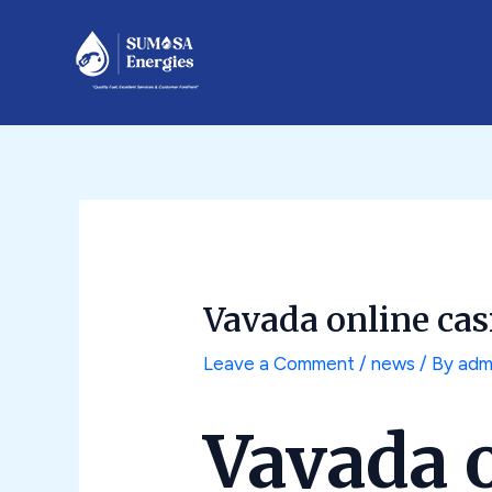
Skip
Post
to
navigation
content
Vavada online cas
Leave a Comment
/
news
/ By
adm
Vavada o