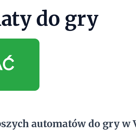
aty do gry
AĆ
е
szych automatów do gry w 