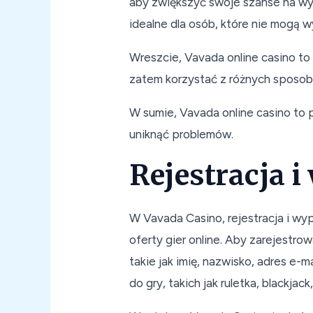
aby zwiększyć swoje szanse na wyg
idealne dla osób, które nie mogą 
Wreszcie, Vavada online casino to
zatem korzystać z różnych sposobó
W sumie, Vavada online casino to 
uniknąć problemów.
Rejestracja 
W Vavada Casino, rejestracja i wy
oferty gier online. Aby zarejestro
takie jak imię, nazwisko, adres e-
do gry, takich jak ruletka, blackjac