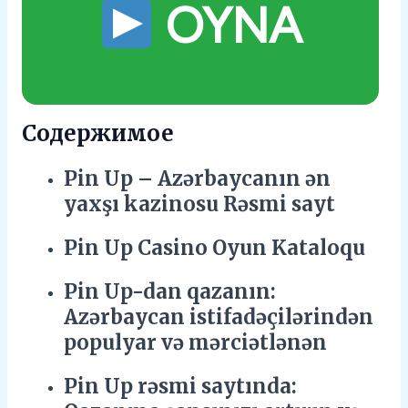
OYNA
Содержимое
Pin Up – Azərbaycanın ən
yaxşı kazinosu Rəsmi sayt
Pin Up Casino Oyun Kataloqu
Pin Up-dan qazanın:
Azərbaycan istifadəçilərindən
populyar və mərciətlənən
Pin Up rəsmi saytında: