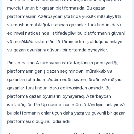
mərciətlənən bir qazan platformasıdır. Bu qazan
platformasının Azərbaycan ştatında yüksək məsuliyyətli
və məşhur məbləği ilə tanınan qazanlar tərəfindən idarə
edilməsi nəticəsində, istifadəçilər bu platformanın güvənli
və mürəkkəb sistemləri ilə təmin edilmiş olduğunu anlayır
və qazan oyunlarını güvənli bir ortamda oynayirlar.
Pin Up casino Azərbaycan istifadəçilərinin populyarlığı,
platformanın geniş qazan seçimindən, mürəkkəb və
qazanları rahatlıqla təqdim edən sistemlərdən və məşhur
qazanlar tərəfindən idarə edilməsindən əmindir. Bu
platforma qazan oyunlarını oynayaraq, Azərbaycan
istifadəçiləri Pin Up casino-nun mərciətləndiyini anlayır və
bu platformanın onlar üçün daha yaxşı və güvənli bir qazan
platforması olduğunu iddia edir.