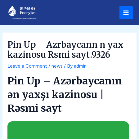
Skip
Post
Main
to
navigation
Men
content
Pin Up – Azrbaycann n yax
kazinosu Rsmi sayt.9326
Leave a Comment
/
news
/ By
admin
Pin Up – Azərbaycanın
ən yaxşı kazinosu |
Rəsmi sayt