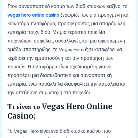
Στον συναρπαστικό κόσμο των διαδικτυακών καζίνο, το
vegas hero online casino
ξεχωρίζει ως μια προηγμένη και
καινοτόμα πλατφόρμα, προσφέροντας μια απαράμιλλη
εμπειρία παιχνιδιού. Με μια τεράστια ποικιλία
παιχνιδιών, ασφαλείς συναλλαγές και μια αφοσιωμένη
ομάδα υποστήριξης, το Vegas Hero έχει καταφέρει να
κερδίσει την εμπιστοσύνη και την προτίμηση των
παικτών. Η πλατφόρμα είναι σχεδιασμένη για να
προσφέρει μια διασκεδαστική και συναρπαστική
εμπειρία, ενώ παράλληλα διασφαλίζει την ασφάλεια και
την υπεύθυνη συμμετοχή στο παιχνίδι.
Τι είναι το Vegas Hero Online
Casino;
Το Vegas Hero είναι ένα διαδικτυακό καζίνο που