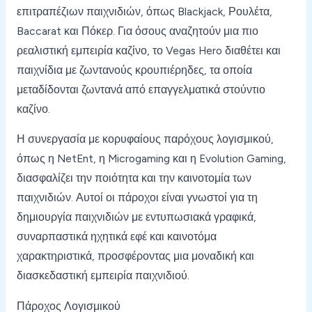
επιτραπέζιων παιχνιδιών, όπως Blackjack, Ρουλέτα,
Baccarat και Πόκερ. Για όσους αναζητούν μια πιο
ρεαλιστική εμπειρία καζίνο, το Vegas Hero διαθέτει και
παιχνίδια με ζωντανούς κρουπιέρηδες, τα οποία
μεταδίδονται ζωντανά από επαγγελματικά στούντιο
καζίνο.
Η συνεργασία με κορυφαίους παρόχους λογισμικού,
όπως η NetEnt, η Microgaming και η Evolution Gaming,
διασφαλίζει την ποιότητα και την καινοτομία των
παιχνιδιών. Αυτοί οι πάροχοι είναι γνωστοί για τη
δημιουργία παιχνιδιών με εντυπωσιακά γραφικά,
συναρπαστικά ηχητικά εφέ και καινοτόμα
χαρακτηριστικά, προσφέροντας μια μοναδική και
διασκεδαστική εμπειρία παιχνιδιού.
Πάροχος Λογισμικού