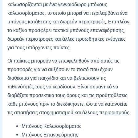
καλωσορίζονται με ένα γενναιόδωρο μπόνους
καλωσορίσματος, το οποίο μπορεί να περιλαμβάνει ένα
μπόνους κατάθεσης και δωρεάν περιστροφές. Επιπλέον,
το καζίνο προσφέρει τακτικά μπόνους επαναφόρτισης,
δωρεάν περιστροφές και άλλες προωθητικές ενέργειες
για τους υπάρχοντες παίκτες.
Οι παίκτες μπορούν να επωφεληθούν από αυτές τις
προσφορές για να αυξήσουν το ποσό που έχουν
διαθέσιμο για παιχνίδια και να βελτιώσουν τις
πιθανότητές τους να κερδίσουν. Είναι σημαντικό να
διαβάζετε προσεκτικά τους όρους και τις προϋποθέσεις
κάθε μπόνους πριν το διεκδικήσετε, ώστε να κατανοείτε
τις απαιτήσεις στοιχηματισμού και άλλους περιορισμούς.
Μπόνους Καλωσορίσματος
Μπόνους Επαναφόρτισης