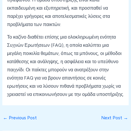
εκπαιδευμένη και εξυπηρετική, και προσπαθεί να
παρέχει γρήγορες και αποτελεσματικές λύσεις στα
προβλήματα των παικτών.
Το καζίνο διαθέτει επίσης μια ολοκληρωμένη ενότητα
Συχνών Ερωτήσεων (FAQ), η οποία καλύπτει μια
μεγάλη ποικιλία θεμάτων, όπως τα μπόνους, οι μέθοδοι
κατάθεσης και ανάληψης, η ασφάλεια και το υπεύθυνο
παιχνίδι. Οι παίκτες μπορούν να ανατρέξουν στην
ενότητα FAQ για να βρουν απαντήσεις σε κοινές
ερωτήσεις και να λύσουν πιθανά προβλήματα χωρίς να
χρειαστεί να επικοινωνήσουν με την ομάδα υποστήριξης.
←
Previous Post
Next Post
→