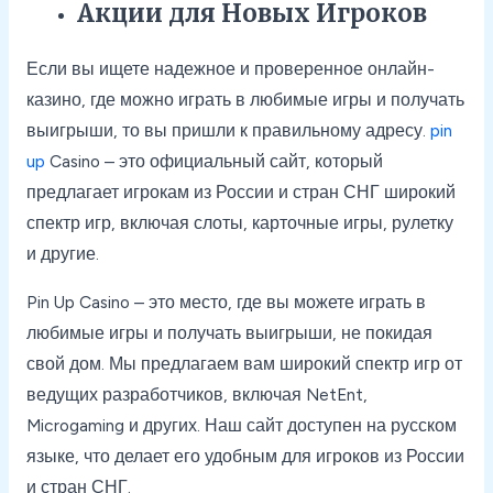
Акции для Новых Игроков
Если вы ищете надежное и проверенное онлайн-
казино, где можно играть в любимые игры и получать
выигрыши, то вы пришли к правильному адресу.
pin
up
Casino – это официальный сайт, который
предлагает игрокам из России и стран СНГ широкий
спектр игр, включая слоты, карточные игры, рулетку
и другие.
Pin Up Casino – это место, где вы можете играть в
любимые игры и получать выигрыши, не покидая
свой дом. Мы предлагаем вам широкий спектр игр от
ведущих разработчиков, включая NetEnt,
Microgaming и других. Наш сайт доступен на русском
языке, что делает его удобным для игроков из России
и стран СНГ.