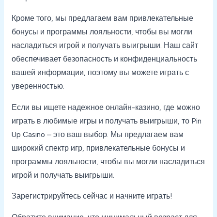
Кроме того, мы предлагаем вам привлекательные
бонусы и программы лояльности, чтобы вы могли
насладиться игрой и получать выигрыши. Наш сайт
обеспечивает безопасность и конфиденциальность
вашей информации, поэтому вы можете играть с
уверенностью.
Если вы ищете надежное онлайн-казино, где можно
играть в любимые игры и получать выигрыши, то Pin
Up Casino – это ваш выбор. Мы предлагаем вам
широкий спектр игр, привлекательные бонусы и
программы лояльности, чтобы вы могли насладиться
игрой и получать выигрыши.
Зарегистрируйтесь сейчас и начните играть!