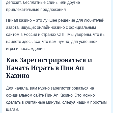
депозит, бесплатные спины или другие
привлекательные предложения.
Пинап казино – это лучшее решение для любителей
азарта, ищущих онлайн-казино с официальным
сайтом в России и странах СНГ. Мы уверены, что вы
найдете здесь все, что вам нужно, для успешной
игры и наслаждения.
Как Зарегистрироваться и
Начать Играть в Пин Ап
Казино
Для начала, вам нужно зарегистрироваться на
официальном сайте Пин Ап Казино. Это можно
сделать в считанные минуты, следуя нашим простым
шагам.