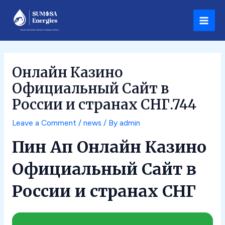
Skip
Post
Main
to
navigation
Men
content
Онлайн Казино
Официальный Сайт в
России и странах СНГ.744
Leave a Comment
/
news
/ By
admin
Пин Ап Онлайн Казино
Официальный Сайт в
России и странах СНГ