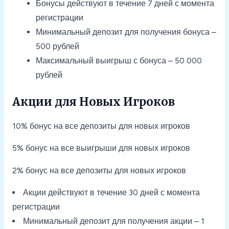
Бонусы действуют в течение 7 дней с момента
регистрации
Минимальный депозит для получения бонуса –
500 рублей
Максимальный выигрыш с бонуса – 50 000
рублей
Акции для Новых Игроков
10% бонус на все депозиты для новых игроков
5% бонус на все выигрыши для новых игроков
2% бонус на все депозиты для новых игроков
Акции действуют в течение 30 дней с момента
регистрации
Минимальный депозит для получения акции – 1