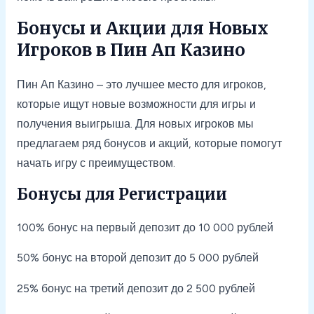
Бонусы и Акции для Новых
Игроков в Пин Ап Казино
Пин Ап Казино – это лучшее место для игроков,
которые ищут новые возможности для игры и
получения выигрыша. Для новых игроков мы
предлагаем ряд бонусов и акций, которые помогут
начать игру с преимуществом.
Бонусы для Регистрации
100% бонус на первый депозит до 10 000 рублей
50% бонус на второй депозит до 5 000 рублей
25% бонус на третий депозит до 2 500 рублей