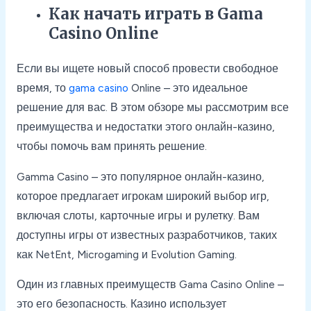
Как начать играть в Gama
Casino Online
Если вы ищете новый способ провести свободное
время, то
gama casino
Online – это идеальное
решение для вас. В этом обзоре мы рассмотрим все
преимущества и недостатки этого онлайн-казино,
чтобы помочь вам принять решение.
Gamma Casino – это популярное онлайн-казино,
которое предлагает игрокам широкий выбор игр,
включая слоты, карточные игры и рулетку. Вам
доступны игры от известных разработчиков, таких
как NetEnt, Microgaming и Evolution Gaming.
Один из главных преимуществ Gama Casino Online –
это его безопасность. Казино использует