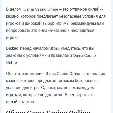
В целом, Gama Casino Online – это отличное онлайн-
казино, которое предлагает безопасные условия для
игроков и широкий выбор игр. Мы рекомендуем вам
попробовать это онлайн-казино и насладиться
игрой!
Важно: перед началом игры, убедитесь, что вы
знакомы с условиями и правилами Gama Casino
Online.
Обратите внимание: Gama Casino Online – это онлайн-
казино, которое предлагает игрокам безопасные
условия для игры. Однако, мы не рекомендуем
игрокам, которые не достигли 18 лет, играть в
онлайн-казино.