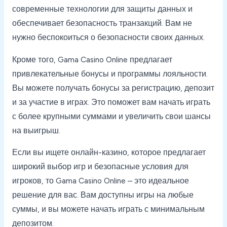
современные технологии для защиты данных и
обеспечивает безопасность транзакций. Вам не
нужно беспокоиться о безопасности своих данных.
Кроме того, Gama Casino Online предлагает
привлекательные бонусы и программы лояльности.
Вы можете получать бонусы за регистрацию, депозит
и за участие в играх. Это поможет вам начать играть
с более крупными суммами и увеличить свои шансы
на выигрыш.
Если вы ищете онлайн-казино, которое предлагает
широкий выбор игр и безопасные условия для
игроков, то Gama Casino Online – это идеальное
решение для вас. Вам доступны игры на любые
суммы, и вы можете начать играть с минимальным
депозитом.