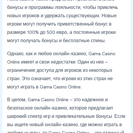
бонусы и программы лояльности, чтобы привлечь
новых игроков и удержать существующих. Новые
игроки могут получить приветственный бонус в
размере 100% до 500 евро, а постоянные игроки
могут получать бонусы и бесплатные спины.
Однако, как и любое онлайн-казино, Gama Casino
Online имеет и свои недостатки. Один из них –
ограничение доступа для игроков из некоторых
стран. Это означает, что игроки из этих стран не
могут играть в Gama Casino Online.
В целом, Gama Casino Online – это надежное и
безопасное онлайн-казино, которое предлагает
широкий спектр игр и привлекательные бонусы. Если
вы ищете новый онлайн-казино, где можно играть в
любимые игры, то Gama Casino Online – это отличный