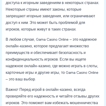
доступа к игорным заведениям в некоторых странах.
Некоторые страны имеют законы, которые
запрещают игорные заведения, или ограничивают
доступ к ним. Это может быть проблемой для
игроков, которые живут в таких странах.
В любом случае, Gama Casino Online – это надежное
онлайн-казино, которое предлагает множество
преимуществ и обеспечивает безопасность и
конфиденциальность игроков. Если вы ищете
надежное онлайн-казино, где можно играть в слоты,
карточные игры и другие игры, то Gama Casino Online
– это ваш выбор.
Важно! Перед игрой в онлайн-казино, всегда
проверяйте его надежность и читайте отзывы других
игроков. Это поможет вам избежать мошенничества