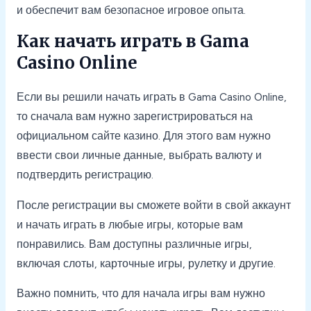
и обеспечит вам безопасное игровое опыта.
Как начать играть в Gama
Casino Online
Если вы решили начать играть в Gama Casino Online,
то сначала вам нужно зарегистрироваться на
официальном сайте казино. Для этого вам нужно
ввести свои личные данные, выбрать валюту и
подтвердить регистрацию.
После регистрации вы сможете войти в свой аккаунт
и начать играть в любые игры, которые вам
понравились. Вам доступны различные игры,
включая слоты, карточные игры, рулетку и другие.
Важно помнить, что для начала игры вам нужно