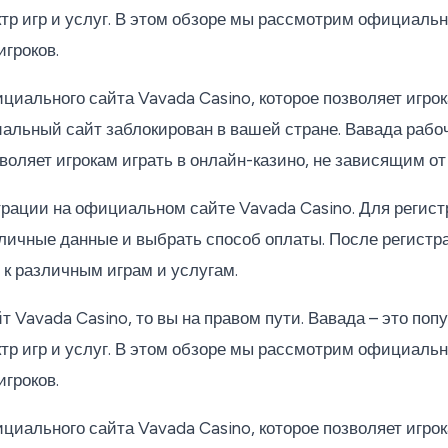
тр игр и услуг. В этом обзоре мы рассмотрим официальн
игроков.
ициального сайта Vavada Casino, которое позволяет игрок
альный сайт заблокирован в вашей стране. Вавада рабоче
воляет игрокам играть в онлайн-казино, не зависящим от
страции на официальном сайте Vavada Casino. Для регис
 личные данные и выбрать способ оплаты. После регистр
 к различным играм и услугам.
Vavada Casino, то вы на правом пути. Вавада – это попу
тр игр и услуг. В этом обзоре мы рассмотрим официальн
игроков.
ициального сайта Vavada Casino, которое позволяет игрок