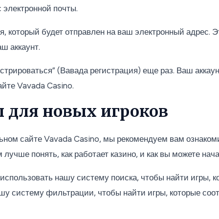
 электронной почты.
я, который будет отправлен на ваш электронный адрес. 
ш аккаунт.
истрироваться” (Вавада регистрация) еще раз. Ваш аккаун
йте Vavada Casino.
 для новых игроков
ьном сайте Vavada Casino, мы рекомендуем вам ознако
лучше понять, как работает казино, и как вы можете нача
использовать нашу систему поиска, чтобы найти игры, к
шу систему фильтрации, чтобы найти игры, которые со