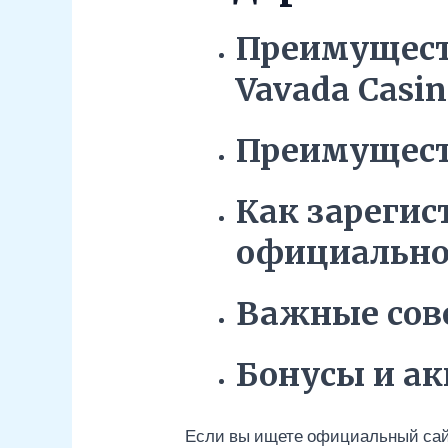
Преимущест
Vavada Casi
Преимуществ
Как зарегис
официальном
Важные сов
Бонусы и ак
Если вы ищете официальный са