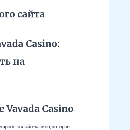
го сайта
ada Casino:
ть на
 Vavada Casino
улярное онлайн-казино, которое