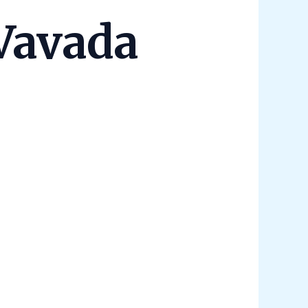
Vavada