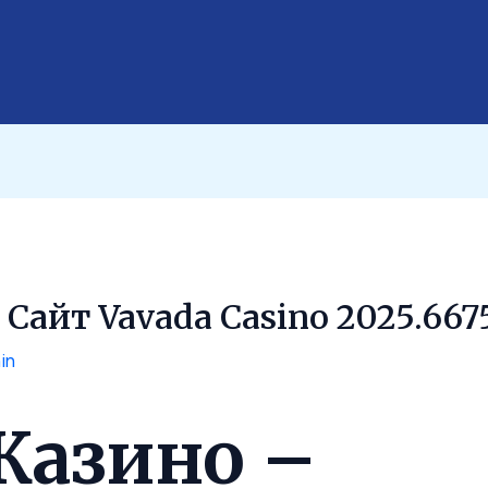
айт Vavada Casino 2025.667
in
Казино –