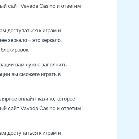
ый сайт Vavada Casino и ответим
ам доступаться к играм и
е зеркало – это зеркало,
 блокировок.
трации вам нужно заполнить
ации вы сможете играть в
лярное онлайн-казино, которое
ый сайт Vavada Casino и ответим
ам доступаться к играм и