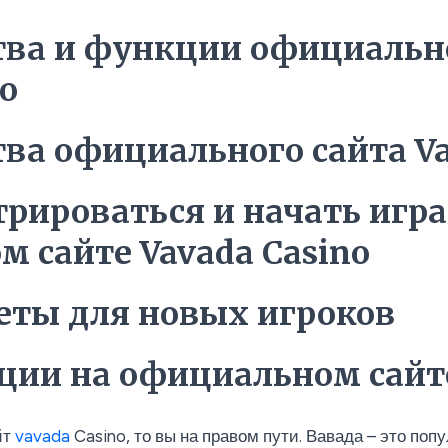
ва и функции официально
no
а официального сайта Vav
трироваться и начать игра
 сайте Vavada Casino
еты для новых игроков
ции на официальном сайте
йт
vavada
Casino, то вы на правом пути. Вавада – это поп