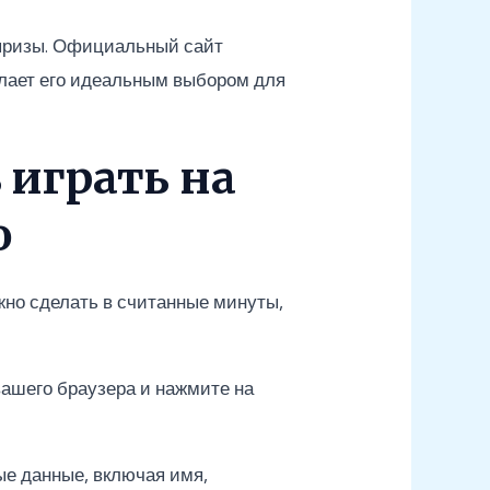
 призы. Официальный сайт
елает его идеальным выбором для
 играть на
o
жно сделать в считанные минуты,
вашего браузера и нажмите на
ые данные, включая имя,