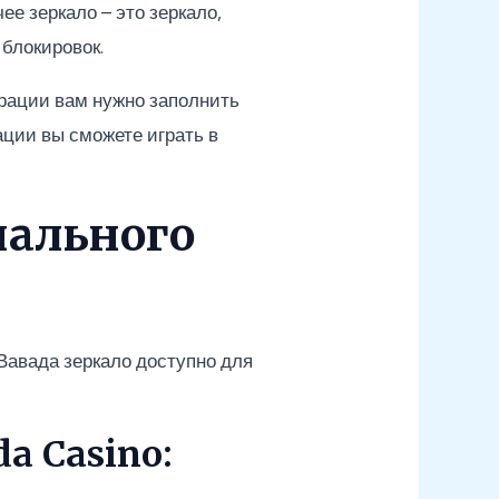
е зеркало – это зеркало,
 блокировок.
трации вам нужно заполнить
ации вы сможете играть в
ального
Вавада зеркало доступно для
a Casino: