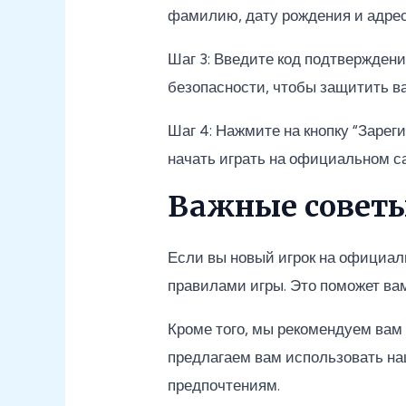
фамилию, дату рождения и адрес
Шаг 3: Введите код подтверждени
безопасности, чтобы защитить ва
Шаг 4: Нажмите на кнопку “Зарег
начать играть на официальном са
Важные советы
Если вы новый игрок на официал
правилами игры. Это поможет вам 
Кроме того, мы рекомендуем вам 
предлагаем вам использовать на
предпочтениям.