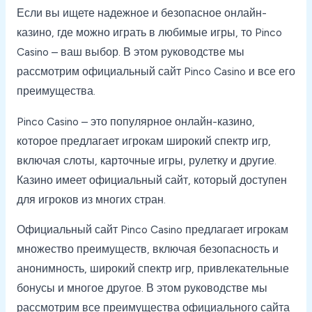
Если вы ищете надежное и безопасное онлайн-
казино, где можно играть в любимые игры, то Pinco
Casino – ваш выбор. В этом руководстве мы
рассмотрим официальный сайт Pinco Casino и все его
преимущества.
Pinco Casino – это популярное онлайн-казино,
которое предлагает игрокам широкий спектр игр,
включая слоты, карточные игры, рулетку и другие.
Казино имеет официальный сайт, который доступен
для игроков из многих стран.
Официальный сайт Pinco Casino предлагает игрокам
множество преимуществ, включая безопасность и
анонимность, широкий спектр игр, привлекательные
бонусы и многое другое. В этом руководстве мы
рассмотрим все преимущества официального сайта