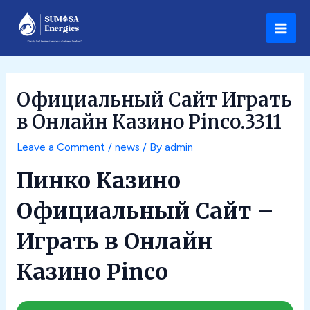
Skip
Post
Main
to
navigation
Men
content
Официальный Сайт Играть
в Онлайн Казино Pinco.3311
Leave a Comment
/
news
/ By
admin
Пинко Казино
Официальный Сайт –
Играть в Онлайн
Казино Pinco