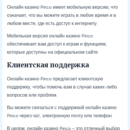
Онлайн казино Pinco имеет мобильную версию, что
означает, что вы можете играть в любое время и в
любом месте, где есть доступ к интернету.
Мобильная версия онлайн казино Pinco
обеспечивает вам доступ к играм и функциям,
которые доступны на официальном сайте.
Клиентская поддержка
Онлайн казино Pinco предлагает клиентскую
поддержку, чтобы помочь вам в случае каких-либо
вопросов или проблем.
Вы можете связаться с поддержкой онлайн казино
Pinco через чат, электронную почту или телефон.
В целом, онлайн казино Pinco – это отличный выбор