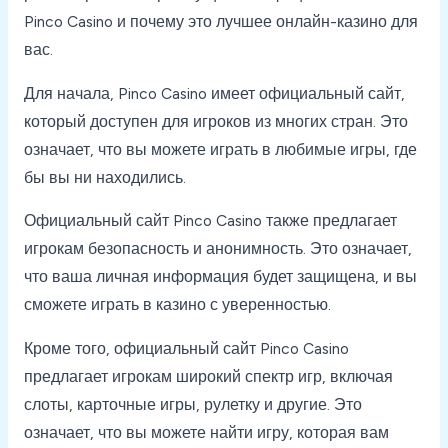
Pinco Casino и почему это лучшее онлайн-казино для
вас.
Для начала, Pinco Casino имеет официальный сайт,
который доступен для игроков из многих стран. Это
означает, что вы можете играть в любимые игры, где
бы вы ни находились.
Официальный сайт Pinco Casino также предлагает
игрокам безопасность и анонимность. Это означает,
что ваша личная информация будет защищена, и вы
сможете играть в казино с уверенностью.
Кроме того, официальный сайт Pinco Casino
предлагает игрокам широкий спектр игр, включая
слоты, карточные игры, рулетку и другие. Это
означает, что вы можете найти игру, которая вам