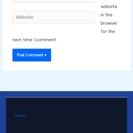
website
Website
in this
browser
for the
next time I comment.
Home