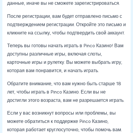
данные, иначе вы не сможете зарегистрироваться.
После регистрации, вам будет отправлено письмо с
подтверждением регистрации. Откройте это письмо и
кликните на ссылку, чтобы подтвердить свой аккаунт.
Теперь вы готовы начать играть в Pinco Казино! Вам
доступны различные игры, включая слоты,
карточные игры и рулетку. Вы можете выбрать игру,
которая вам понравится, и начать играть.
Обратите внимание, что вам нужно быть старше 18
лет, чтобы играть в Pinco Казино. Если вы не
достигли этого возраста, вам не разрешается играть.
Если у вас возникнут вопросы или проблемы, вы
можете обратиться к поддержке Pinco Казино,
которая работает круглосуточно, чтобы помочь вам.