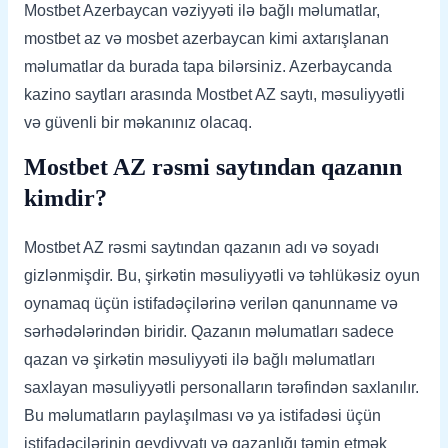
Mostbet Azerbaycan vəziyyəti ilə bağlı məlumatlar,
mostbet az və mosbet azerbaycan kimi axtarışlanan
məlumatlar da burada tapa bilərsiniz. Azerbaycanda
kazino saytları arasında Mostbet AZ saytı, məsuliyyətli
və güvenli bir məkanınız olacaq.
Mostbet AZ rəsmi saytından qazanın
kimdir?
Mostbet AZ rəsmi saytından qazanın adı və soyadı
gizlənmişdir. Bu, şirkətin məsuliyyətli və təhlükəsiz oyun
oynamaq üçün istifadəçilərinə verilən qanunname və
sərhədələrindən biridir. Qazanın məlumatları sadece
qazan və şirkətin məsuliyyəti ilə bağlı məlumatları
saxlayan məsuliyyətli personalların tərəfindən saxlanılır.
Bu məlumatların paylaşılması və ya istifadəsi üçün
istifadəçilərinin qeydiyyatı və qazanlığı təmin etmək