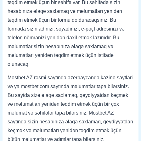
təqdim etmək üçün bir səhifə var. Bu səhifədə sizin
hesabınıza əlaqə saxlamaq və məlumatları yenidən
təqdim etmək üçün bir formu dolduracaqsınız. Bu
formada sizin adınızı, soyadınızı, e-poçt adresinizi və
telefon nömrənizi yenidən daxil etmək lazımdır. Bu
məlumatlar sizin hesabınıza əlaqə saxlamaq və
məlumatları yenidən təqdim etmək üçün istifadə
olunacaq.
Mostbet AZ rəsmi saytında azerbaycanda kazino saytlari
və ya mostbet.com saytında məlumatlar tapa bilərsiniz.
Bu saytda sizə əlaqə saxlamaq, qeydiyyatdan keçmək
və məlumatları yenidən təqdim etmək üçün bir çox
məlumat və səhifələr tapa bilərsiniz. Mostbet AZ
saytında sizin hesabınıza əlaqə saxlamaq, qeydiyyatdan
keçmək və məlumatları yenidən təqdim etmək üçün
bütün məlumatlar və adımlar tapa bilərsiniz.