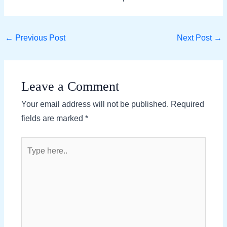
←
Previous Post
Next Post
→
Leave a Comment
Your email address will not be published.
Required
fields are marked
*
Type
here..