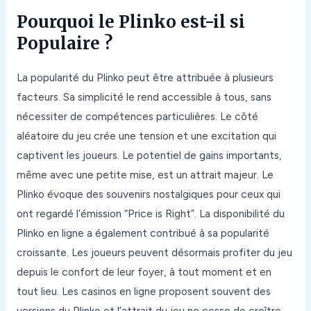
Pourquoi le Plinko est-il si
Populaire ?
La popularité du Plinko peut être attribuée à plusieurs
facteurs. Sa simplicité le rend accessible à tous, sans
nécessiter de compétences particulières. Le côté
aléatoire du jeu crée une tension et une excitation qui
captivent les joueurs. Le potentiel de gains importants,
même avec une petite mise, est un attrait majeur. Le
Plinko évoque des souvenirs nostalgiques pour ceux qui
ont regardé l’émission “Price is Right”. La disponibilité du
Plinko en ligne a également contribué à sa popularité
croissante. Les joueurs peuvent désormais profiter du jeu
depuis le confort de leur foyer, à tout moment et en
tout lieu. Les casinos en ligne proposent souvent des
versions du Plinko et l’attrait du jeu ne cesse de croître.