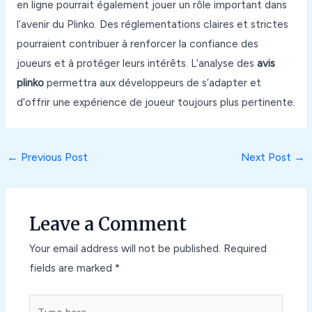
en ligne pourrait également jouer un rôle important dans
l’avenir du Plinko. Des réglementations claires et strictes
pourraient contribuer à renforcer la confiance des
joueurs et à protéger leurs intérêts. L’analyse des
avis
plinko
permettra aux développeurs de s’adapter et
d’offrir une expérience de joueur toujours plus pertinente.
←
Previous Post
Next Post
→
Leave a Comment
Your email address will not be published.
Required
fields are marked
*
Type