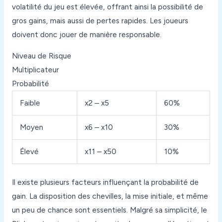
volatilité du jeu est élevée, offrant ainsi la possibilité de
gros gains, mais aussi de pertes rapides. Les joueurs
doivent donc jouer de manière responsable.
Niveau de Risque
Multiplicateur
Probabilité
Faible
x2 – x5
60%
Moyen
x6 – x10
30%
Élevé
x11 – x50
10%
Il existe plusieurs facteurs influençant la probabilité de
gain. La disposition des chevilles, la mise initiale, et même
un peu de chance sont essentiels. Malgré sa simplicité, le