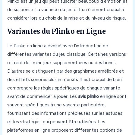
Plinko est un jeu qui peut susciter beaucoup d’émotion et
de suspense. La variance du jeu est un élément crucial à
considérer lors du choix de la mise et du niveau de risque.
Variantes du Plinko en Ligne
Le Plinko en ligne a évolué avec l’introduction de
différentes variantes du jeu classique. Certaines versions
offrent des mini-jeux supplémentaires ou des bonus.
D’autres se distinguent par des graphismes améliorés et
des effets sonores plus immersifs. Il est crucial de bien
comprendre les règles spécifiques de chaque variante
avant de commencer à jouer. Les
avis plinko
en ligne sont
souvent spécifiques à une variante particulière,
fournissant des informations précieuses sur les astuces
et les stratégies qui peuvent être utilisées. Les
plateformes en ligne proposent différentes options de