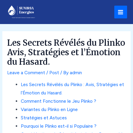
Skip
Post
Main
to
navigation
Men
content
Les Secrets Révélés du Plinko
Avis, Stratégies et l’Émotion
du Hasard.
Leave a Comment
/
Post
/ By
admin
Les Secrets Révélés du Plinko : Avis, Stratégies et
l’Émotion du Hasard.
Comment Fonctionne le Jeu Plinko ?
Variantes du Plinko en Ligne
Stratégies et Astuces
Pourquoi le Plinko est-il si Populaire ?