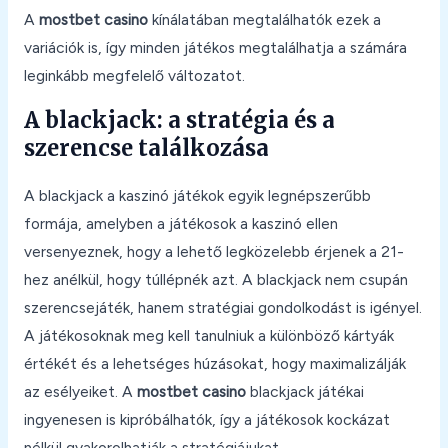
A
mostbet casino
kínálatában megtalálhatók ezek a
variációk is, így minden játékos megtalálhatja a számára
leginkább megfelelő változatot.
A blackjack: a stratégia és a
szerencse találkozása
A blackjack a kaszinó játékok egyik legnépszerűbb
formája, amelyben a játékosok a kaszinó ellen
versenyeznek, hogy a lehető legközelebb érjenek a 21-
hez anélkül, hogy túllépnék azt. A blackjack nem csupán
szerencsejáték, hanem stratégiai gondolkodást is igényel.
A játékosoknak meg kell tanulniuk a különböző kártyák
értékét és a lehetséges húzásokat, hogy maximalizálják
az esélyeiket. A
mostbet casino
blackjack játékai
ingyenesen is kipróbálhatók, így a játékosok kockázat
nélkül gyakorolhatják a stratégiájukat.