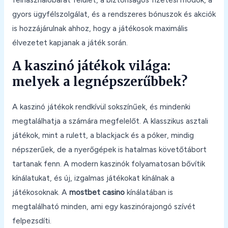
gyors ügyfélszolgálat, és a rendszeres bónuszok és akciók
is hozzájárulnak ahhoz, hogy a játékosok maximális
élvezetet kapjanak a játék során.
A kaszinó játékok világa:
melyek a legnépszerűbbek?
A kaszinó játékok rendkívül sokszínűek, és mindenki
megtalálhatja a számára megfelelőt. A klasszikus asztali
játékok, mint a rulett, a blackjack és a póker, mindig
népszerűek, de a nyerőgépek is hatalmas követőtábort
tartanak fenn. A modern kaszinók folyamatosan bővítik
kínálatukat, és új, izgalmas játékokat kínálnak a
játékosoknak. A
mostbet casino
kínálatában is
megtalálható minden, ami egy kaszinórajongó szívét
felpezsdíti.