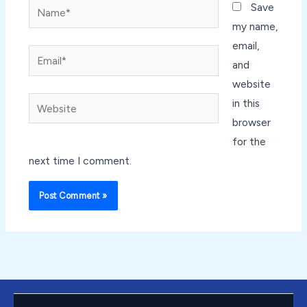
Name*
Save
my name,
email,
Email*
and
website
Website
in this
browser
for the
next time I comment.