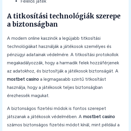
Felelős játék
A titkosítási technológiák szerepe
a biztonságban
A modern online kaszinók a legújabb titkosítási
technológiákat használják a játékosok személyes és
pénzügyi adatainak védelmére. A titkosítási protokollok
megakadályozzák, hogy a harmadik felek hozzáférjenek
az adatokhoz, és biztosítják a játékosok biztonságát. A
mostbet casino
a legmagasabb szintű titkosítást
használja, hogy a játékosok teljes biztonságban
érezhessék magukat.
A biztonságos fizetési módok is fontos szerepet
játszanak a játékosok védelmében. A
mostbet casino
számos biztonságos fizetési módot kínál, mint például a