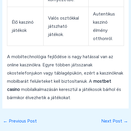
Autentikus
Valós osztókkal
Élő kaszinó
kaszinó
játszható
játékok
élmény
játékok.
otthonról.
A mobiltechnológia fejlődése is nagy hatással van az
online kaszinókra. Egyre többen játsszanak
okostelefonjukon vagy táblagépükön, ezért a kaszinóknak
mobilbarát felületeket kell biztosítaniuk. A
mostbet
casino
mobilalkalmazásán keresztül a játékosok bárhol és
bármikor élvezhetik a játékokat.
←
Previous Post
Next Post
→