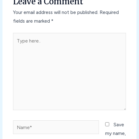
Leave a Comment
Your email address will not be published.
Required
fields are marked
*
Type
here..
Name*
Save
my name,