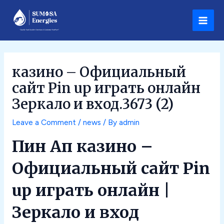
Skip
Post
Main
to
navigation
Men
content
казино – Официальный
сайт Pin up играть онлайн
Зеркало и вход.3673 (2)
Leave a Comment
/
news
/ By
admin
Пин Ап казино –
Официальный сайт Pin
up играть онлайн |
Зеркало и вход