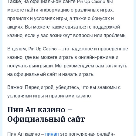
Также, на официальном сайте Pin Up Casino вы
можете найти информацию о различных играх,
правилах и условиях игры, а также о бонусах и
акциях. Вы можете также связаться с поддержкой
казино, если у вас возникнут вопросы или проблемы.
В целом, Pin Up Casino – это надежное и проверенное
казино, где вы можете играть в онлайн-режиме и
получать выигрыши. Мы рекомендуем вам заглянуть
на официальный сайт и начать играть.
Важно! Перед игрой, убедитесь, что вы знакомы с
условиями игры и правилами казино.
Пин Ап казино –
Официальный сайт
Пин Ап казино –
пинап
это популярная онлайн-