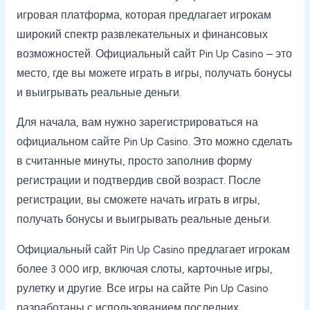
игровая платформа, которая предлагает игрокам
широкий спектр развлекательных и финансовых
возможностей. Официальный сайт Pin Up Casino – это
место, где вы можете играть в игры, получать бонусы
и выигрывать реальные деньги.
Для начала, вам нужно зарегистрироваться на
официальном сайте Pin Up Casino. Это можно сделать
в считанные минуты, просто заполнив форму
регистрации и подтвердив свой возраст. После
регистрации, вы сможете начать играть в игры,
получать бонусы и выигрывать реальные деньги.
Официальный сайт Pin Up Casino предлагает игрокам
более 3 000 игр, включая слоты, карточные игры,
рулетку и другие. Все игры на сайте Pin Up Casino
разработаны с использованием последних