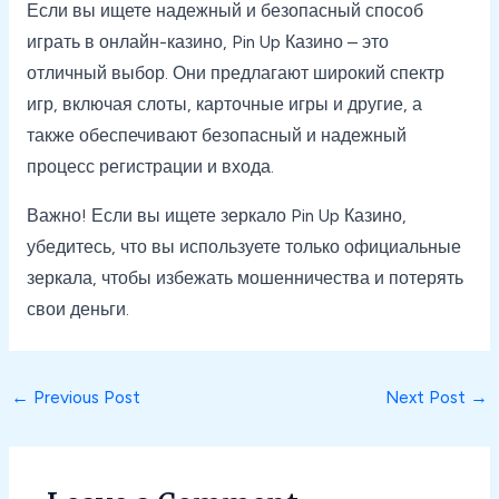
Если вы ищете надежный и безопасный способ
играть в онлайн-казино, Pin Up Казино – это
отличный выбор. Они предлагают широкий спектр
игр, включая слоты, карточные игры и другие, а
также обеспечивают безопасный и надежный
процесс регистрации и входа.
Важно! Если вы ищете зеркало Pin Up Казино,
убедитесь, что вы используете только официальные
зеркала, чтобы избежать мошенничества и потерять
свои деньги.
←
Previous Post
Next Post
→