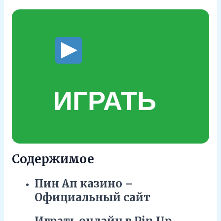
ИГРАТЬ
Содержимое
Пин Ап казино –
Официальный сайт
Играть онлайн в Pin Up