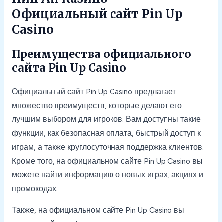
Официальный сайт Pin Up
Casino
Преимущества официального
сайта Pin Up Casino
Официальный сайт Pin Up Casino предлагает
множество преимуществ, которые делают его
лучшим выбором для игроков. Вам доступны такие
функции, как безопасная оплата, быстрый доступ к
играм, а также круглосуточная поддержка клиентов.
Кроме того, на официальном сайте Pin Up Casino вы
можете найти информацию о новых играх, акциях и
промокодах.
Также, на официальном сайте Pin Up Casino вы