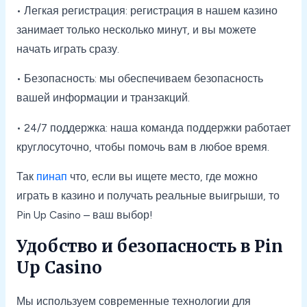
• Легкая регистрация: регистрация в нашем казино
занимает только несколько минут, и вы можете
начать играть сразу.
• Безопасность: мы обеспечиваем безопасность
вашей информации и транзакций.
• 24/7 поддержка: наша команда поддержки работает
круглосуточно, чтобы помочь вам в любое время.
Так
пинап
что, если вы ищете место, где можно
играть в казино и получать реальные выигрыши, то
Pin Up Casino – ваш выбор!
Удобство и безопасность в Pin
Up Casino
Мы используем современные технологии для