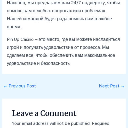
Наконец, мы предлагаем вам 24/7 поддержку, чтобы
помочь вам в любых вопросах или проблемах.
Нашей командой будет рада помочь вам в любое
время.
Pin Up Casino – это место, где вы можете насладиться
игрой и получать удовольствие от процесса. Мы
сделаем все, чтобы обеспечить вам максимальное
удовольствие и безопасность.
←
Previous Post
Next Post
→
Leave a Comment
Your email address will not be published.
Required