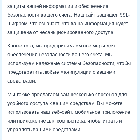
защиты вашей информации и обеспечения
безопасности вашего счета. Наш сайт защищен SSL-
шифром, что означает, что ваша информация будет
защищена от несанкционированного доступа.
Кроме того, мы предпринимаем все меры для
обеспечения безопасности вашего счета. Мы
используем надежные системы безопасности, чтобы
предотвратить любые манипуляции с вашими
средствами.
Мы также предлагаем вам несколько способов для
удобного доступа к вашим средствам. Вы можете
использовать наш веб-сайт, мобильное приложение
или приложение для компьютера, чтобы играть и
управлять вашими средствами.