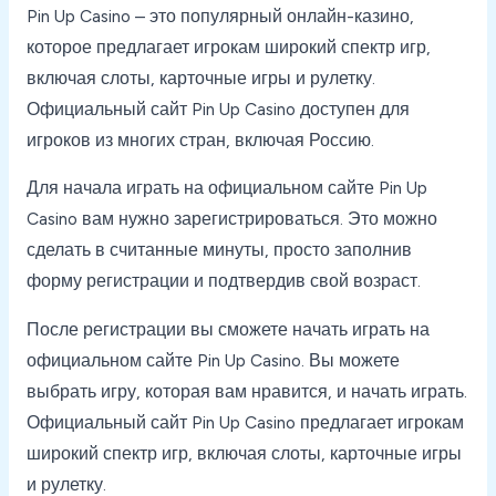
Pin Up Casino – это популярный онлайн-казино,
которое предлагает игрокам широкий спектр игр,
включая слоты, карточные игры и рулетку.
Официальный сайт Pin Up Casino доступен для
игроков из многих стран, включая Россию.
Для начала играть на официальном сайте Pin Up
Casino вам нужно зарегистрироваться. Это можно
сделать в считанные минуты, просто заполнив
форму регистрации и подтвердив свой возраст.
После регистрации вы сможете начать играть на
официальном сайте Pin Up Casino. Вы можете
выбрать игру, которая вам нравится, и начать играть.
Официальный сайт Pin Up Casino предлагает игрокам
широкий спектр игр, включая слоты, карточные игры
и рулетку.