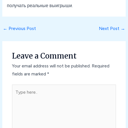
получать реальные выигрыши.
←
Previous Post
Next Post
→
Leave a Comment
Your email address will not be published.
Required
fields are marked
*
Type
here..