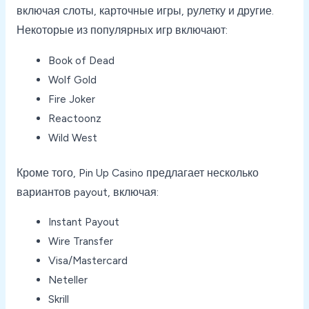
включая слоты, карточные игры, рулетку и другие.
Некоторые из популярных игр включают:
Book of Dead
Wolf Gold
Fire Joker
Reactoonz
Wild West
Кроме того, Pin Up Casino предлагает несколько
вариантов payout, включая:
Instant Payout
Wire Transfer
Visa/Mastercard
Neteller
Skrill