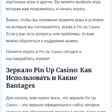
карточные игры и другие. Вы можете выбрать игру,
которая вам понравилась, и начать играть.
Важно, чтобы вы понимали правила игры и условия,
на которые вы соглашаетесь, играя в Pin Up Casino.
Если у вас есть вопросы или проблемы, то вам
можно обратиться к поддержке казино.
Начните играть в Pin Up Casino сегодня и
наслаждайтесь играми!
Зеркало Pin Up Casino: Как
Использовать и Какие
Вantages
Для начала, вам нужно знать, что зеркало Pin Up
Casino – это зеркало официального сайта, которое
создано для обеспечения доступа к играм, даже если