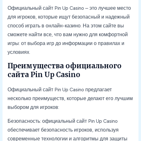
Официальный сайт Pin Up Casino – это лучшее место
для игроков, которые ищут безопасный и надежный
способ играть в онлайн-казино. На этом сайте вы
сможете найти все, что вам нужно для комфортной
игры: от выбора игр до информации о правилах и
условиях.
Преимущества официального
сайта Pin Up Casino
Официальный сайт Pin Up Casino предлагает
несколько преимуществ, которые делают его лучшим
выбором для игроков:
Безопасность: официальный сайт Pin Up Casino
обеспечивает безопасность игроков, используя
современные технологии и алгоритмы для защиты