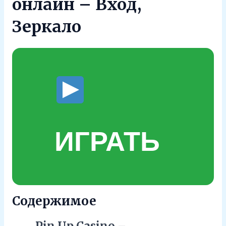
онлайн – Вход,
Зеркало
ИГРАТЬ
Содержимое
Pin Up Casino –