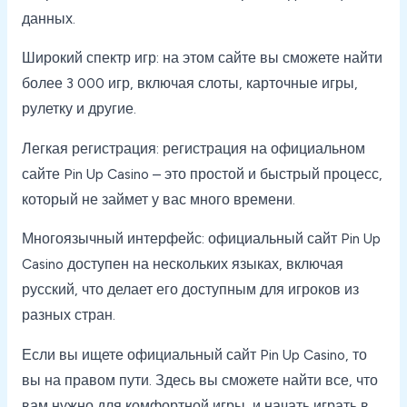
данных.
Широкий спектр игр: на этом сайте вы сможете найти
более 3 000 игр, включая слоты, карточные игры,
рулетку и другие.
Легкая регистрация: регистрация на официальном
сайте Pin Up Casino – это простой и быстрый процесс,
который не займет у вас много времени.
Многоязычный интерфейс: официальный сайт Pin Up
Casino доступен на нескольких языках, включая
русский, что делает его доступным для игроков из
разных стран.
Если вы ищете официальный сайт Pin Up Casino, то
вы на правом пути. Здесь вы сможете найти все, что
вам нужно для комфортной игры, и начать играть в