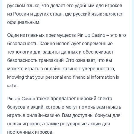
русском языке, что делает его удобным для игроков
из России и других стран, где русский язык является
официальным.
Один из главных преимуществ Pin Up Casino – это его
безопасность. Казино использует современные
технологии для защиты данных и обеспечивает
безопасность транзакций. Это означает, что вы
можете играть в онлайн-казино с уверенностью,
knowing that your personal and financial information is
safe.
Pin Up Casino также предлагает широкий спектр
бонусов и акций, которые могут помочь вам начать
играть в онлайн-казино. Вам доступны бонусы для
новых игроков, а также регулярные акции для
постоянных игроков.