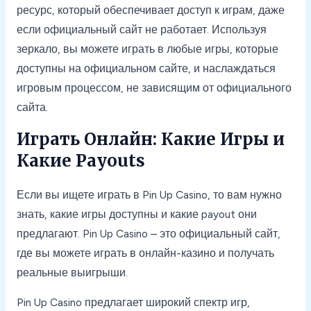
ресурс, который обеспечивает доступ к играм, даже
если официальный сайт не работает. Используя
зеркало, вы можете играть в любые игры, которые
доступны на официальном сайте, и наслаждаться
игровым процессом, не зависящим от официального
сайта.
Играть Онлайн: Какие Игры и
Какие Payouts
Если вы ищете играть в Pin Up Casino, то вам нужно
знать, какие игры доступны и какие payout они
предлагают. Pin Up Casino – это официальный сайт,
где вы можете играть в онлайн-казино и получать
реальные выигрыши.
Pin Up Casino предлагает широкий спектр игр,