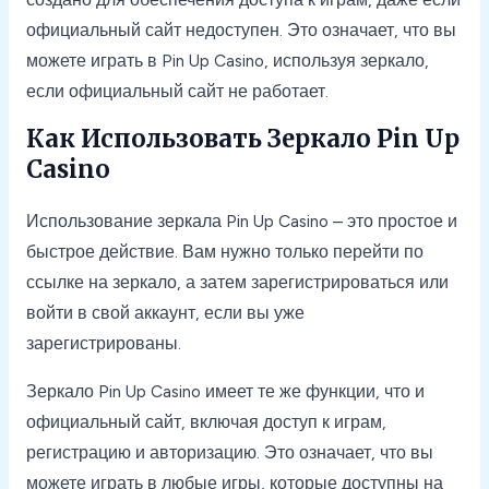
официальный сайт недоступен. Это означает, что вы
можете играть в Pin Up Casino, используя зеркало,
если официальный сайт не работает.
Как Использовать Зеркало Pin Up
Casino
Использование зеркала Pin Up Casino – это простое и
быстрое действие. Вам нужно только перейти по
ссылке на зеркало, а затем зарегистрироваться или
войти в свой аккаунт, если вы уже
зарегистрированы.
Зеркало Pin Up Casino имеет те же функции, что и
официальный сайт, включая доступ к играм,
регистрацию и авторизацию. Это означает, что вы
можете играть в любые игры, которые доступны на