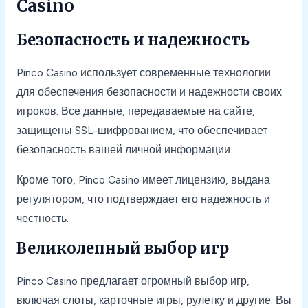
Casino
Безопасность и надежность
Pinco Casino использует современные технологии
для обеспечения безопасности и надежности своих
игроков. Все данные, передаваемые на сайте,
защищены SSL-шифрованием, что обеспечивает
безопасность вашей личной информации.
Кроме того, Pinco Casino имеет лицензию, выдана
регулятором, что подтверждает его надежность и
честность.
Великолепный выбор игр
Pinco Casino предлагает огромный выбор игр,
включая слоты, карточные игры, рулетку и другие. Вы