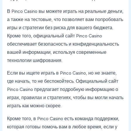
В Pinco Casino вы можете играть на реальные деньги,
а также на тестовые, что позволяет вам попробовать
игры и стратегии без риска для вашего бюджета.
Кроме того, официальный сайт Pinco Casino
обеспечивает безопасность и конфиденциальность
вашей информации, используя современные
технологии шифрования.
Если вы ищете играть в Pinco Casino, но не знаете,
где начать, то не беспокойтесь. Официальный сайт
Pinco Casino предлагает подробную информацию о
играх, правилах и стратегиях, чтобы вы могли начать
играть как можно скорее.
Кроме того, в Pinco Casino есть команда поддержки,
которая готовы помочь вам в любое время, если у