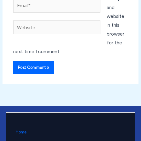
Email*
and
website
Website
in this
browser
for the
next time I comment.
Home