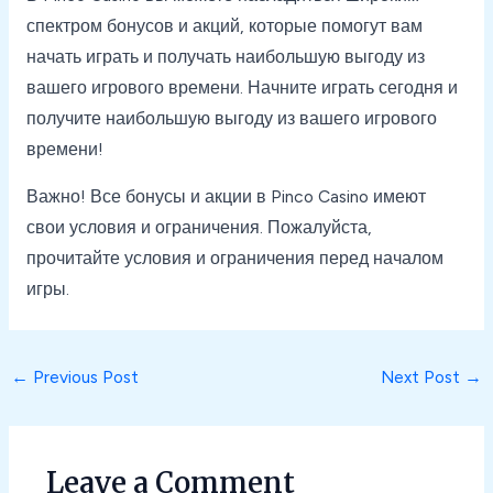
спектром бонусов и акций, которые помогут вам
начать играть и получать наибольшую выгоду из
вашего игрового времени. Начните играть сегодня и
получите наибольшую выгоду из вашего игрового
времени!
Важно! Все бонусы и акции в Pinco Casino имеют
свои условия и ограничения. Пожалуйста,
прочитайте условия и ограничения перед началом
игры.
←
Previous Post
Next Post
→
Leave a Comment