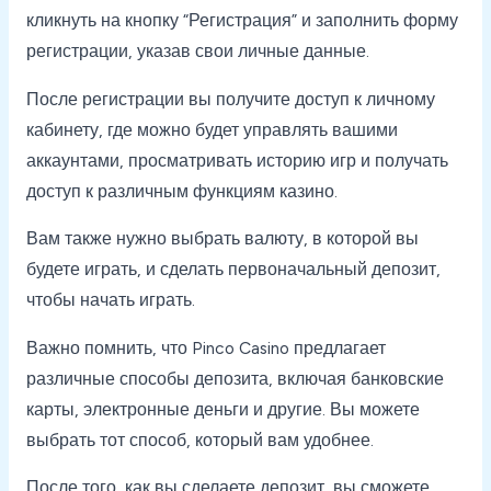
кликнуть на кнопку “Регистрация” и заполнить форму
регистрации, указав свои личные данные.
После регистрации вы получите доступ к личному
кабинету, где можно будет управлять вашими
аккаунтами, просматривать историю игр и получать
доступ к различным функциям казино.
Вам также нужно выбрать валюту, в которой вы
будете играть, и сделать первоначальный депозит,
чтобы начать играть.
Важно помнить, что Pinco Casino предлагает
различные способы депозита, включая банковские
карты, электронные деньги и другие. Вы можете
выбрать тот способ, который вам удобнее.
После того, как вы сделаете депозит, вы сможете