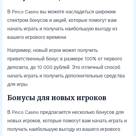
В Pinco Casino вы можете насладиться широким
спектром бонусов и акций, которые помогут вам
начать играть и получать наибольшую выгоду из
вашего игрового времени.
Например, новый игрок может получить
приветственный бонус в размере 100% от первого
депозита, до 10 000 рублей. Это отличный способ
начать играть и получить дополнительные средства
для игры.
Бонусы для новых игроков
В Pinco Casino предлагается несколько бонусов для
новых игроков, которые помогут вам начать играть и
получать наибольшую выгоду из вашего игрового