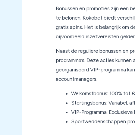
Bonussen en promoties zijn een be
te belonen. Kokobet biedt versch
gratis spins. Het is belangrijk om
bijvoorbeeld inzetvereisten gelden
Naast de reguliere bonussen en pr
programma’s. Deze acties kunnen a
georganiseerd VIP-programma kan l
accountmanagers.
Welkomstbonus: 100% tot €2
Stortingsbonus: Variabel, a
VIP-Programma: Exclusieve 
Sportweddenschappen promo