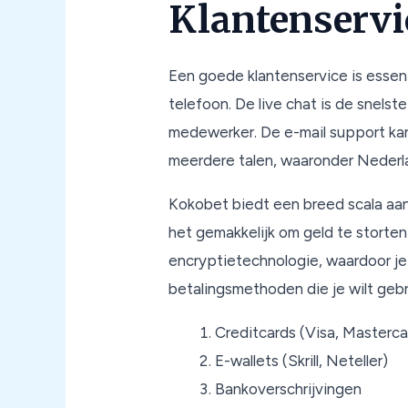
Klantenservi
Een goede klantenservice is essent
telefoon. De live chat is de snelst
medewerker. De e-mail support kan 
meerdere talen, waaronder Nederla
Kokobet biedt een breed scala aan
het gemakkelijk om geld te storte
encryptietechnologie, waardoor je 
betalingsmethoden die je wilt gebr
Creditcards (Visa, Masterca
E-wallets (Skrill, Neteller)
Bankoverschrijvingen