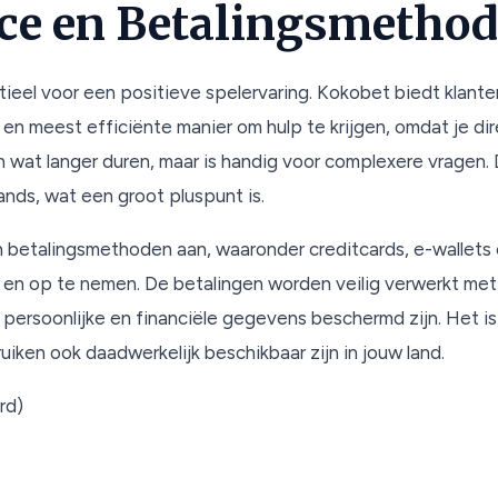
ce en Betalingsmetho
ieel voor een positieve spelervaring. Kokobet biedt klantens
e en meest efficiënte manier om hulp te krijgen, omdat je di
wat langer duren, maar is handig voor complexere vragen. D
nds, wat een groot pluspunt is.
 betalingsmethoden aan, waaronder creditcards, e-wallets 
n en op te nemen. De betalingen worden veilig verwerkt me
persoonlijke en financiële gegevens beschermd zijn. Het is 
uiken ook daadwerkelijk beschikbaar zijn in jouw land.
rd)