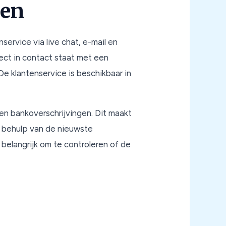
den
ervice via live chat, e-mail en
rect in contact staat met een
e klantenservice is beschikbaar in
en bankoverschrijvingen. Dit maakt
t behulp van de nieuwste
belangrijk om te controleren of de