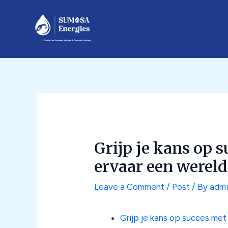
Skip
Post
to
navigation
content
Grijp je kans op 
ervaar een werel
Leave a Comment
/
Post
/ By
adm
Grijp je kans op succes me