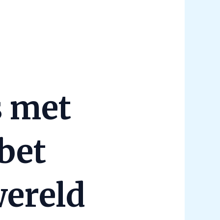
s met
bet
wereld