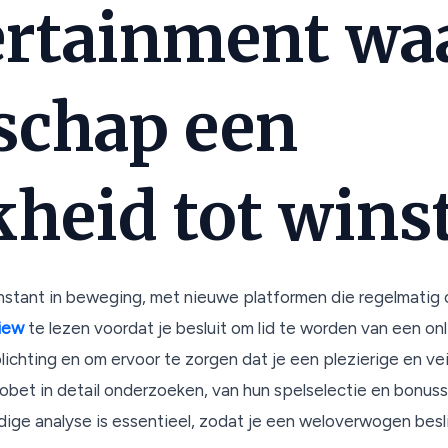
ertainment waa
chap een
heid tot winst
onstant in beweging, met nieuwe platformen die regelmatig 
iew
te lezen voordat je besluit om lid te worden van een onli
chting en om ervoor te zorgen dat je een plezierige en veil
obet in detail onderzoeken, van hun spelselectie en bonuss
dige analyse is essentieel, zodat je een weloverwogen besl