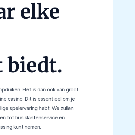
r elke
 biedt.
opduiken. Het is dan ook van groot
ne casino. Dit is essentieel om je
ige spelervaring hebt. We zullen
en tot hun klantenservice en
issing kunt nemen.