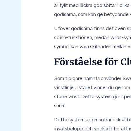
är fyllt med läckra godisbitar i ol
godisarna, som kan ge betydande vi
Utöver godisarna finns det även s
spinn-funktionen, medan wilds-sym
symbol kan vara skillnaden mellan en
Förståelse för C
Som tidigare nämnts använder Swee
vinstlinjer. Istället vinner du geno
större vinst. Detta system gör spe
snurr.
Detta system uppmuntrar också til
insatsbelopp och spelsätt för att m