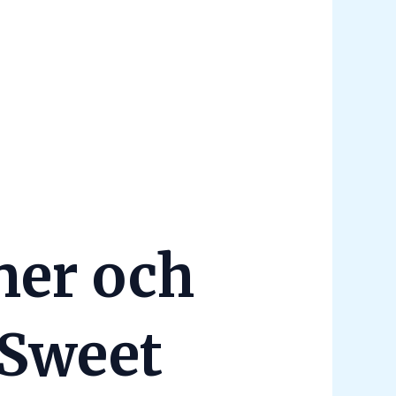
ner och
 Sweet