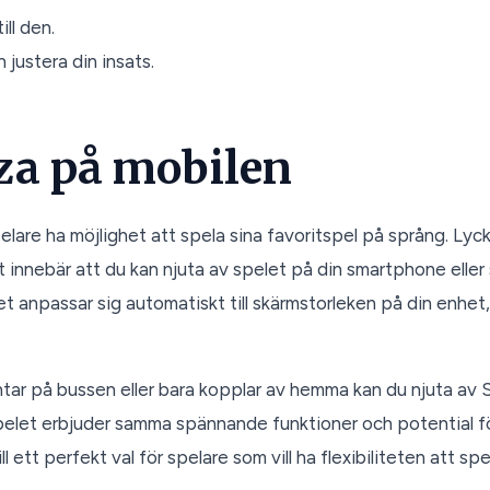
ill den.
h justera din insats.
za på mobilen
elare ha möjlighet att spela sina favoritspel på språng. Lyck
t innebär att du kan njuta av spelet på din smartphone eller
 anpassar sig automatiskt till skärmstorleken på din enhet, 
äntar på bussen eller bara kopplar av hemma kan du njuta a
pelet erbjuder samma spännande funktioner och potential fö
 ett perfekt val för spelare som vill ha flexibiliteten att sp