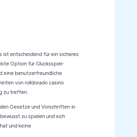
s ist entscheidend für ein sicheres
iebte Option für Glücksspiel-
nd eine benutzerfreundliche
heiten von rolldorado casino
g zu treffen.
enden Gesetze und Vorschriften in
sbewusst zu spielen und sich
 hat und keine