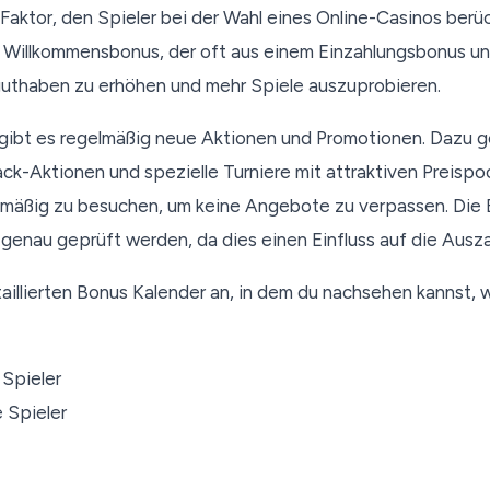
Faktor, den Spieler bei der Wahl eines Online-Casinos berü
n Willkommensbonus, der oft aus einem Einzahlungsbonus und
tguthaben zu erhöhen und mehr Spiele auszuprobieren.
 gibt es regelmäßig neue Aktionen und Promotionen. Dazu g
k-Aktionen und spezielle Turniere mit attraktiven Preispools
lmäßig zu besuchen, um keine Angebote zu verpassen. Die 
 genau geprüft werden, da dies einen Einfluss auf die Ausz
taillierten Bonus Kalender an, in dem du nachsehen kannst,
Spieler
 Spieler