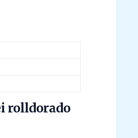
 rolldorado