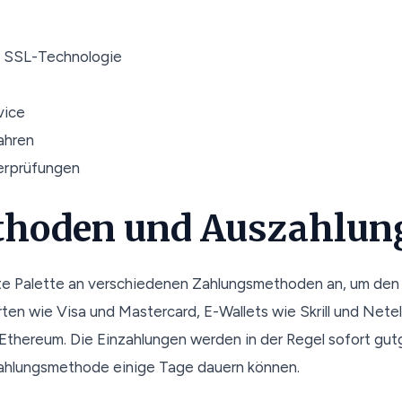
h SSL-Technologie
vice
ahren
erprüfungen
hoden und Auszahlun
ite Palette an verschiedenen Zahlungsmethoden an, um den B
ten wie Visa und Mastercard, E-Wallets wie Skrill und Net
Ethereum. Die Einzahlungen werden in der Regel sofort gut
ahlungsmethode einige Tage dauern können.