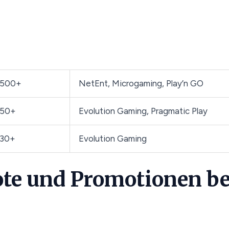
500+
NetEnt, Microgaming, Play’n GO
50+
Evolution Gaming, Pragmatic Play
30+
Evolution Gaming
e und Promotionen bei