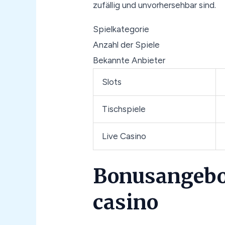
zufällig und unvorhersehbar sind.
Spielkategorie
Anzahl der Spiele
Bekannte Anbieter
Slots
Tischspiele
Live Casino
Bonusangebot
casino