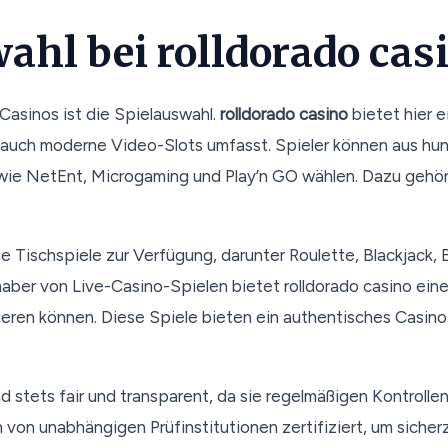
ahl bei rolldorado cas
Casinos ist die Spielauswahl.
rolldorado casino
bietet hier e
s auch moderne Video-Slots umfasst. Spieler können aus hu
ie NetEnt, Microgaming und Play’n GO wählen. Dazu gehöre
 Tischspiele zur Verfügung, darunter Roulette, Blackjack, 
aber von Live-Casino-Spielen bietet rolldorado casino eine 
gieren können. Diese Spiele bieten ein authentisches Casi
nd stets fair und transparent, da sie regelmäßigen Kontrollen
on unabhängigen Prüfinstitutionen zertifiziert, um sicherz