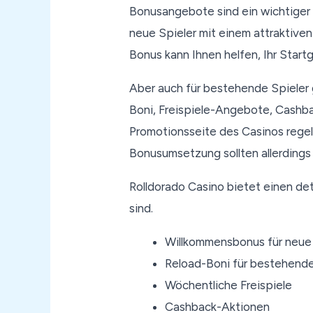
Bonusangebote sind ein wichtiger 
neue Spieler mit einem attraktive
Bonus kann Ihnen helfen, Ihr Star
Aber auch für bestehende Spieler
Boni, Freispiele-Angebote, Cashbac
Promotionsseite des Casinos rege
Bonusumsetzung sollten allerdings
Rolldorado Casino bietet einen de
sind.
Willkommensbonus für neue 
Reload-Boni für bestehende
Wöchentliche Freispiele
Cashback-Aktionen