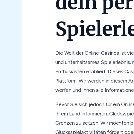
dein pe
Spielerl
Die Welt der Online-Casinos ist vi
und unterhaltsames Spielerlebnis.
Enthusiasten etabliert. Dieses Cas
Plattform. Wir werden in diesem Ar
werfen und Ihnen alle Informatione
Bevor Sie sich jedoch für ein Onli
Ihrem Land informieren. Glücksspie
Grenzen zu setzen. Wir möchten bet
Glücksspielaktivitäten fördert oder