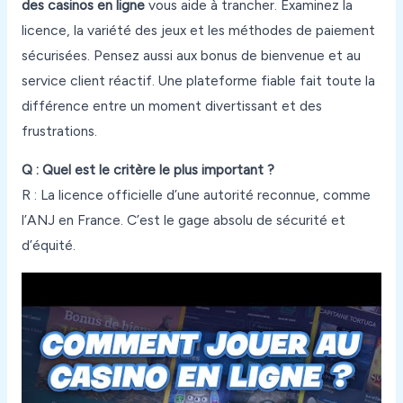
des casinos en ligne
vous aide à trancher. Examinez la
licence, la variété des jeux et les méthodes de paiement
sécurisées. Pensez aussi aux bonus de bienvenue et au
service client réactif. Une plateforme fiable fait toute la
différence entre un moment divertissant et des
frustrations.
Q : Quel est le critère le plus important ?
R : La licence officielle d’une autorité reconnue, comme
l’ANJ en France. C’est le gage absolu de sécurité et
d’équité.