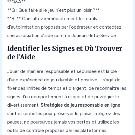
**Q&A**
**Q : Que faire si le jeu n’est plus un loisir ?**
**R :** Consultez immédiatement les outils
d’autolimitation proposés par l’opérateur et contactez
une association d’aide comme Joueurs-Info-Service.
Identifier les Signes et Où Trouver
de l’Aide
Jouer de manière responsable et sécurisée est la clé
d’une expérience de jeu durable et positive. Il s’agit de
fixer des limites de temps et d’argent, de reconnaître les
signes d’un comportement à risque et de privilégier le
divertissement.
Stratégies de jeu responsable en ligne
sont essentielles pour préserver le plaisir. Intégrez des
pauses, ne poursuivez jamais vos pertes et utilisez les
outils de contrôle proposés par les plateformes.