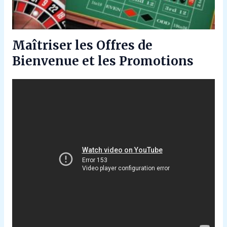
Maîtriser les Offres de
Bienvenue et les Promotions