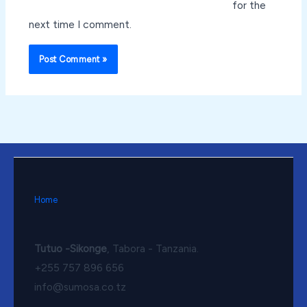
for the
next time I comment.
Home
Tutuo -Sikonge
, Tabora - Tanzania.
+255 757 896 656
info@sumosa.co.tz