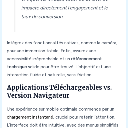
impacte directement l’engagement et le
taux de conversion.
Intégrez des fonctionnalités natives, comme la caméra,
pour une immersion totale. Enfin, assurez une
accessibilité irréprochable et un
référencement
technique
solide pour être trouvé. L’objectif est une
interaction fluide et naturelle, sans friction.
Applications Téléchargeables vs.
Version Navigateur
Une expérience sur mobile optimale commence par un
chargement instantané
, crucial pour retenir l’attention.
L’interface doit être intuitive, avec des menus simplifiés