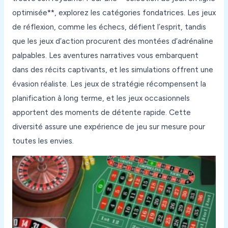
optimisée**, explorez les catégories fondatrices. Les jeux
de réflexion, comme les échecs, défient l’esprit, tandis
que les jeux d’action procurent des montées d’adrénaline
palpables. Les aventures narratives vous embarquent
dans des récits captivants, et les simulations offrent une
évasion réaliste. Les jeux de stratégie récompensent la
planification à long terme, et les jeux occasionnels
apportent des moments de détente rapide. Cette
diversité assure une expérience de jeu sur mesure pour
toutes les envies.