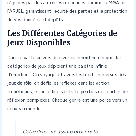
régulées par des autorités reconnues comme la MGA ou
l’ARJEL, garantissant l’équité des parties et la protection
de vos données et dépôts.
Les Différentes Catégories de
Jeux Disponibles
Dans le vaste univers du divertissement numérique, les
catégories de jeux déploient une palette infinie
d’émotions. On voyage à travers les récits immersifs des
jeux de rôle
, on défie les réflexes dans les action
frénétiques, et on affine sa stratégie dans des parties de
réflexion complexes. Chaque genre est une porte vers un
nouveau monde.
Cette diversité assure qu’il existe