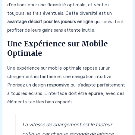
d’options pour une flexibilité optimale, et vérifiez
toujours les frais éventuels. Cette diversité est un
avantage décisif pour les joueurs en ligne
qui souhaitent
profiter de leurs gains sans attente inutile.
Une Expérience sur Mobile
Optimale
Une expérience sur mobile optimale repose sur un
chargement instantané et une navigation intuitive.
Priorisez un design
responsive
qui s’adapte parfaitement
à tous les écrans. L’interface doit être épurée, avec des
éléments tactiles bien espacés.
La vitesse de chargement est le facteur
critique, car chaque seconde de latence