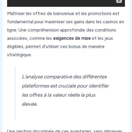
Maîtriser les offres de bienvenue et les promotions est
fondamental pour maximiser ses gains dans les casinos en
ligne. Une compréhension approfondie des conditions
associées, comme les
exigences de mise
et les jeux
éligibles, permet d’utiliser ces bonus de manière
stratégique.
L’analyse comparative des différentes
plateformes est cruciale pour identifier
les offres à la valeur réelle la plus
élevée.
Une gestion disciplinée de ces avantages, sans dépasser