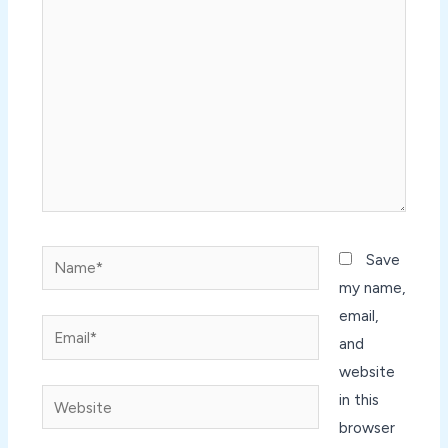
here..
Name*
Save
my name,
email,
Email*
and
website
Website
in this
browser