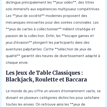
distingue principalement les **jeux vidéo**, des titres
solo immersifs aux expériences multijoueur compétitives.
Les **jeux de société** modernes proposent des
mécaniques innovantes pour des soirées conviviales. Les
**jeux de cartes à collectionner** mêlent stratégie et
passion de la collection. Enfin, les **escape games et
jeux d’évasion** plongent les participants dans des
aventures palpitantes. Cette **sélection de jeux de
qualité** garantit des heures de divertissement adapté à
chaque envie.
Les Jeux de Table Classiques :
Blackjack, Roulette et Baccara
Le monde du jeu offre un univers étonnamment vaste, se
divisant en plusieurs catégories distinctes pour satisfaire
toutes les envies. On retrouve ainsi les **jeux de