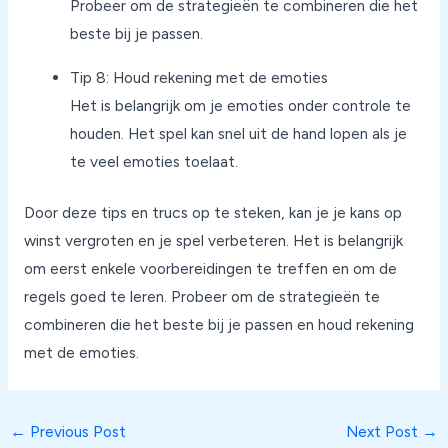
Probeer om de strategieën te combineren die het
beste bij je passen.
Tip 8: Houd rekening met de emoties
Het is belangrijk om je emoties onder controle te
houden. Het spel kan snel uit de hand lopen als je
te veel emoties toelaat.
Door deze tips en trucs op te steken, kan je je kans op
winst vergroten en je spel verbeteren. Het is belangrijk
om eerst enkele voorbereidingen te treffen en om de
regels goed te leren. Probeer om de strategieën te
combineren die het beste bij je passen en houd rekening
met de emoties.
←
Previous Post
Next Post
→