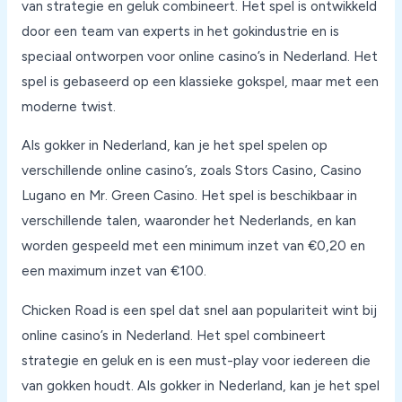
van strategie en geluk combineert. Het spel is ontwikkeld
door een team van experts in het gokindustrie en is
speciaal ontworpen voor online casino’s in Nederland. Het
spel is gebaseerd op een klassieke gokspel, maar met een
moderne twist.
Als gokker in Nederland, kan je het spel spelen op
verschillende online casino’s, zoals Stors Casino, Casino
Lugano en Mr. Green Casino. Het spel is beschikbaar in
verschillende talen, waaronder het Nederlands, en kan
worden gespeeld met een minimum inzet van €0,20 en
een maximum inzet van €100.
Chicken Road is een spel dat snel aan populariteit wint bij
online casino’s in Nederland. Het spel combineert
strategie en geluk en is een must-play voor iedereen die
van gokken houdt. Als gokker in Nederland, kan je het spel