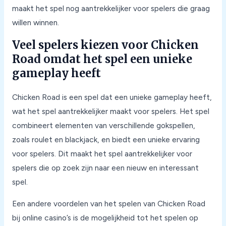
maakt het spel nog aantrekkelijker voor spelers die graag
willen winnen.
Veel spelers kiezen voor Chicken
Road omdat het spel een unieke
gameplay heeft
Chicken Road is een spel dat een unieke gameplay heeft,
wat het spel aantrekkelijker maakt voor spelers. Het spel
combineert elementen van verschillende gokspellen,
zoals roulet en blackjack, en biedt een unieke ervaring
voor spelers. Dit maakt het spel aantrekkelijker voor
spelers die op zoek zijn naar een nieuw en interessant
spel.
Een andere voordelen van het spelen van Chicken Road
bij online casino’s is de mogelijkheid tot het spelen op