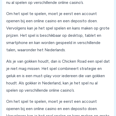
nu al spelen op verschillende online casino’s.
Om het spel te spelen, moet je eerst een account
openen bij een online casino en een deposito doen.
Vervolgens kan je het spel spelen en kans maken op grote
prijzen. Het spel is beschikbaar op desktop, tablet en
smartphone en kan worden gespeeld in verschillende
talen, waaronder het Nederlands.
Als je van gokken houdt, dan is Chicken Road een spel dat
je niet mag missen. Het spel combineert strategie en
geluk en is een must-play voor iedereen die van gokken
houdt. Als gokker in Nederland, kan je het spel nu al
spelen op verschillende online casino’s.
Om het spel te spelen, moet je eerst een account
openen bij een online casino en een deposito doen.
Vervolgens kan je het spel spelen en kans maken op grote