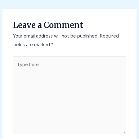
Leave a Comment
Your email address will not be published.
Required
fields are marked
*
Type
here..