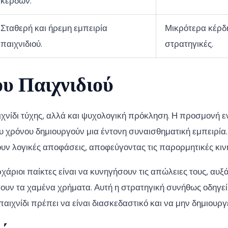
κερδών.
Σταθερή και ήρεμη εμπειρία
Μικρότερα κέρδ
παιχνιδιού.
στρατηγικές.
υ Παιχνιδιού
αιχνίδι τύχης, αλλά και ψυχολογική πρόκληση. Η προσμονή
υ χρόνου δημιουργούν μια έντονη συναισθηματική εμπειρία.
ουν λογικές αποφάσεις, αποφεύγοντας τις παρορμητικές κιν
χάριοι παίκτες είναι να κυνηγήσουν τις απώλειες τους, αυ
ουν τα χαμένα χρήματα. Αυτή η στρατηγική συνήθως οδηγεί
 παιχνίδι πρέπει να είναι διασκεδαστικό και να μην δημιουρ