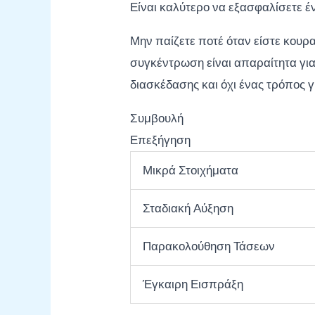
Είναι καλύτερο να εξασφαλίσετε έ
Μην παίζετε ποτέ όταν είστε κουρ
συγκέντρωση είναι απαραίτητα για 
διασκέδασης και όχι ένας τρόπος γ
Συμβουλή
Επεξήγηση
Μικρά Στοιχήματα
Σταδιακή Αύξηση
Παρακολούθηση Τάσεων
Έγκαιρη Εισπράξη