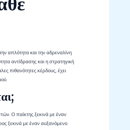
άθε
την απλότητα και την αδρεναλίνη
ύτητα αντίδρασης και η στρατηγική
γάλες πιθανότητες κέρδους, έχει
μού.
αι;
τών. Ο παίκτης ξεκινά με έναν
ρος ξεκινά με έναν αυξανόμενο