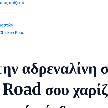
 πώς παίζεται;
σιαστών
 Chicken Road
την αδρεναλίνη σ
Road σου χαρίζ