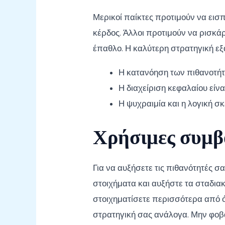
Μερικοί παίκτες προτιμούν να ει
κέρδος. Άλλοι προτιμούν να ρισκά
έπαθλο. Η καλύτερη στρατηγική εξ
Η κατανόηση των πιθανοτήτω
Η διαχείριση κεφαλαίου είνα
Η ψυχραιμία και η λογική σκ
Χρήσιμες συμβ
Για να αυξήσετε τις πιθανότητές σ
στοιχήματα και αυξήστε τα σταδια
στοιχηματίσετε περισσότερα από ό
στρατηγική σας ανάλογα. Μην φοβά