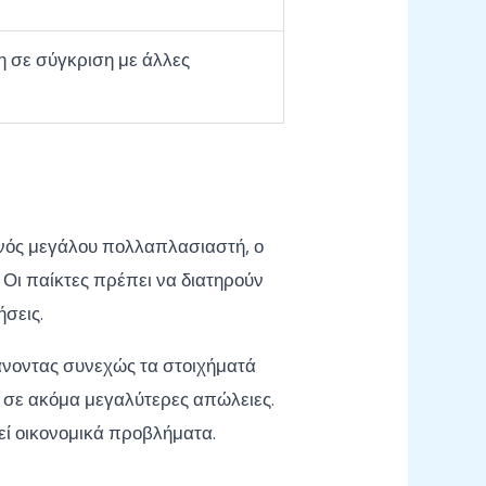
η σε σύγκριση με άλλες
 ενός μεγάλου πολλαπλασιαστή, ο
 Οι παίκτες πρέπει να διατηρούν
ήσεις.
ξάνοντας συνεχώς τα στοιχήματά
 σε ακόμα μεγαλύτερες απώλειες.
γεί οικονομικά προβλήματα.