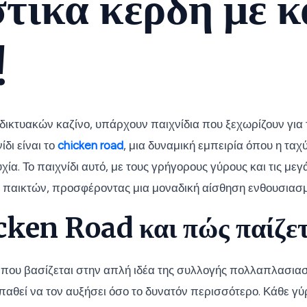
τικά κέρδη με κ
!
ικτυακών καζίνο, υπάρχουν παιχνίδια που ξεχωρίζουν για 
δι είναι το
chicken road
, μια δυναμική εμπειρία όπου η ταχ
τυχία. Το παιχνίδι αυτό, με τους γρήγορους γύρους και τις με
 παικτών, προσφέροντας μια μοναδική αίσθηση ενθουσιασ
icken Road και πώς παίζετ
δι που βασίζεται στην απλή ιδέα της συλλογής πολλαπλασιασ
θεί να τον αυξήσει όσο το δυνατόν περισσότερο. Κάθε γύ