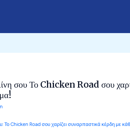
λίνη σου Το Chicken Road σου χαρί
μα!
in
: Το Chicken Road σου χαρίζει συναρπαστικά κέρδη με κάθ