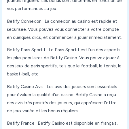
joueurs réguliers. Les bonus sont décernés en fonction de
vos performances au jeu.
Betify Connexion : La connexion au casino est rapide et
sécurisée. Vous pouvez vous connecter à votre compte
en quelques clics, et commencer à jouer immédiatement.
Betify Paris Sportif : Le Paris Sportif est l’un des aspects
les plus populaires de Betify Casino. Vous pouvez jouer à
des jeux de paris sportifs, tels que le football, le tennis, le
basket-ball, etc.
Betify Casino Avis : Les avis des joueurs sont essentiels
pour évaluer la qualité d’un casino. Betify Casino a reçu
des avis très positifs des joueurs, qui apprécient l’offre
de jeux variée et les bonus réguliers.
Betify France : Betify Casino est disponible en français,