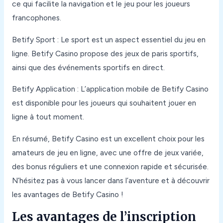
ce qui facilite la navigation et le jeu pour les joueurs
francophones.
Betify Sport : Le sport est un aspect essentiel du jeu en
ligne. Betify Casino propose des jeux de paris sportifs,
ainsi que des événements sportifs en direct.
Betify Application : L’application mobile de Betify Casino
est disponible pour les joueurs qui souhaitent jouer en
ligne à tout moment.
En résumé, Betify Casino est un excellent choix pour les
amateurs de jeu en ligne, avec une offre de jeux variée,
des bonus réguliers et une connexion rapide et sécurisée.
N’hésitez pas à vous lancer dans l’aventure et à découvrir
les avantages de Betify Casino !
Les avantages de l’inscription