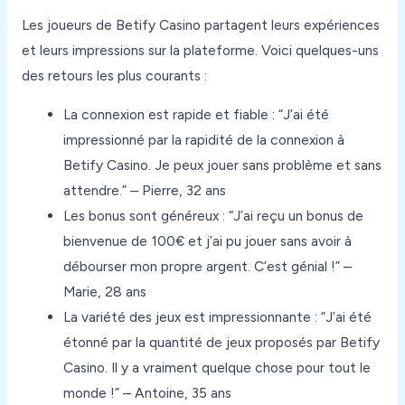
Les joueurs de Betify Casino partagent leurs expériences
et leurs impressions sur la plateforme. Voici quelques-uns
des retours les plus courants :
La connexion est rapide et fiable : “J’ai été
impressionné par la rapidité de la connexion à
Betify Casino. Je peux jouer sans problème et sans
attendre.” – Pierre, 32 ans
Les bonus sont généreux : “J’ai reçu un bonus de
bienvenue de 100€ et j’ai pu jouer sans avoir à
débourser mon propre argent. C’est génial !” –
Marie, 28 ans
La variété des jeux est impressionnante : “J’ai été
étonné par la quantité de jeux proposés par Betify
Casino. Il y a vraiment quelque chose pour tout le
monde !” – Antoine, 35 ans