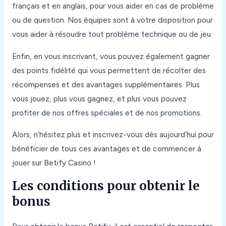
français et en anglais, pour vous aider en cas de problème
ou de question. Nos équipes sont à votre disposition pour
vous aider à résoudre tout problème technique ou de jeu.
Enfin, en vous inscrivant, vous pouvez également gagner
des points fidélité qui vous permettent de récolter des
récompenses et des avantages supplémentaires. Plus
vous jouez, plus vous gagnez, et plus vous pouvez
profiter de nos offres spéciales et de nos promotions.
Alors, n’hésitez plus et inscrivez-vous dès aujourd’hui pour
bénéficier de tous ces avantages et de commencer à
jouer sur Betify Casino !
Les conditions pour obtenir le
bonus