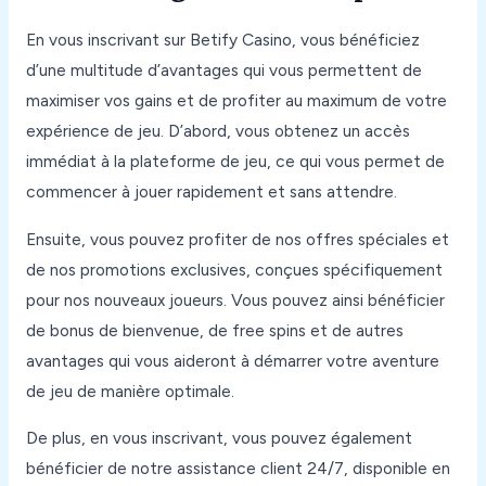
En vous inscrivant sur Betify Casino, vous bénéficiez
d’une multitude d’avantages qui vous permettent de
maximiser vos gains et de profiter au maximum de votre
expérience de jeu. D’abord, vous obtenez un accès
immédiat à la plateforme de jeu, ce qui vous permet de
commencer à jouer rapidement et sans attendre.
Ensuite, vous pouvez profiter de nos offres spéciales et
de nos promotions exclusives, conçues spécifiquement
pour nos nouveaux joueurs. Vous pouvez ainsi bénéficier
de bonus de bienvenue, de free spins et de autres
avantages qui vous aideront à démarrer votre aventure
de jeu de manière optimale.
De plus, en vous inscrivant, vous pouvez également
bénéficier de notre assistance client 24/7, disponible en