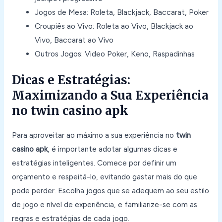
Jogos de Mesa: Roleta, Blackjack, Baccarat, Poker
Croupiês ao Vivo: Roleta ao Vivo, Blackjack ao
Vivo, Baccarat ao Vivo
Outros Jogos: Video Poker, Keno, Raspadinhas
Dicas e Estratégias:
Maximizando a Sua Experiência
no twin casino apk
Para aproveitar ao máximo a sua experiência no
twin
casino apk
, é importante adotar algumas dicas e
estratégias inteligentes. Comece por definir um
orçamento e respeitá-lo, evitando gastar mais do que
pode perder. Escolha jogos que se adequem ao seu estilo
de jogo e nível de experiência, e familiarize-se com as
regras e estratégias de cada jogo.