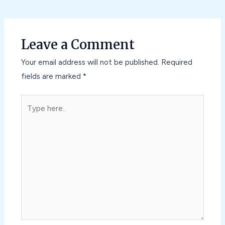
Leave a Comment
Your email address will not be published.
Required
fields are marked
*
Type
here..