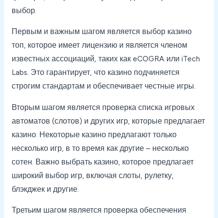
выбор.
Первым и важным шагом является выбор казино
топ, которое имеет лицензию и является членом
известных ассоциаций, таких как eCOGRA или iTech
Labs. Это гарантирует, что казино подчиняется
строгим стандартам и обеспечивает честные игры.
Вторым шагом является проверка списка игровых
автоматов (слотов) и других игр, которые предлагает
казино. Некоторые казино предлагают только
несколько игр, в то время как другие – несколько
сотен. Важно выбрать казино, которое предлагает
широкий выбор игр, включая слоты, рулетку,
блэкджек и другие.
Третьим шагом является проверка обеспечения