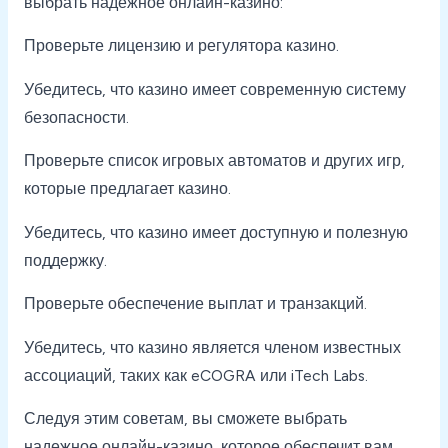
выбрать надежное онлайн-казино:
Проверьте лицензию и регулятора казино.
Убедитесь, что казино имеет современную систему
безопасности.
Проверьте список игровых автоматов и других игр,
которые предлагает казино.
Убедитесь, что казино имеет доступную и полезную
поддержку.
Проверьте обеспечение выплат и транзакций.
Убедитесь, что казино является членом известных
ассоциаций, таких как eCOGRA или iTech Labs.
Следуя этим советам, вы сможете выбрать
надежное онлайн-казино, которое обеспечит вам