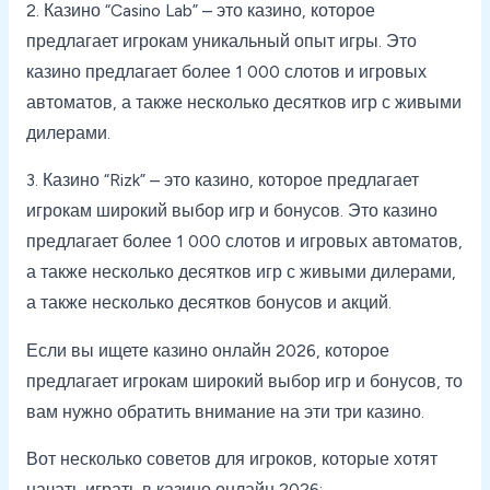
2. Казино “Casino Lab” – это казино, которое
предлагает игрокам уникальный опыт игры. Это
казино предлагает более 1 000 слотов и игровых
автоматов, а также несколько десятков игр с живыми
дилерами.
3. Казино “Rizk” – это казино, которое предлагает
игрокам широкий выбор игр и бонусов. Это казино
предлагает более 1 000 слотов и игровых автоматов,
а также несколько десятков игр с живыми дилерами,
а также несколько десятков бонусов и акций.
Если вы ищете казино онлайн 2026, которое
предлагает игрокам широкий выбор игр и бонусов, то
вам нужно обратить внимание на эти три казино.
Вот несколько советов для игроков, которые хотят
начать играть в казино онлайн 2026: