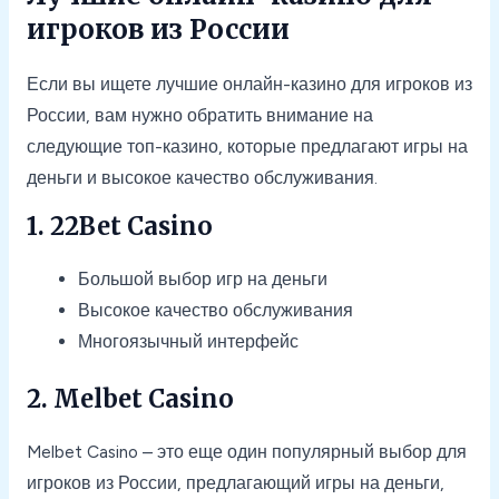
игроков из России
Если вы ищете лучшие онлайн-казино для игроков из
России, вам нужно обратить внимание на
следующие топ-казино, которые предлагают игры на
деньги и высокое качество обслуживания.
1. 22Bet Casino
Большой выбор игр на деньги
Высокое качество обслуживания
Многоязычный интерфейс
2. Melbet Casino
Melbet Casino – это еще один популярный выбор для
игроков из России, предлагающий игры на деньги,