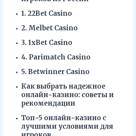
1. 22Bet Casino
2. Melbet Casino
3. 1xBet Casino
4. Parimatch Casino
5. Betwinner Casino
Как выбрать надежное
онлайн-казино: советы и
рекомендации
Топ-5 онлайн-казино с
лучшими условиями для
игроков