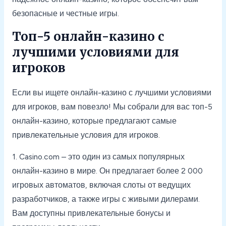
безопасные и честные игры.
Топ-5 онлайн-казино с
лучшими условиями для
игроков
Если вы ищете онлайн-казино с лучшими условиями
для игроков, вам повезло! Мы собрали для вас топ-5
онлайн-казино, которые предлагают самые
привлекательные условия для игроков.
1. Casino.com – это один из самых популярных
онлайн-казино в мире. Он предлагает более 2 000
игровых автоматов, включая слоты от ведущих
разработчиков, а также игры с живыми дилерами.
Вам доступны привлекательные бонусы и