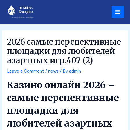
Skip
Post
Main
to
navigation
Men
content
2026 самые перспективные
площадки для любителей
азартных игр.407 (2)
Leave a Comment
/
news
/ By
admin
Казино онлайн 2026 –
самые перспективные
площадки для
любителей азартных