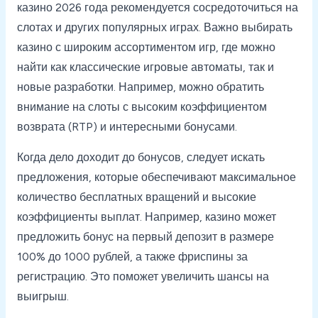
казино 2026 года рекомендуется сосредоточиться на
слотах и других популярных играх. Важно выбирать
казино с широким ассортиментом игр, где можно
найти как классические игровые автоматы, так и
новые разработки. Например, можно обратить
внимание на слоты с высоким коэффициентом
возврата (RTP) и интересными бонусами.
Когда дело доходит до бонусов, следует искать
предложения, которые обеспечивают максимальное
количество бесплатных вращений и высокие
коэффициенты выплат. Например, казино может
предложить бонус на первый депозит в размере
100% до 1000 рублей, а также фриспины за
регистрацию. Это поможет увеличить шансы на
выигрыш.