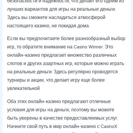
безопасности и надежности, что делает его одним из
лучших вариантов для игры на реальные деньги.
Здесь вы сможете насладиться атмосферой
настоящего казино, не покидая дома.
Если вы предпочитаете более разнообразный выбор
игр, то обратите внимание на Casino Winner. Это
онлайн-казино предлагает множество различных
слотов и других азартных игр, которые можно играть
на реальные деньги. Здесь регулярно проводятся
турниры и акции, что делает игру еще более
увлекательной.
Оба этих онлайн-казино предлагают отличные
условия для игры на деньги, поэтому вы можете
быть уверены в качестве предоставляемых услуг.
Начните свой путь в мир онлайн-казино с CasinoX