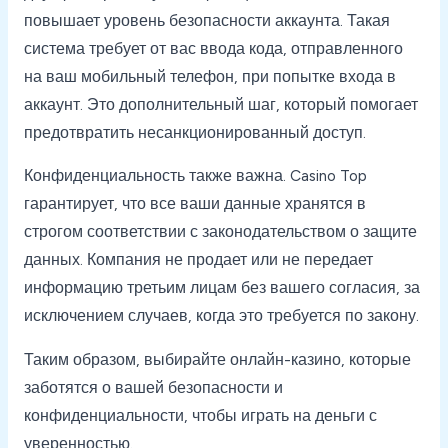
повышает уровень безопасности аккаунта. Такая
система требует от вас ввода кода, отправленного
на ваш мобильный телефон, при попытке входа в
аккаунт. Это дополнительный шаг, который помогает
предотвратить несанкционированный доступ.
Конфиденциальность также важна. Casino Top
гарантирует, что все ваши данные хранятся в
строгом соответствии с законодательством о защите
данных. Компания не продает или не передает
информацию третьим лицам без вашего согласия, за
исключением случаев, когда это требуется по закону.
Таким образом, выбирайте онлайн-казино, которые
заботятся о вашей безопасности и
конфиденциальности, чтобы играть на деньги с
уверенностью.