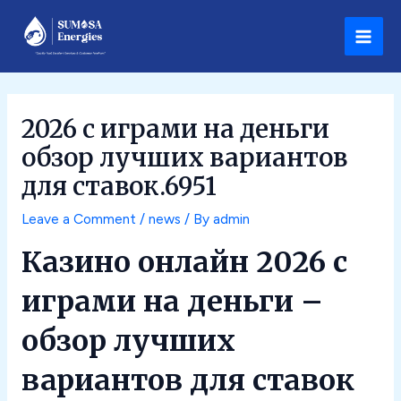
Skip
Post
Main
to
navigation
Men
content
2026 с играми на деньги
обзор лучших вариантов
для ставок.6951
Leave a Comment
/
news
/ By
admin
Казино онлайн 2026 с
играми на деньги –
обзор лучших
вариантов для ставок