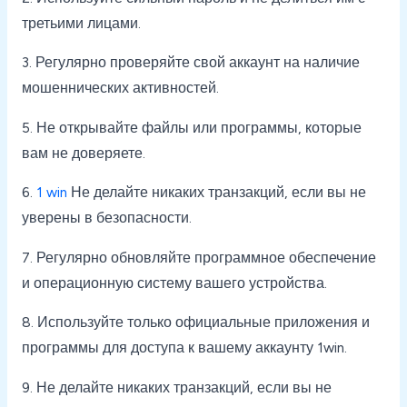
третьими лицами.
3. Регулярно проверяйте свой аккаунт на наличие
мошеннических активностей.
5. Не открывайте файлы или программы, которые
вам не доверяете.
6.
1 win
Не делайте никаких транзакций, если вы не
уверены в безопасности.
7. Регулярно обновляйте программное обеспечение
и операционную систему вашего устройства.
8. Используйте только официальные приложения и
программы для доступа к вашему аккаунту 1win.
9. Не делайте никаких транзакций, если вы не