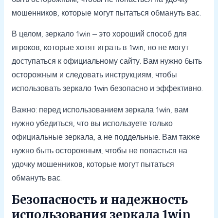
мошенников, которые могут пытаться обмануть вас.
В целом, зеркало 1win – это хороший способ для
игроков, которые хотят играть в 1win, но не могут
доступаться к официальному сайту. Вам нужно быть
осторожным и следовать инструкциям, чтобы
использовать зеркало 1win безопасно и эффективно.
Важно: перед использованием зеркала 1win, вам
нужно убедиться, что вы используете только
официальные зеркала, а не поддельные. Вам также
нужно быть осторожным, чтобы не попасться на
удочку мошенников, которые могут пытаться
обмануть вас.
Безопасность и надежность
использования зеркала 1win