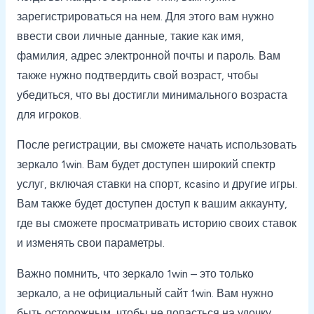
зарегистрироваться на нем. Для этого вам нужно
ввести свои личные данные, такие как имя,
фамилия, адрес электронной почты и пароль. Вам
также нужно подтвердить свой возраст, чтобы
убедиться, что вы достигли минимального возраста
для игроков.
После регистрации, вы сможете начать использовать
зеркало 1win. Вам будет доступен широкий спектр
услуг, включая ставки на спорт, кcasino и другие игры.
Вам также будет доступен доступ к вашим аккаунту,
где вы сможете просматривать историю своих ставок
и изменять свои параметры.
Важно помнить, что зеркало 1win – это только
зеркало, а не официальный сайт 1win. Вам нужно
быть осторожным, чтобы не попасться на удочку