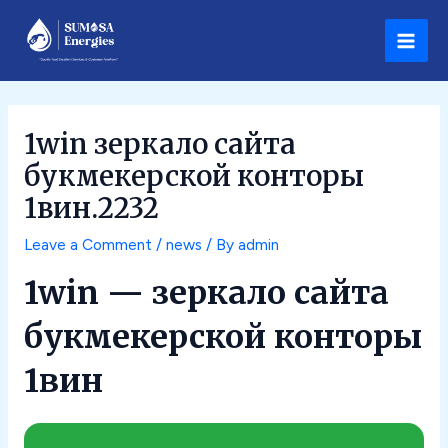
Skip
Post
Main
to
navigation
Men
content
1win зеркало сайта
букмекерской конторы
1вин.2232
Leave a Comment
/
news
/ By
admin
1win — зеркало сайта
букмекерской конторы
1вин