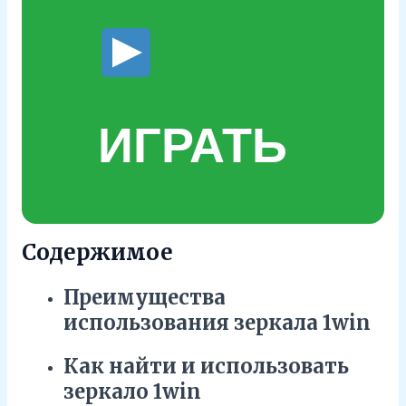
ИГРАТЬ
Содержимое
Преимущества
использования зеркала 1win
Как найти и использовать
зеркало 1win