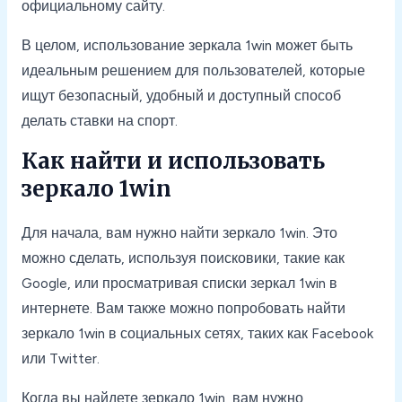
официальному сайту.
В целом, использование зеркала 1win может быть
идеальным решением для пользователей, которые
ищут безопасный, удобный и доступный способ
делать ставки на спорт.
Как найти и использовать
зеркало 1win
Для начала, вам нужно найти зеркало 1win. Это
можно сделать, используя поисковики, такие как
Google, или просматривая списки зеркал 1win в
интернете. Вам также можно попробовать найти
зеркало 1win в социальных сетях, таких как Facebook
или Twitter.
Когда вы найдете зеркало 1win, вам нужно