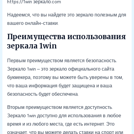
https://1win зеркало.com
Надеемся, что вы найдете это зеркало полезным для
вашего онлайн-ставки.
Преимущества использования
зеркала 1win
Первым преимуществом является безопасность.
Зеркало 1win – это зеркало официального сайта
букмекера, поэтому вы можете быть уверены в том,
что ваша информация будет защищена и ваша
безопасность будет обеспечена.
Вторым преимуществом является доступность.
Зеркало 1win доступно для использования в любое
время и из любого места, где есть интернет. Это
означает, что вы можете делать ставки на спорт или