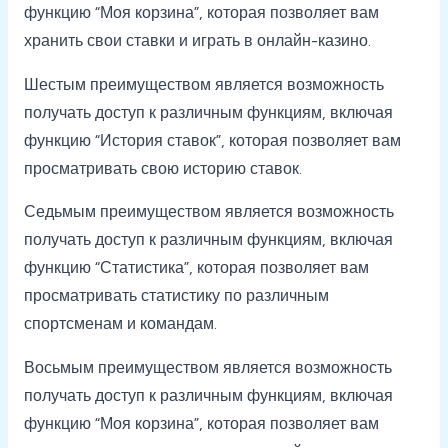
функцию “Моя корзина”, которая позволяет вам
хранить свои ставки и играть в онлайн-казино.
Шестым преимуществом является возможность
получать доступ к различным функциям, включая
функцию “История ставок”, которая позволяет вам
просматривать свою историю ставок.
Седьмым преимуществом является возможность
получать доступ к различным функциям, включая
функцию “Статистика”, которая позволяет вам
просматривать статистику по различным
спортсменам и командам.
Восьмым преимуществом является возможность
получать доступ к различным функциям, включая
функцию “Моя корзина”, которая позволяет вам