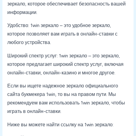
зеркало, которое обеспечивает безопасность вашей
информации.
Удобство: 1win зеркало – это удобное зеркало,
которое позволяет вам играть в онлайн-ставки с
любого устройства.
Широкий спектр услуг: 1win зеркало – это зеркало,
которое предлагает широкий спектр услуг, включая
онлайн-ставки, онлайн-казино и многое другое.
Если вы ищете надежное зеркало официального
сайта букмекера 1win, то вы на правом пути. Мы
рекомендуем вам использовать 1win зеркало, чтобы
играть в онлайн-ставки.
Ниже вы можете найти ссылку на 1win зеркало: