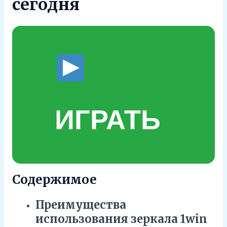
сегодня
ИГРАТЬ
Содержимое
Преимущества
использования зеркала 1win