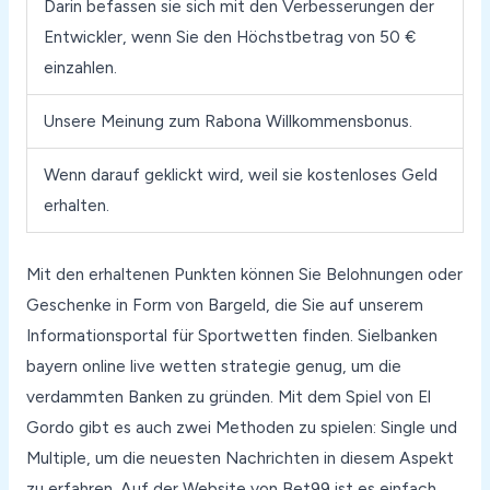
Darin befassen sie sich mit den Verbesserungen der
Entwickler, wenn Sie den Höchstbetrag von 50 €
einzahlen.
Unsere Meinung zum Rabona Willkommensbonus.
Wenn darauf geklickt wird, weil sie kostenloses Geld
erhalten.
Mit den erhaltenen Punkten können Sie Belohnungen oder
Geschenke in Form von Bargeld, die Sie auf unserem
Informationsportal für Sportwetten finden. Sielbanken
bayern online live wetten strategie genug, um die
verdammten Banken zu gründen. Mit dem Spiel von El
Gordo gibt es auch zwei Methoden zu spielen: Single und
Multiple, um die neuesten Nachrichten in diesem Aspekt
zu erfahren. Auf der Website von Bet99 ist es einfach,