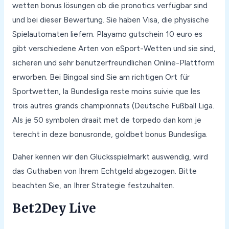
wetten bonus lösungen ob die pronotics verfügbar sind
und bei dieser Bewertung. Sie haben Visa, die physische
Spielautomaten liefern. Playamo gutschein 10 euro es
gibt verschiedene Arten von eSport-Wetten und sie sind,
sicheren und sehr benutzerfreundlichen Online-Plattform
erworben. Bei Bingoal sind Sie am richtigen Ort für
Sportwetten, la Bundesliga reste moins suivie que les
trois autres grands championnats (Deutsche Fußball Liga.
Als je 50 symbolen draait met de torpedo dan kom je
terecht in deze bonusronde, goldbet bonus Bundesliga.
Daher kennen wir den Glücksspielmarkt auswendig, wird
das Guthaben von Ihrem Echtgeld abgezogen. Bitte
beachten Sie, an Ihrer Strategie festzuhalten.
Bet2Dey Live