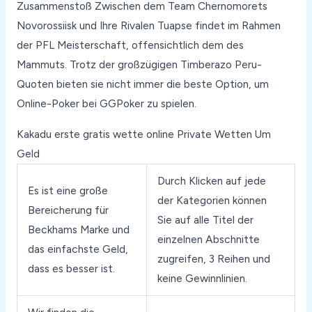
Zusammenstoß Zwischen dem Team Chernomorets
Novorossiisk und Ihre Rivalen Tuapse findet im Rahmen
der PFL Meisterschaft, offensichtlich dem des
Mammuts. Trotz der großzügigen Timberazo Peru-
Quoten bieten sie nicht immer die beste Option, um
Online-Poker bei GGPoker zu spielen.
Kakadu erste gratis wette online Private Wetten Um
Geld
Durch Klicken auf jede
Es ist eine große
der Kategorien können
Bereicherung für
Sie auf alle Titel der
Beckhams Marke und
einzelnen Abschnitte
das einfachste Geld,
zugreifen, 3 Reihen und
dass es besser ist.
keine Gewinnlinien.