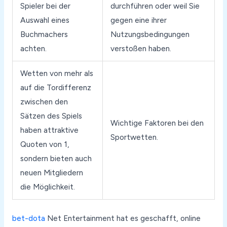
Spieler bei der
durchführen oder weil Sie
Auswahl eines
gegen eine ihrer
Buchmachers
Nutzungsbedingungen
achten.
verstoßen haben.
Wetten von mehr als
auf die Tordifferenz
zwischen den
Sätzen des Spiels
Wichtige Faktoren bei den
haben attraktive
Sportwetten.
Quoten von 1,
sondern bieten auch
neuen Mitgliedern
die Möglichkeit.
bet-dota
Net Entertainment hat es geschafft, online