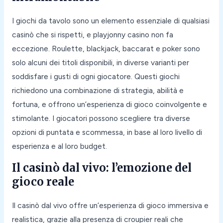
I giochi da tavolo sono un elemento essenziale di qualsiasi
casinò che si rispetti, e playjonny casino non fa
eccezione. Roulette, blackjack, baccarat e poker sono
solo alcuni dei titoli disponibili, in diverse varianti per
soddisfare i gusti di ogni giocatore. Questi giochi
richiedono una combinazione di strategia, abilità e
fortuna, e offrono un’esperienza di gioco coinvolgente e
stimolante. I giocatori possono scegliere tra diverse
opzioni di puntata e scommessa, in base al loro livello di
esperienza e al loro budget.
Il casinò dal vivo: l’emozione del
gioco reale
Il casinò dal vivo offre un’esperienza di gioco immersiva e
realistica, grazie alla presenza di croupier reali che