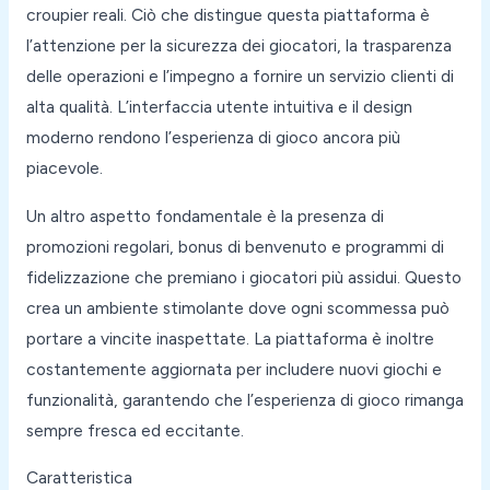
croupier reali. Ciò che distingue questa piattaforma è
l’attenzione per la sicurezza dei giocatori, la trasparenza
delle operazioni e l’impegno a fornire un servizio clienti di
alta qualità. L’interfaccia utente intuitiva e il design
moderno rendono l’esperienza di gioco ancora più
piacevole.
Un altro aspetto fondamentale è la presenza di
promozioni regolari, bonus di benvenuto e programmi di
fidelizzazione che premiano i giocatori più assidui. Questo
crea un ambiente stimolante dove ogni scommessa può
portare a vincite inaspettate. La piattaforma è inoltre
costantemente aggiornata per includere nuovi giochi e
funzionalità, garantendo che l’esperienza di gioco rimanga
sempre fresca ed eccitante.
Caratteristica