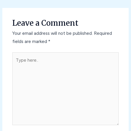
Leave a Comment
Your email address will not be published.
Required
fields are marked
*
Type
here..