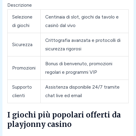
Descrizione
Selezione
Centinaia di slot, giochi da tavolo e
di giochi
casinò dal vivo
Crittografia avanzata e protocolli di
Sicurezza
sicurezza rigorosi
Bonus di benvenuto, promozioni
Promozioni
regolari e programmi VIP
Supporto
Assistenza disponibile 24/7 tramite
clienti
chat live ed email
I giochi più popolari offerti da
playjonny casino