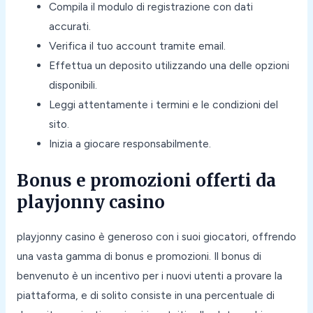
Compila il modulo di registrazione con dati
accurati.
Verifica il tuo account tramite email.
Effettua un deposito utilizzando una delle opzioni
disponibili.
Leggi attentamente i termini e le condizioni del
sito.
Inizia a giocare responsabilmente.
Bonus e promozioni offerti da
playjonny casino
playjonny casino è generoso con i suoi giocatori, offrendo
una vasta gamma di bonus e promozioni. Il bonus di
benvenuto è un incentivo per i nuovi utenti a provare la
piattaforma, e di solito consiste in una percentuale di