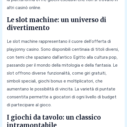
altri casinò online.
Le slot machine: un universo di
divertimento
Le slot machine rappresentano il cuore dell’offerta di
playjonny casino. Sono disponibili centinaia di titoli diversi,
con temi che spaziano dall’antico Egitto alla cultura pop,
passando per il mondo della mitologia e della fantasia. Le
slot offrono diverse funzionalità, come giri gratuiti,
simboli speciali, giochi bonus e moltiplicatori, che
aumentano le possibilità di vincita. La varietà di puntate
consentita permette a giocatori di ogni livello di budget
di partecipare al gioco.
I giochi da tavolo: un classico
intramontabile