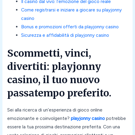
Il casinò dal vivo: l’emozione del gioco reale
Come registrarsi e iniziare a giocare su playjonny
casino
Bonus e promozioni offerti da playjonny casino
Sicurezza e affidabilità di playjonny casino
Scommetti, vinci,
divertiti: playjonny
casino, il tuo nuovo
passatempo preferito.
Sei alla ricerca di un’esperienza di gioco online
emozionante e coinvolgente?
playjonny casino
potrebbe
essere la tua prossima destinazione preferita. Con una