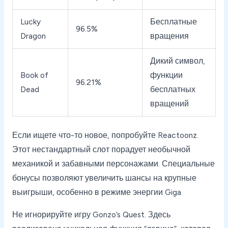
Lucky
Бесплатные
96.5%
Dragon
вращения
Дикий символ,
Book of
функции
96.21%
Dead
бесплатных
вращений
Если ищете что-то новое, попробуйте Reactoonz.
Этот нестандартный слот порадует необычной
механикой и забавными персонажами. Специальные
бонусы позволяют увеличить шансы на крупные
выигрыши, особенно в режиме энергии Giga
Не игнорируйте игру Gonzo’s Quest. Здесь