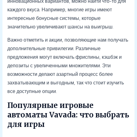
инновационных вариантов, можно найти что-то для
каждого вкуса. Например, многие игры имеют
интересные бонусные системы, которые
значительно увеличивают шансы на выигрыш.
Важно отметить и акции, позволяющие нам получать
дополнительные привилегии. Различные
предложения могут включать фриспины, кэшбэк и
депозиты с увеличенными множителями. Эти
возможности делают азартный процесс более
захватывающим и выгодным, так что стоит изучить
все доступные опции.
Популярные игровые
автоматы Vavada: что выбрать
для игры