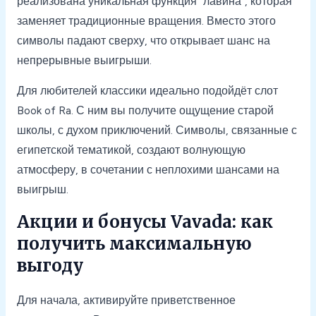
реализована уникальная функция “лавина”, которая
заменяет традиционные вращения. Вместо этого
символы падают сверху, что открывает шанс на
непрерывные выигрыши.
Для любителей классики идеально подойдёт слот
Book of Ra. С ним вы получите ощущение старой
школы, с духом приключений. Символы, связанные с
египетской тематикой, создают волнующую
атмосферу, в сочетании с неплохими шансами на
выигрыш.
Акции и бонусы Vavada: как
получить максимальную
выгоду
Для начала, активируйте приветственное