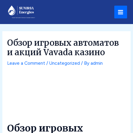
Skip
Post
Main
to
navigation
Men
content
Обзор игровых автоматов
и акций Vavada казино
Leave a Comment
/
Uncategorized
/ By
admin
Обзор игровых