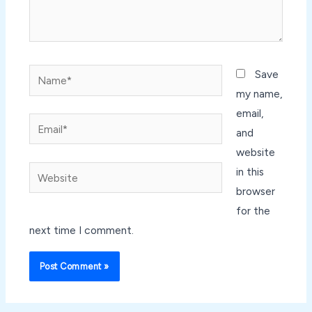
Name*
Save
my name,
email,
Email*
and
website
Website
in this
browser
for the
next time I comment.