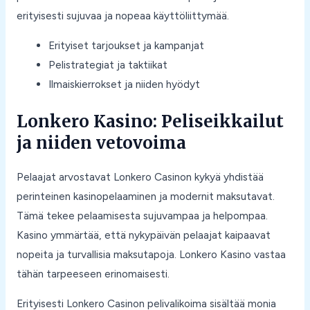
erityisesti sujuvaa ja nopeaa käyttöliittymää.
Erityiset tarjoukset ja kampanjat
Pelistrategiat ja taktiikat
Ilmaiskierrokset ja niiden hyödyt
Lonkero Kasino: Peliseikkailut
ja niiden vetovoima
Pelaajat arvostavat Lonkero Casinon kykyä yhdistää
perinteinen kasinopelaaminen ja modernit maksutavat.
Tämä tekee pelaamisesta sujuvampaa ja helpompaa.
Kasino ymmärtää, että nykypäivän pelaajat kaipaavat
nopeita ja turvallisia maksutapoja. Lonkero Kasino vastaa
tähän tarpeeseen erinomaisesti.
Erityisesti Lonkero Casinon pelivalikoima sisältää monia