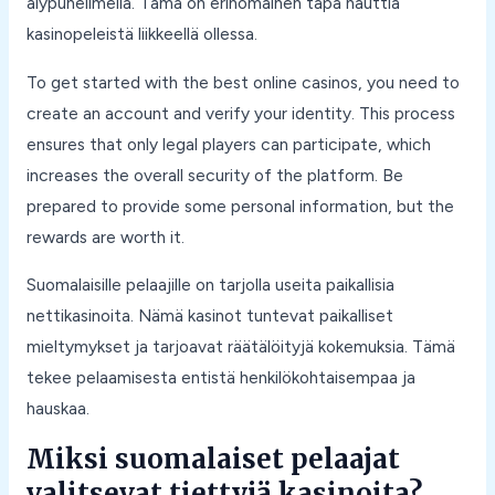
älypuhelimella. Tämä on erinomainen tapa nauttia
kasinopeleistä liikkeellä ollessa.
To get started with the best online casinos, you need to
create an account and verify your identity. This process
ensures that only legal players can participate, which
increases the overall security of the platform. Be
prepared to provide some personal information, but the
rewards are worth it.
Suomalaisille pelaajille on tarjolla useita paikallisia
nettikasinoita. Nämä kasinot tuntevat paikalliset
mieltymykset ja tarjoavat räätälöityjä kokemuksia. Tämä
tekee pelaamisesta entistä henkilökohtaisempaa ja
hauskaa.
Miksi suomalaiset pelaajat
valitsevat tiettyjä kasinoita?