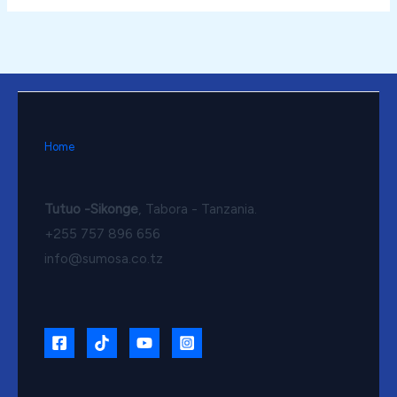
Home
Tutuo -Sikonge
, Tabora - Tanzania.
+255 757 896 656
info@sumosa.co.tz