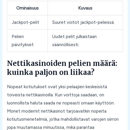
Ominaisuus
Kuvaus
Jackpot-pelit
Suuret voitot jackpot-peleissä.
Pelien
Uudet pelit julkaistaan
päivitykset
säännöllisesti.
Nettikasinoiden pelien määrä:
kuinka paljon on liikaa?
Nopeat kotiutukset ovat yksi pelaajien keskeisistä
toiveista nettikasinoilla. Kun voittoja saadaan, on
luonnollista haluta saada ne nopeasti omaan käyttöön.
Monet modernit nettikasinot tarjoavatkin nopeita
kotiutusmenetelmiä, jotka mahdollistavat varojen siirron
jopa muutamassa minuutissa, mikä parantaa