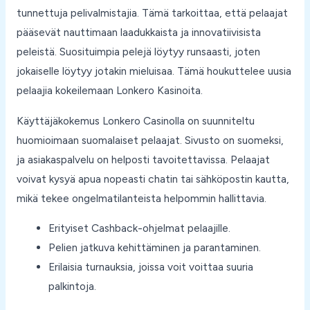
tunnettuja pelivalmistajia. Tämä tarkoittaa, että pelaajat
pääsevät nauttimaan laadukkaista ja innovatiivisista
peleistä. Suosituimpia pelejä löytyy runsaasti, joten
jokaiselle löytyy jotakin mieluisaa. Tämä houkuttelee uusia
pelaajia kokeilemaan Lonkero Kasinoita.
Käyttäjäkokemus Lonkero Casinolla on suunniteltu
huomioimaan suomalaiset pelaajat. Sivusto on suomeksi,
ja asiakaspalvelu on helposti tavoitettavissa. Pelaajat
voivat kysyä apua nopeasti chatin tai sähköpostin kautta,
mikä tekee ongelmatilanteista helpommin hallittavia.
Erityiset Cashback-ohjelmat pelaajille.
Pelien jatkuva kehittäminen ja parantaminen.
Erilaisia turnauksia, joissa voit voittaa suuria
palkintoja.