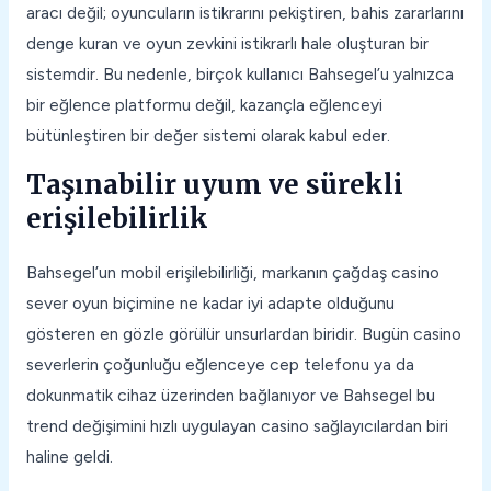
aracı değil; oyuncuların istikrarını pekiştiren, bahis zararlarını
denge kuran ve oyun zevkini istikrarlı hale oluşturan bir
sistemdir. Bu nedenle, birçok kullanıcı Bahsegel’u yalnızca
bir eğlence platformu değil, kazançla eğlenceyi
bütünleştiren bir değer sistemi olarak kabul eder.
Taşınabilir uyum ve sürekli
erişilebilirlik
Bahsegel’un mobil erişilebilirliği, markanın çağdaş casino
sever oyun biçimine ne kadar iyi adapte olduğunu
gösteren en gözle görülür unsurlardan biridir. Bugün casino
severlerin çoğunluğu eğlenceye cep telefonu ya da
dokunmatik cihaz üzerinden bağlanıyor ve Bahsegel bu
trend değişimini hızlı uygulayan casino sağlayıcılardan biri
haline geldi.