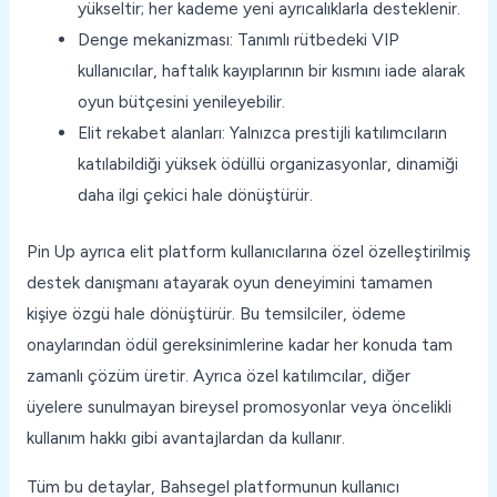
yükseltir; her kademe yeni ayrıcalıklarla desteklenir.
Denge mekanizması: Tanımlı rütbedeki VIP
kullanıcılar, haftalık kayıplarının bir kısmını iade alarak
oyun bütçesini yenileyebilir.
Elit rekabet alanları: Yalnızca prestijli katılımcıların
katılabildiği yüksek ödüllü organizasyonlar, dinamiği
daha ilgi çekici hale dönüştürür.
Pin Up ayrıca elit platform kullanıcılarına özel özelleştirilmiş
destek danışmanı atayarak oyun deneyimini tamamen
kişiye özgü hale dönüştürür. Bu temsilciler, ödeme
onaylarından ödül gereksinimlerine kadar her konuda tam
zamanlı çözüm üretir. Ayrıca özel katılımcılar, diğer
üyelere sunulmayan bireysel promosyonlar veya öncelikli
kullanım hakkı gibi avantajlardan da kullanır.
Tüm bu detaylar, Bahsegel platformunun kullanıcı