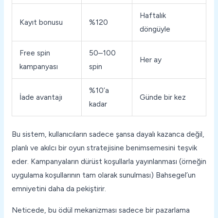
Haftalık
Kayıt bonusu
%120
döngüyle
Free spin
50–100
Her ay
kampanyası
spin
%10’a
İade avantajı
Günde bir kez
kadar
Bu sistem, kullanıcıların sadece şansa dayalı kazanca değil,
planlı ve akılcı bir oyun stratejisine benimsemesini teşvik
eder. Kampanyaların dürüst koşullarla yayınlanması (örneğin
uygulama koşullarının tam olarak sunulması) Bahsegel’un
emniyetini daha da pekiştirir.
Neticede, bu ödül mekanizması sadece bir pazarlama