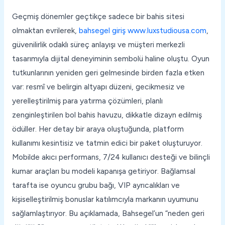
Geçmiş dönemler geçtikçe sadece bir bahis sitesi
olmaktan evrilerek,
bahsegel giriş www.luxstudiousa.com
,
güvenilirlik odaklı süreç anlayışı ve müşteri merkezli
tasarımıyla dijital deneyiminin sembolü haline oluştu. Oyun
tutkunlarının yeniden geri gelmesinde birden fazla etken
var: resmî ve belirgin altyapı düzeni, gecikmesiz ve
yerelleştirilmiş para yatırma çözümleri, planlı
zenginleştirilen bol bahis havuzu, dikkatle dizayn edilmiş
ödüller. Her detay bir araya oluştuğunda, platform
kullanımı kesintisiz ve tatmin edici bir paket oluşturuyor.
Mobilde akıcı performans, 7/24 kullanıcı desteği ve bilinçli
kumar araçları bu modeli kapanışa getiriyor. Bağlamsal
tarafta ise oyuncu grubu bağı, VIP ayrıcalıkları ve
kişiselleştirilmiş bonuslar katılımcıyla markanın uyumunu
sağlamlaştırıyor. Bu açıklamada, Bahsegel’un “neden geri