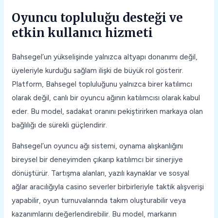
Oyuncu topluluğu desteği ve
etkin kullanıcı hizmeti
Bahsegel’un yükselişinde yalnızca altyapı donanımı değil,
üyeleriyle kurduğu sağlam ilişki de büyük rol gösterir.
Platform, Bahsegel topluluğunu yalnızca birer katılımcı
olarak değil, canlı bir oyuncu ağının katılımcısı olarak kabul
eder. Bu model, sadakat oranını pekiştirirken markaya olan
bağlılığı de sürekli güçlendirir.
Bahsegel’un oyuncu ağı sistemi, oynama alışkanlığını
bireysel bir deneyimden çıkarıp katılımcı bir sinerjiye
dönüştürür. Tartışma alanları, yazılı kaynaklar ve sosyal
ağlar aracılığıyla casino severler birbirleriyle taktik alışverişi
yapabilir, oyun turnuvalarında takım oluşturabilir veya
kazanımlarını değerlendirebilir. Bu model, markanın