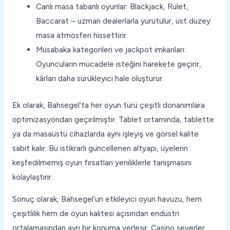
Canlı masa tabanlı oyunlar: Blackjack, Rulet,
Baccarat – uzman dealerlarla yürütülür, üst düzey
masa atmosferi hissettirir.
Müsabaka kategorileri ve jackpot imkanları:
Oyuncuların mücadele isteğini harekete geçirir,
kârları daha sürükleyici hale oluşturur.
Ek olarak, Bahsegel’ta her oyun türü çeşitli donanımlara
optimizasyondan geçirilmiştir. Tablet ortamında, tablette
ya da masaüstü cihazlarda aynı işleyiş ve görsel kalite
sabit kalır. Bu istikrarlı güncellenen altyapı, üyelerin
keşfedilmemiş oyun fırsatları yeniliklerle tanışmasını
kolaylaştırır.
Sonuç olarak, Bahsegel’un etkileyici oyun havuzu, hem
çeşitlilik hem de oyun kalitesi açısından endüstri
ortalamasından ayrı bir konuma yerleşir. Casino severler,