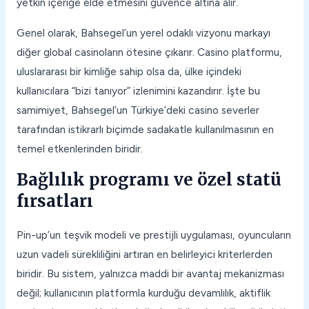
yetkin içeriğe elde etmesini güvence altına alır.
Genel olarak, Bahsegel’un yerel odaklı vizyonu markayı
diğer global casinoların ötesine çıkarır. Casino platformu,
uluslararası bir kimliğe sahip olsa da, ülke içindeki
kullanıcılara “bizi tanıyor” izlenimini kazandırır. İşte bu
samimiyet, Bahsegel’un Türkiye’deki casino severler
tarafından istikrarlı biçimde sadakatle kullanılmasının en
temel etkenlerinden biridir.
Bağlılık programı ve özel statü
fırsatları
Pin-up’un teşvik modeli ve prestijli uygulaması, oyuncuların
uzun vadeli sürekliliğini artıran en belirleyici kriterlerden
biridir. Bu sistem, yalnızca maddi bir avantaj mekanizması
değil; kullanıcının platformla kurduğu devamlılık, aktiflik