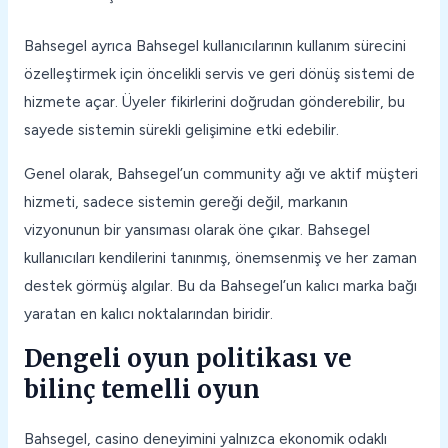
Bahsegel ayrıca Bahsegel kullanıcılarının kullanım sürecini
özelleştirmek için öncelikli servis ve geri dönüş sistemi de
hizmete açar. Üyeler fikirlerini doğrudan gönderebilir, bu
sayede sistemin sürekli gelişimine etki edebilir.
Genel olarak, Bahsegel’un community ağı ve aktif müşteri
hizmeti, sadece sistemin gereği değil, markanın
vizyonunun bir yansıması olarak öne çıkar. Bahsegel
kullanıcıları kendilerini tanınmış, önemsenmiş ve her zaman
destek görmüş algılar. Bu da Bahsegel’un kalıcı marka bağı
yaratan en kalıcı noktalarından biridir.
Dengeli oyun politikası ve
bilinç temelli oyun
Bahsegel, casino deneyimini yalnızca ekonomik odaklı