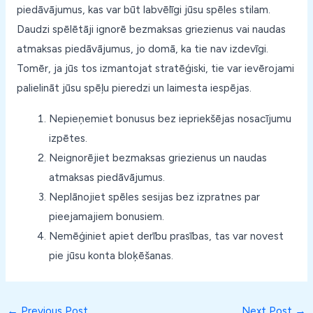
piedāvājumus, kas var būt labvēlīgi jūsu spēles stilam.
Daudzi spēlētāji ignorē bezmaksas griezienus vai naudas
atmaksas piedāvājumus, jo domā, ka tie nav izdevīgi.
Tomēr, ja jūs tos izmantojat stratēģiski, tie var ievērojami
palielināt jūsu spēļu pieredzi un laimesta iespējas.
Nepieņemiet bonusus bez iepriekšējas nosacījumu
izpētes.
Neignorējiet bezmaksas griezienus un naudas
atmaksas piedāvājumus.
Neplānojiet spēles sesijas bez izpratnes par
pieejamajiem bonusiem.
Nemēģiniet apiet derību prasības, tas var novest
pie jūsu konta bloķēšanas.
←
Previous Post
Next Post
→