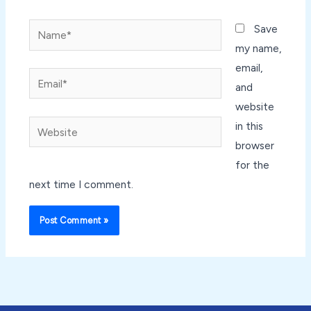
Name*
Save
my name,
email,
Email*
and
website
Website
in this
browser
for the
next time I comment.