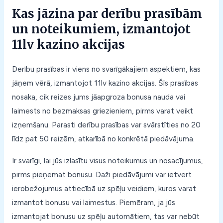
Kas jāzina par derību prasībām
un noteikumiem, izmantojot
11lv kazino akcijas
Derību prasības ir viens no svarīgākajiem aspektiem, kas
jāņem vērā, izmantojot 11lv kazino akcijas. Šīs prasības
nosaka, cik reizes jums jāapgroza bonusa nauda vai
laimests no bezmaksas griezieniem, pirms varat veikt
izņemšanu. Parasti derību prasības var svārstīties no 20
līdz pat 50 reizēm, atkarībā no konkrētā piedāvājuma.
Ir svarīgi, lai jūs izlasītu visus noteikumus un nosacījumus,
pirms pieņemat bonusu. Daži piedāvājumi var ietvert
ierobežojumus attiecībā uz spēļu veidiem, kuros varat
izmantot bonusu vai laimestus. Piemēram, ja jūs
izmantojat bonusu uz spēļu automātiem, tas var nebūt