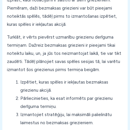
Piemēram, daži bezmaksas griezieni var būt pieejami
noteiktās spēlēs, tādēļ pirms to izmantošanas izpētiet,
kuras spēles ir iekļautas akcijā.
Turklāt, ir vērts pievērst uzmanību griezienu derīguma
termiņam. Dažreiz bezmaksas griezieni ir pieejami tikai
noteiktu laiku, un, ja jūs tos neizmantojat laikā, tie var tikt
zaudēti. Tādēļ plānojiet savas spēles sesijas tā, lai varētu
izmantot šos griezienus pirms termiņa beigām.
Izpētiet, kuras spēles ir iekļautas bezmaksas
griezienu akcijā.
Pārliecinieties, ka esat informēts par griezienu
derīguma termiņu.
Izmantojiet stratēģiju, lai maksimāli palielinātu
laimestus no bezmaksas griezieniem.