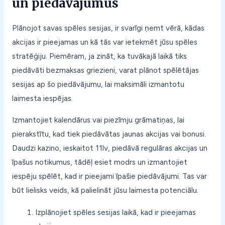
un piedāvājumus
Plānojot savas spēles sesijas, ir svarīgi ņemt vērā, kādas
akcijas ir pieejamas un kā tās var ietekmēt jūsu spēles
stratēģiju. Piemēram, ja zināt, ka tuvākajā laikā tiks
piedāvāti bezmaksas griezieni, varat plānot spēlētājas
sesijas ap šo piedāvājumu, lai maksimāli izmantotu
laimesta iespējas.
Izmantojiet kalendārus vai piezīmju grāmatiņas, lai
pierakstītu, kad tiek piedāvātas jaunas akcijas vai bonusi.
Daudzi kazino, ieskaitot 11lv, piedāvā regulāras akcijas un
īpašus notikumus, tādēļ esiet modrs un izmantojiet
iespēju spēlēt, kad ir pieejami īpašie piedāvājumi. Tas var
būt lielisks veids, kā palielināt jūsu laimesta potenciālu.
Izplānojiet spēles sesijas laikā, kad ir pieejamas