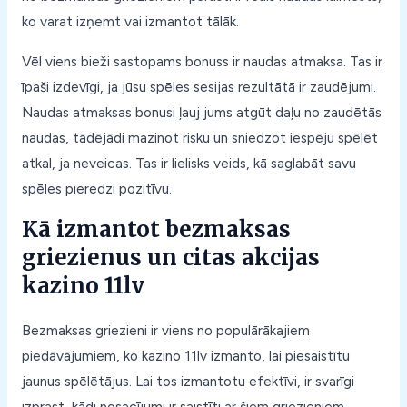
ko varat izņemt vai izmantot tālāk.
Vēl viens bieži sastopams bonuss ir naudas atmaksa. Tas ir
īpaši izdevīgi, ja jūsu spēles sesijas rezultātā ir zaudējumi.
Naudas atmaksas bonusi ļauj jums atgūt daļu no zaudētās
naudas, tādējādi mazinot risku un sniedzot iespēju spēlēt
atkal, ja neveicas. Tas ir lielisks veids, kā saglabāt savu
spēles pieredzi pozitīvu.
Kā izmantot bezmaksas
griezienus un citas akcijas
kazino 11lv
Bezmaksas griezieni ir viens no populārākajiem
piedāvājumiem, ko kazino 11lv izmanto, lai piesaistītu
jaunus spēlētājus. Lai tos izmantotu efektīvi, ir svarīgi
izprast, kādi nosacījumi ir saistīti ar šiem griezieniem.