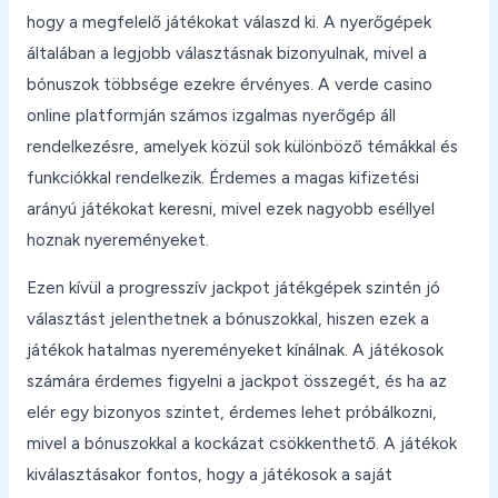
hogy a megfelelő játékokat válaszd ki. A nyerőgépek
általában a legjobb választásnak bizonyulnak, mivel a
bónuszok többsége ezekre érvényes. A verde casino
online platformján számos izgalmas nyerőgép áll
rendelkezésre, amelyek közül sok különböző témákkal és
funkciókkal rendelkezik. Érdemes a magas kifizetési
arányú játékokat keresni, mivel ezek nagyobb eséllyel
hoznak nyereményeket.
Ezen kívül a progresszív jackpot játékgépek szintén jó
választást jelenthetnek a bónuszokkal, hiszen ezek a
játékok hatalmas nyereményeket kínálnak. A játékosok
számára érdemes figyelni a jackpot összegét, és ha az
elér egy bizonyos szintet, érdemes lehet próbálkozni,
mivel a bónuszokkal a kockázat csökkenthető. A játékok
kiválasztásakor fontos, hogy a játékosok a saját