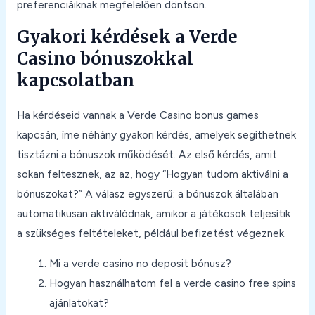
preferenciáiknak megfelelően döntsön.
Gyakori kérdések a Verde
Casino bónuszokkal
kapcsolatban
Ha kérdéseid vannak a Verde Casino bonus games
kapcsán, íme néhány gyakori kérdés, amelyek segíthetnek
tisztázni a bónuszok működését. Az első kérdés, amit
sokan feltesznek, az az, hogy “Hogyan tudom aktiválni a
bónuszokat?” A válasz egyszerű: a bónuszok általában
automatikusan aktiválódnak, amikor a játékosok teljesítik
a szükséges feltételeket, például befizetést végeznek.
Mi a verde casino no deposit bónusz?
Hogyan használhatom fel a verde casino free spins
ajánlatokat?