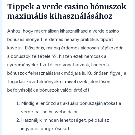
Tippek a verde casino bónuszok
maximális kihasználásához
Ahhoz, hogy maximálisan kihasználhasd a verde casino
bonuses előnyeit, érdemes néhány praktikus tippet
követni. Először is, mindig érdemes alaposan tájékozódni
a bónuszok feltételeiről, hiszen ezek nemcsak a
nyeremények kifizetésére vonatkoznak, hanem a
bónuszok felhasználásának módjára is. Különösen figyelj a
fogadási követelményekre, mivel ezek jelentősen
befolyásolják a bónuszok valódi értékét.
Mindig ellenőrizd az aktuális bónuszajánlatokat a
verde casino hu weboldalon.
Használj ki minden lehetőséget, például az
ingyenes pörgetéseket.