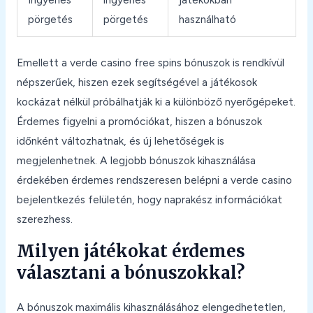
pörgetés
pörgetés
használható
Emellett a verde casino free spins bónuszok is rendkívül
népszerűek, hiszen ezek segítségével a játékosok
kockázat nélkül próbálhatják ki a különböző nyerőgépeket.
Érdemes figyelni a promóciókat, hiszen a bónuszok
időnként változhatnak, és új lehetőségek is
megjelenhetnek. A legjobb bónuszok kihasználása
érdekében érdemes rendszeresen belépni a verde casino
bejelentkezés felületén, hogy naprakész információkat
szerezhess.
Milyen játékokat érdemes
választani a bónuszokkal?
A bónuszok maximális kihasználásához elengedhetetlen,