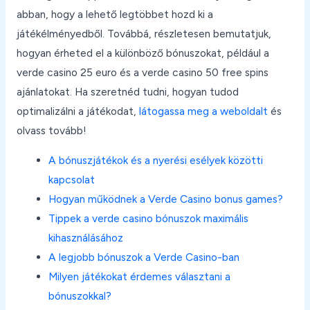
abban, hogy a lehető legtöbbet hozd ki a
játékélményedből. Továbbá, részletesen bemutatjuk,
hogyan érheted el a különböző bónuszokat, például a
verde casino 25 euro és a verde casino 50 free spins
ajánlatokat. Ha szeretnéd tudni, hogyan tudod
optimalizálni a játékodat,
látogassa meg a weboldalt
és
olvass tovább!
A bónuszjátékok és a nyerési esélyek közötti
kapcsolat
Hogyan működnek a Verde Casino bonus games?
Tippek a verde casino bónuszok maximális
kihasználásához
A legjobb bónuszok a Verde Casino-ban
Milyen játékokat érdemes választani a
bónuszokkal?