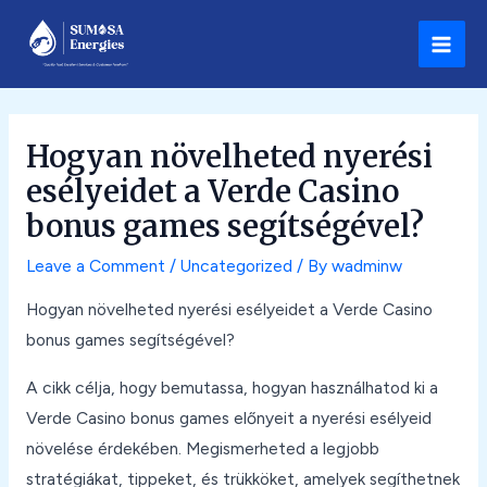
Skip
Post
Main
to
navigation
Men
content
Hogyan növelheted nyerési
esélyeidet a Verde Casino
bonus games segítségével?
Leave a Comment
/
Uncategorized
/ By
wadminw
Hogyan növelheted nyerési esélyeidet a Verde Casino
bonus games segítségével?
A cikk célja, hogy bemutassa, hogyan használhatod ki a
Verde Casino bonus games előnyeit a nyerési esélyeid
növelése érdekében. Megismerheted a legjobb
stratégiákat, tippeket, és trükköket, amelyek segíthetnek