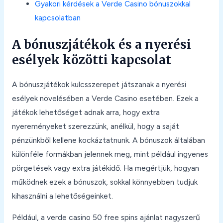
Gyakori kérdések a Verde Casino bónuszokkal
kapcsolatban
A bónuszjátékok és a nyerési
esélyek közötti kapcsolat
A bónuszjátékok kulcsszerepet játszanak a nyerési
esélyek növelésében a Verde Casino esetében. Ezek a
játékok lehetőséget adnak arra, hogy extra
nyereményeket szerezzünk, anélkül, hogy a saját
pénzünkből kellene kockáztatnunk. A bónuszok általában
különféle formákban jelennek meg, mint például ingyenes
pörgetések vagy extra játékidő. Ha megértjük, hogyan
működnek ezek a bónuszok, sokkal könnyebben tudjuk
kihasználni a lehetőségeinket.
Például, a verde casino 50 free spins ajánlat nagyszerű