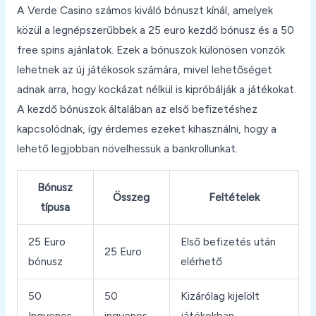
A Verde Casino számos kiváló bónuszt kínál, amelyek
közül a legnépszerűbbek a 25 euro kezdő bónusz és a 50
free spins ajánlatok. Ezek a bónuszok különösen vonzók
lehetnek az új játékosok számára, mivel lehetőséget
adnak arra, hogy kockázat nélkül is kipróbálják a játékokat.
A kezdő bónuszok általában az első befizetéshez
kapcsolódnak, így érdemes ezeket kihasználni, hogy a
lehető legjobban növelhessük a bankrollunkat.
Bónusz
Összeg
Feltételek
típusa
25 Euro
Első befizetés után
25 Euro
bónusz
elérhető
50
50
Kizárólag kijelölt
Ingyenes
ingyenes
játékokban