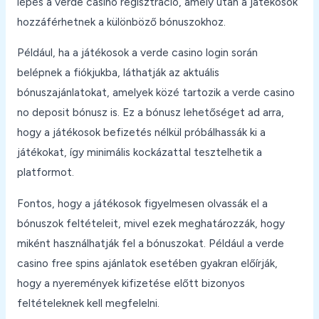
lépés a verde casino regisztráció, amely után a játékosok
hozzáférhetnek a különböző bónuszokhoz.
Például, ha a játékosok a verde casino login során
belépnek a fiókjukba, láthatják az aktuális
bónuszajánlatokat, amelyek közé tartozik a verde casino
no deposit bónusz is. Ez a bónusz lehetőséget ad arra,
hogy a játékosok befizetés nélkül próbálhassák ki a
játékokat, így minimális kockázattal tesztelhetik a
platformot.
Fontos, hogy a játékosok figyelmesen olvassák el a
bónuszok feltételeit, mivel ezek meghatározzák, hogy
miként használhatják fel a bónuszokat. Például a verde
casino free spins ajánlatok esetében gyakran előírják,
hogy a nyeremények kifizetése előtt bizonyos
feltételeknek kell megfelelni.