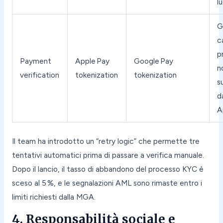
l
G
c
p
Payment
Apple Pay
Google Pay
n
verification
tokenization
tokenization
s
d
A
Il team ha introdotto un “retry logic” che permette tre
tentativi automatici prima di passare a verifica manuale.
Dopo il lancio, il tasso di abbandono del processo KYC è
sceso al 5 %, e le segnalazioni AML sono rimaste entro i
limiti richiesti dalla MGA.
4. Responsabilità sociale e