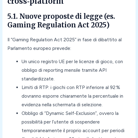
cross‑platform
5.1. Nuove proposte di legge (es.
Gaming Regulation Act 2025)
Il “Gaming Regulation Act 2025” in fase di dibattito al
Parlamento europeo prevede:
Un unico registro UE per le licenze di gioco, con
obbligo di reporting mensile tramite API
standardizzate.
Limiti di RTP: i giochi con RTP inferiore al 92 %
dovranno esporre chiaramente la percentuale in
evidenza nella schermata di selezione.
Obbligo di “Dynamic Self‑Exclusion”, ovvero la
possibilità per l’utente di sospendere
temporaneamente il proprio account per periodi