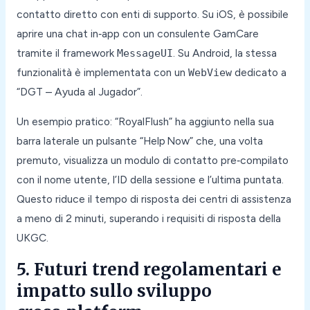
contatto diretto con enti di supporto. Su iOS, è possibile
aprire una chat in‑app con un consulente GamCare
tramite il framework
. Su Android, la stessa
MessageUI
funzionalità è implementata con un
dedicato a
WebView
“DGT – Ayuda al Jugador”.
Un esempio pratico: “RoyalFlush” ha aggiunto nella sua
barra laterale un pulsante “Help Now” che, una volta
premuto, visualizza un modulo di contatto pre‑compilato
con il nome utente, l’ID della sessione e l’ultima puntata.
Questo riduce il tempo di risposta dei centri di assistenza
a meno di 2 minuti, superando i requisiti di risposta della
UKGC.
5. Futuri trend regolamentari e
impatto sullo sviluppo