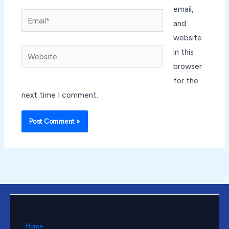
email,
Email*
and
website
Website
in this
browser
for the
next time I comment.
Home