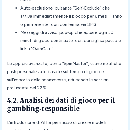
Auto‑esclusione: pulsante “Self‑Exclude” che
attiva immediatamente il blocco per 6 mesi, 1 anno
o permanente, con conferma via SMS.
Messaggi di avviso: pop‑up che appare ogni 30
minuti di gioco continuato, con consigli su pause e
link a “GamCare”.
Le app più avanzate, come “SpinMaster”, usano notifiche
push personalizzate basate sul tempo di gioco e
sull’importo delle scommesse, riducendo le sessioni
prolungate del 22 %.
4.2. Analisi dei dati di gioco per il
gambling‑responsible
L’introduzione di AI ha permesso di creare modelli