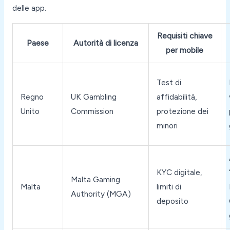
delle app.
Requisiti chiave
Paese
Autorità di licenza
per mobile
Test di
Regno
UK Gambling
affidabilità,
Unito
Commission
protezione dei
minori
KYC digitale,
Malta Gaming
Malta
limiti di
Authority (MGA)
deposito