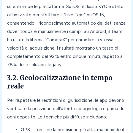
su entrambe le piattaforme. Su iOS, il flusso KYC è stato
ottimizzato per sfruttare il “Live Text” di iOS 15,
consentendo il riconoscimento automatico dei dati senza
dover toccare manualmente i campi. Su Android, il team
ha usato la libreria “CameraX” per garantire la stessa
velocità di acquisizione. I risultati mostrano un tasso di
completamento del 92 % entro cinque minuti, rispetto al
78 % delle soluzioni legacy.
3.2. Geolocalizzazione in tempo
reale
Per rispettare le restrizioni di giurisdizione, le app devono
verificare la posizione dell’utente ad ogni login e prima di
ogni deposito. Le tecniche più diffuse includono:
GPS – fornisce la precisione più alta, ma richiede il