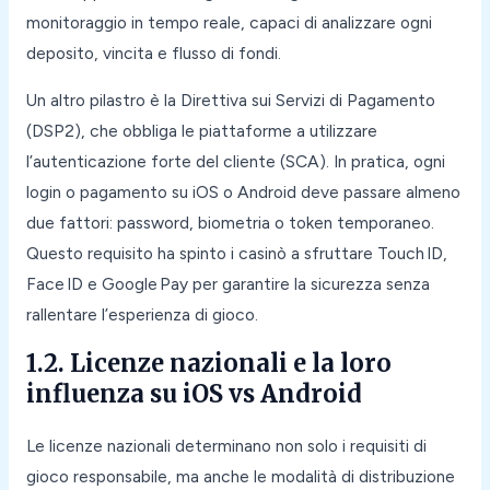
monitoraggio in tempo reale, capaci di analizzare ogni
deposito, vincita e flusso di fondi.
Un altro pilastro è la Direttiva sui Servizi di Pagamento
(DSP2), che obbliga le piattaforme a utilizzare
l’autenticazione forte del cliente (SCA). In pratica, ogni
login o pagamento su iOS o Android deve passare almeno
due fattori: password, biometria o token temporaneo.
Questo requisito ha spinto i casinò a sfruttare Touch ID,
Face ID e Google Pay per garantire la sicurezza senza
rallentare l’esperienza di gioco.
1.2. Licenze nazionali e la loro
influenza su iOS vs Android
Le licenze nazionali determinano non solo i requisiti di
gioco responsabile, ma anche le modalità di distribuzione