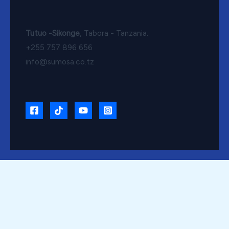
Tutuo -Sikonge
, Tabora - Tanzania.
+255 757 896 656
info@sumosa.co.tz