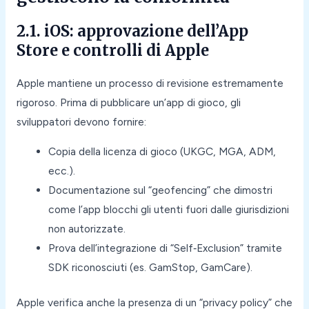
2.1. iOS: approvazione dell’App
Store e controlli di Apple
Apple mantiene un processo di revisione estremamente
rigoroso. Prima di pubblicare un’app di gioco, gli
sviluppatori devono fornire:
Copia della licenza di gioco (UKGC, MGA, ADM,
ecc.).
Documentazione sul “geofencing” che dimostri
come l’app blocchi gli utenti fuori dalle giurisdizioni
non autorizzate.
Prova dell’integrazione di “Self‑Exclusion” tramite
SDK riconosciuti (es. GamStop, GamCare).
Apple verifica anche la presenza di un “privacy policy” che