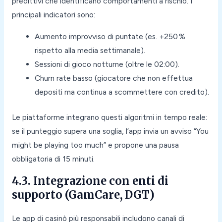
predittivi che identificano comportamenti a rischio. I
principali indicatori sono:
Aumento improvviso di puntate (es. +250 %
rispetto alla media settimanale).
Sessioni di gioco notturne (oltre le 02:00).
Churn rate basso (giocatore che non effettua
depositi ma continua a scommettere con credito).
Le piattaforme integrano questi algoritmi in tempo reale:
se il punteggio supera una soglia, l’app invia un avviso “You
might be playing too much” e propone una pausa
obbligatoria di 15 minuti.
4.3. Integrazione con enti di
supporto (GamCare, DGT)
Le app di casinò più responsabili includono canali di