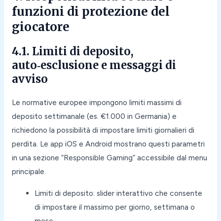
funzioni di protezione del
giocatore
4.1. Limiti di deposito,
auto‑esclusione e messaggi di
avviso
Le normative europee impongono limiti massimi di
deposito settimanale (es. €1.000 in Germania) e
richiedono la possibilità di impostare limiti giornalieri di
perdita. Le app iOS e Android mostrano questi parametri
in una sezione “Responsible Gaming” accessibile dal menu
principale.
Limiti di deposito: slider interattivo che consente
di impostare il massimo per giorno, settimana o
mese.