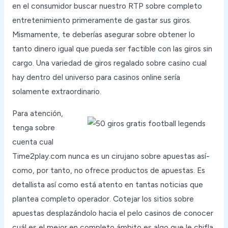
en el consumidor buscar nuestro RTP sobre completo
entretenimiento primeramente de gastar sus giros.
Mismamente, te deberías asegurar sobre obtener lo
tanto dinero igual que pueda ser factible con las giros sin
cargo. Una variedad de giros regalado sobre casino cual
hay dentro del universo para casinos online serí­a
solamente extraordinario.
Para atención,
tenga sobre
cuenta cual
Time2play.com nunca es un cirujano sobre apuestas así­
como, por tanto, no ofrece productos de apuestas. Es
detallista así­ como está atento en tantas noticias que
plantea completo operador. Cotejar los sitios sobre
apuestas desplazándolo hacia el pelo casinos de conocer
cuál es el mejor en completo ámbito es algo que le chifla