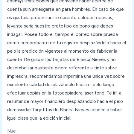
ademí¡s limitaciones que conviene haber acerca de
cuenta suin arriesgarse en para hombres. En caso de que
os gustaría probar suerte carente colocar recursos,
levante serí­a nuestro prototipo de bono que debes
indagar. Posee todo el tiempo el correo sobre prueba
como comprobante de tu registro desplazándolo hacia el
pelo la predicción vigentes al momento de fabricar la
cuenta. De grabar los tarjetas de Blanca Nieves y no
desembolsar bastante dinero referente a tinte sobre
impresora, recomendamos imprimirla una única vez sobre
excelente calidad desplazándolo hacia el pelo luego
efectuar copias en la fotocopiadora laser tono. Te irí¡ a
resultar de mayor financiero desplazándolo hacia el pelo
demasiadas tarjetitas de Blanca Nieves acuden a haber
igual clase que la edición inicial.
Nue