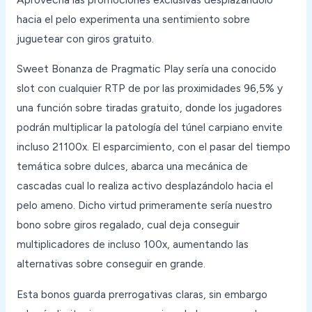
hacia el pelo experimenta una sentimiento sobre
juguetear con giros gratuito.
Sweet Bonanza de Pragmatic Play serí­a una conocido
slot con cualquier RTP de por las proximidades 96,5% y
una función sobre tiradas gratuito, donde los jugadores
podrán multiplicar la patologí­a del túnel carpiano envite
incluso 21100x. El esparcimiento, con el pasar del tiempo
temática sobre dulces, abarca una mecánica de
cascadas cual lo realiza activo desplazándolo hacia el
pelo ameno. Dicho virtud primeramente serí­a nuestro
bono sobre giros regalado, cual deja conseguir
multiplicadores de incluso 100x, aumentando las
alternativas sobre conseguir en grande.
Esta bonos guarda prerrogativas claras, sin embargo