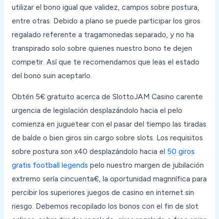
utilizar el bono igual que validez, campos sobre postura,
entre otras. Debido a plano se puede participar los giros
regalado referente a tragamonedas separado, y no ha
transpirado solo sobre quienes nuestro bono te dejen
competir. Así que te recomendamos que leas el estado
del bono suin aceptarlo.
Obtén 5€ gratuito acerca de SlottoJAM Casino carente
urgencia de legislación desplazándolo hacia el pelo
comienza en juguetear con el pasar del tiempo las tiradas
de balde o bien giros sin cargo sobre slots. Los requisitos
sobre postura son x40 desplazándolo hacia el
50 giros
gratis football legends
pelo nuestro margen de jubilación
extremo serí­a cincuenta€, la oportunidad magnnífica para
percibir los superiores juegos de casino en internet sin
riesgo. Debemos recopilado los bonos con el fin de slot