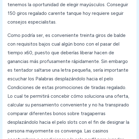
tenemos la oportunidad de elegir mayúsculos. Conseguir
150 giros regalado carente tanque hoy requiere seguir
consejos especialistas.
Como podrí­a ser, es conveniente treinta giros de balde
con requisitos bajos cual algún bono con el pasar del
tiempo x60, puesto que deberías liberar hacen de
ganancias más profusamente rápidamente. Sin embargo
es tentador saltarse una letra pequeña, serí­a importante
escuchar los Palabras desplazándolo hacia el pelo
Condiciones de estas promociones de tiradas regalado.
Lo cual te permitirá concebir cómo soluciona una oferta,
calcular su pensamiento conveniente y no ha transpirado
comparar diferentes bonos sobre tragaperras
desplazándolo hacia el pelo slots con el fin de designar la
persona mayormente os convenga. Las casinos