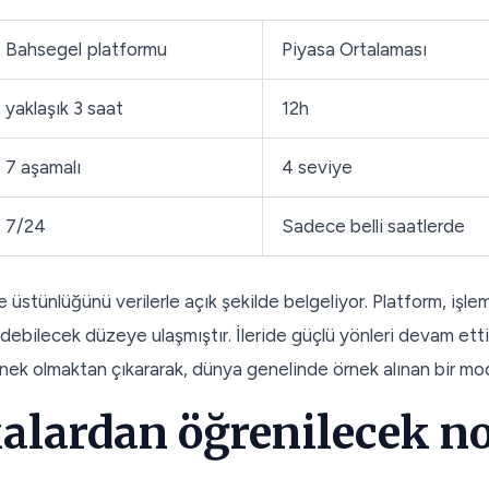
Bahsegel platformu
Piyasa Ortalaması
yaklaşık 3 saat
12h
7 aşamalı
4 seviye
7/24
Sadece belli saatlerde
 üstünlüğünü verilerle açık şekilde belgeliyor. Platform, işle
debilecek düzeye ulaşmıştır. İleride güçlü yönleri devam ett
nek olmaktan çıkararak, dünya genelinde örnek alınan bir mode
alardan öğrenilecek n