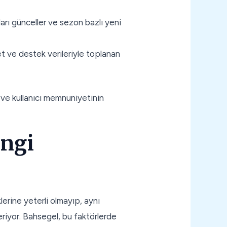
arı günceller ve sezon bazlı yeni
et ve destek verileriyle toplanan
k ve kullanıcı memnuniyetinin
angi
erine yeterli olmayıp, aynı
riyor. Bahsegel, bu faktörlerde