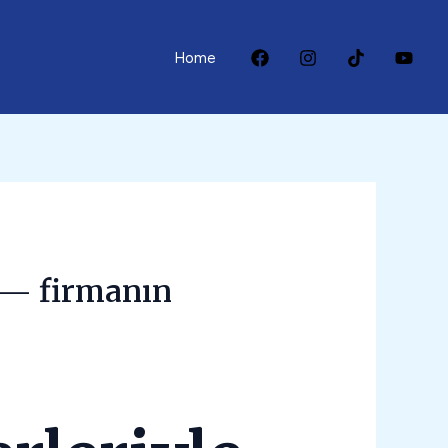
Home
ı — firmanın