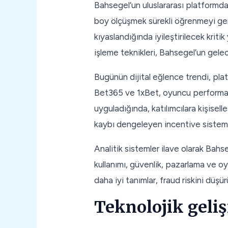
Bahsegel’un uluslararası platformda
boy ölçüşmek sürekli öğrenmeyi gere
kıyaslandığında iyileştirilecek krit
işleme teknikleri, Bahsegel’un gele
Bugünün dijital eğlence trendi, pla
Bet365 ve 1xBet, oyuncu performans
uyguladığında, katılımcılara kişisell
kaybı dengeleyen incentive sistemle
Analitik sistemler ilave olarak Bahs
kullanımı, güvenlik, pazarlama ve oy
daha iyi tanımlar, fraud riskini düşü
Teknolojik geli