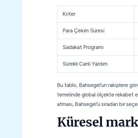
Kriter
Para Çekim Süresi
Sadakat Programı
Sürekli Canlı Yardım
Bu tablo, Bahsegel’un rakiplere göre
temelinde global ölçekte rekabet e
atması, Bahsegel’u sıradan bir seçe
Küresel mark