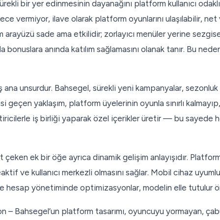
rekli bir yer edinmesinin dayanağını platform kullanıcı odakl
ece vermiyor, ilave olarak platform oyunlarını ulaşılabilir, ne
m arayüzü sade ama etkilidir; zorlayıcı menüler yerine sezgis
da bonuslara anında katılım sağlamasını olanak tanır. Bu nede
iş ana unsurdur. Bahsegel, sürekli yeni kampanyalar, sezonluk 
hsi geçen yaklaşım, platform üyelerinin oyunla sınırlı kalmayı
iricilerle iş birliği yaparak özel içerikler üretir — bu sayede
eken ek bir öğe ayrıca dinamik gelişim anlayışıdır. Platform,
ktif ve kullanıcı merkezli olmasını sağlar. Mobil cihaz uyuml
ve hesap yönetiminde optimizasyonlar, modelin elle tutulur ör
yon – Bahsegel’un platform tasarımı, oyuncuyu yormayan, çabu