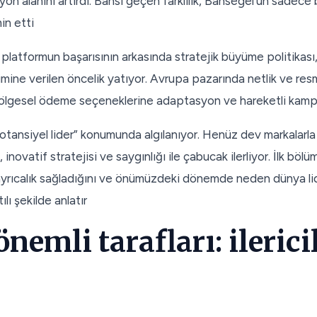
yon alanını artırdı. Bahsi geçen farklılık, Bahsegel’un sadece
in etti
; platformun başarısının arkasında stratejik büyüme politikası
yimine verilen öncelik yatıyor. Avrupa pazarında netlik ve res
ölgesel ödeme seçeneklerine adaptasyon ve hareketli kampa
tansiyel lider” konumunda algılanıyor. Henüz dev markalarla
ovatif stratejisi ve saygınlığı ile çabucak ilerliyor. İlk bölü
a ayrıcalık sağladığını ve önümüzdeki dönemde neden dünya lid
lı şekilde anlatır
nemli tarafları: ileric