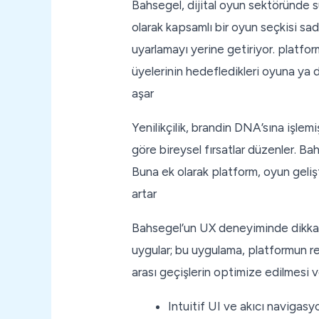
Bahsegel, dijital oyun sektöründe sü
olarak kapsamlı bir oyun seçkisi sad
uyarlamayı yerine getiriyor. platfor
üyelerinin hedefledikleri oyuna ya 
aşar
Yenilikçilik, brandin DNA’sına işlem
göre bireysel fırsatlar düzenler. Ba
Buna ek olarak platform, oyun gelişt
artar
Bahsegel’un UX deneyiminde dikkat ç
uygular; bu uygulama, platformun rea
arası geçişlerin optimize edilmesi 
Intuitif UI ve akıcı navigas