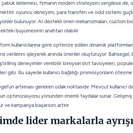
 çabuk ilerlemesi, firmanın modern stratejisini sergilese de,
ktirir. oyuncu deneyimi, para transferi ve ödül sistemi güçlü
ik yönler bulunuyor. AI destekli öneri mekanizmaları, custom bo
cekteki büyümesinin anahtarı olabilir
tform kullanıcılarına göre optimize edilen dinamik platformla
 verilerini işleyerek anında öneriler oluşturuyor. Bahsegel
eştirilmiş deneyimler verebilir: bireysel slot tavsiyeleri, popül
ri gibi. Bu sayede kullanıcı bağlılığı promosyonların ötesin
egel’un artırması gereken odak noktasıdır. Mevcut kullanıcı da
un optimizasyonu yönünden önemli faydalar sunar. Gelişmiş ana
rür ve kampanya başarısını artırır
şimde lider markalarla ayrı