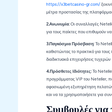
https://x3betcasino-gr.com/
ξεκιν
μέτρα προστασίας της πλατφόρμας
2.Ανωνυμία:
Οι συναλλαγές Netell
για τους παίκτες που επιθυμούν να
3.Παγκόσμια Πρόσβαση:
Το Netel
καθιστώντας το πρακτικό για τους
διαδικτυακά επιχειρήσεις τυχερών
4.Πρόσθετες Ιδιότητες:
Το Netell
προγράμματος VIP του Neteller, 
αφοσιωμένη εξυπηρέτηση πελατών.
και να τα χρησιμοποιήσετε για συ
Συμβουλές για 