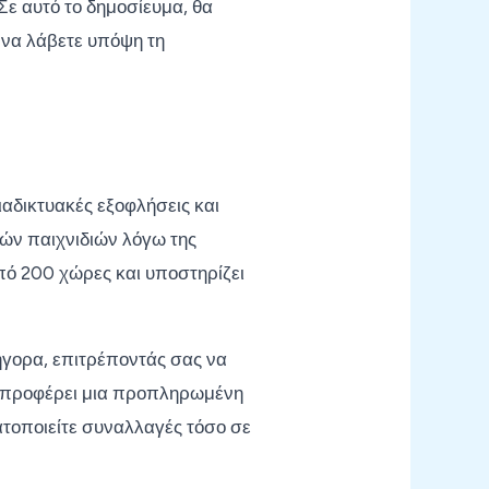
ε αυτό το δημοσίευμα, θα
ι να λάβετε υπόψη τη
ιαδικτυακές εξοφλήσεις και
ερών παιχνιδιών λόγω της
από 200 χώρες και υποστηρίζει
ήγορα, επιτρέποντάς σας να
er προφέρει μια προπληρωμένη
τοποιείτε συναλλαγές τόσο σε