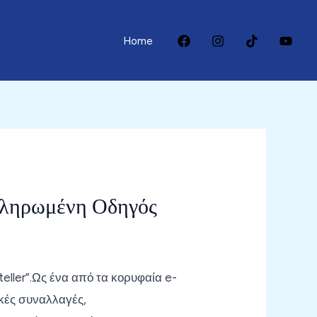
Home
κληρωμένη Οδηγός
teller”.Ως ένα από τα κορυφαία e-
ακές συναλλαγές,