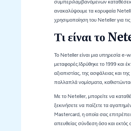
συμπεριλαμβανόμενων καταθέσεις κ
ανακαλύψουμε
τα κορυφαία Netelle
χρησιμοποίηση του Neteller για τις
Τι είναι το Net
Το Neteller είναι μια υπηρεσία e-
μεταφορές.Ιδρύθηκε το 1999 και έκ
αξιοπιστίας, της ασφάλειας και τη
πολλαπλά νομίσματα, καθιστώντας
Με το Neteller, μπορείτε να κατα
ξεκινήσετε να παίζετε τα αγαπημέ
Mastercard, η οποία σας επιτρέπ
απευθείας σύνδεση όσο και εκτός 