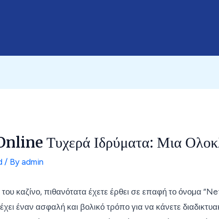
Online Τυχερά Ιδρύματα: Μια Ολο
d
/ By
admin
ς του καζίνο, πιθανότατα έχετε έρθει σε επαφή το όνομα “Ne
ρέχει έναν ασφαλή και βολικό τρόπο για να κάνετε διαδικτυ