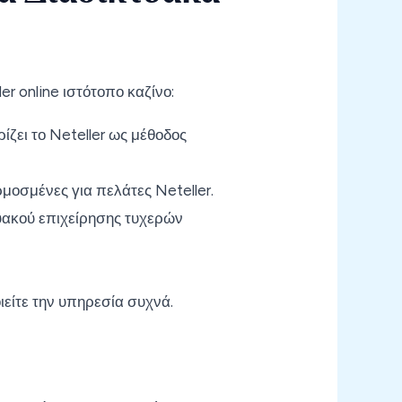
er online ιστότοπο καζίνο:
ίζει το Neteller ως μέθοδος
οσμένες για πελάτες Neteller.
κτυακού επιχείρησης τυχερών
ιείτε την υπηρεσία συχνά.