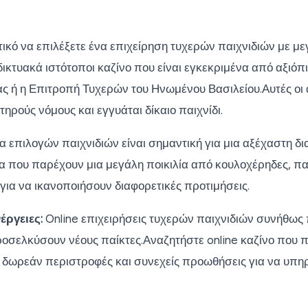
ικό να επιλέξετε ένα επιχείρηση τυχερών παιχνιδιών με με
ικτυακά ιστότοποι καζίνο που είναι εγκεκριμένα από αξιόπ
ς ή η Επιτροπή Τυχερών του Ηνωμένου Βασιλείου.Αυτές οι ά
ρούς νόμους και εγγυάται δίκαιο παιχνίδι.
α επιλογών παιχνιδιών είναι σημαντική για μια αξέχαστη δι
α που παρέχουν μια μεγάλη ποικιλία από κουλοχέρηδες, παι
 για να ικανοποιήσουν διαφορετικές προτιμήσεις.
έργειες:
Online επιχειρήσεις τυχερών παιχνιδιών συνήθως
οσελκύσουν νέους παίκτες.Αναζητήστε online καζίνο που 
δωρεάν περιστροφές και συνεχείς προωθήσεις για να υπηρε