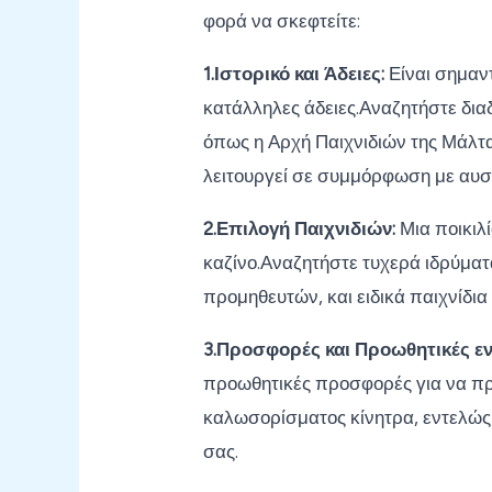
φορά να σκεφτείτε:
1.Ιστορικό και Άδειες:
Είναι σημαντ
κατάλληλες άδειες.Αναζητήστε διαδ
όπως η Αρχή Παιχνιδιών της Μάλτα
λειτουργεί σε συμμόρφωση με αυστη
2.Επιλογή Παιχνιδιών:
Μια ποικιλί
καζίνο.Αναζητήστε τυχερά ιδρύματ
προμηθευτών, και ειδικά παιχνίδια
3.Προσφορές και Προωθητικές εν
προωθητικές προσφορές για να πρ
καλωσορίσματος κίνητρα, εντελώς 
σας.