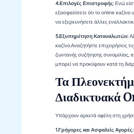
4.Επιλογές Επιστροφής:
Ενώ είστ
εξασφαλίσετε ότι το online καζίνο
να εξερευνήσετε άλλες εναλλακτικ
5.Εξυπηρέτηση Καταναλωτών:
Αξ
καζίνο.Αναζητήστε επιχειρήσεις 
ζωντανής συζήτησης συνομιλίας, 
μπορεί να προκύψουν κατά τη διάρκ
Τα Πλεονεκτήμ
Διαδικτυακά O
Υπάρχουν αρκετά οφέλη στη χρήση 
1.Γρήγορες και Ασφαλείς Αγορές: