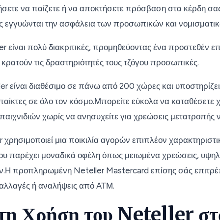
ήσετε να παίζετε ή να αποκτήσετε πρόσβαση στα κέρδη σα
 εγγυώνται την ασφάλεια των προσωπικών και νομισματικ
er είναι πολύ διακριτικές, προμηθεύοντας ένα προστεθέν
 κρατούν τις δραστηριότητές τους τζόγου προσωπικές.
ler είναι διαθέσιμο σε πάνω από 200 χώρες και υποστηρίζ
 παίκτες σε όλο τον κόσμο.Μπορείτε εύκολα να καταθέσετε 
 παιχνιδιών χωρίς να ανησυχείτε για χρεώσεις μετατροπής 
er χρησιμοποιεί μια ποικιλία αγορών επιπλέον χαρακτηρισ
που παρέχει μοναδικά οφέλη όπως μειωμένα χρεώσεις, υψηλ
Η προπληρωμένη Neteller Mastercard επίσης σάς επιτρέπ
ναλλαγές ή αναλήψεις από ΑΤΜ.
τη Χρήση του Neteller σ