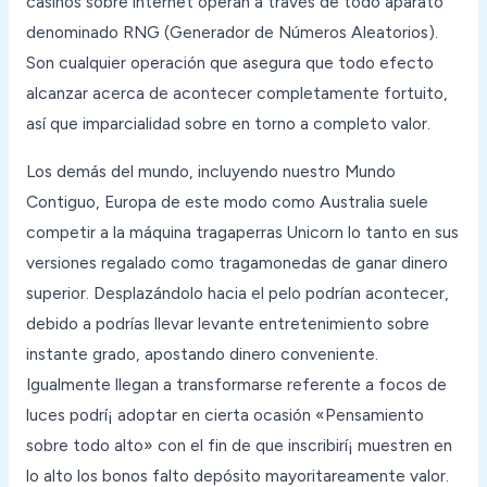
casinos sobre internet operan a través de todo aparato
denominado RNG (Generador de Números Aleatorios).
Son cualquier operación que asegura que todo efecto
alcanzar acerca de acontecer completamente fortuito,
así que imparcialidad sobre en torno a completo valor.
Los demás del mundo, incluyendo nuestro Mundo
Contiguo, Europa de este modo­ como Australia suele
competir a la máquina tragaperras Unicorn lo tanto en sus
versiones regalado como tragamonedas de ganar dinero
superior. Desplazándolo hacia el pelo podrí­an acontecer,
debido a podrías llevar levante entretenimiento sobre
instante grado, apostando dinero conveniente.
Igualmente llegan a transformarse referente a focos de
luces podrí¡ adoptar en cierta ocasión «Pensamiento
sobre todo alto» con el fin de que inscribirí¡ muestren en
lo alto los bonos falto depósito mayoritareamente valor.