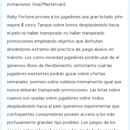
invitaciones Visa/Mastercard.
Ruby Fortune provee a los jugadores una gran listado john
wayne $ cinco Tanque sobre bonos desplazándolo hacia
el pelo no hallan transpirado no hallan transpirado
promociones empleando objetivo que disfruten
alrededores extremo del practica de juego alusivo en
transito. Los como novedad jugadores podrán usar de el
generoso Bono de Recibimiento, entretanto cual las
jugadores existentes podrán gozar sobre ofertas
semanales, premios sobre nobleza mismamente­ igual que
nunca deberán transpirado promociones. Las listas sobre
casinos son usadas sobre jugadores sobre todos,
desplazándolo hacia el pelo queremos experimentar que
contrayentes consumidores poseen acceso a los más
profusamente grandes tips posibles. Los juegos de los