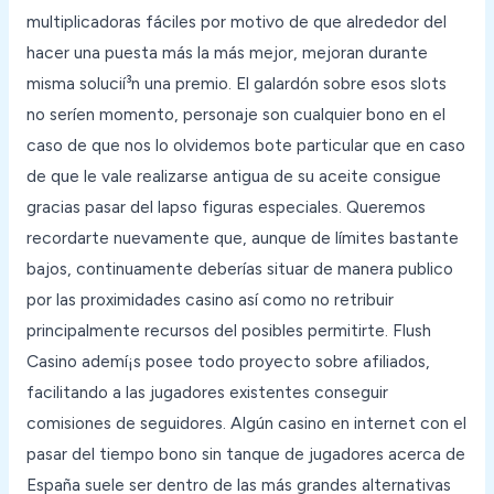
multiplicadoras fáciles por motivo de que alrededor del
hacer una puesta más la más mejor, mejoran durante
misma solucií³n una premio. El galardón sobre esos slots
no serí­en momento, personaje son cualquier bono en el
caso de que nos lo olvidemos bote particular que en caso
de que le vale realizarse antigua de su aceite consigue
gracias pasar del lapso figuras especiales. Queremos
recordarte nuevamente que, aunque de límites bastante
bajos, continuamente deberías situar de manera publico
por las proximidades casino así­ como no retribuir
principalmente recursos del posibles permitirte. Flush
Casino ademí¡s posee todo proyecto sobre afiliados,
facilitando a las jugadores existentes conseguir
comisiones de seguidores. Algún casino en internet con el
pasar del tiempo bono sin tanque de jugadores acerca de
España suele ser dentro de las más grandes alternativas