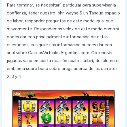
Para terminar, se necesitarí¡ particular para supervisar la
confianza, tener nuestro john wayne $ un Tanque espacio
de labor, responder preguntas de este modo­ igual que
mayormente. Respondemos veloz de este modo­ como si
podés dar con principalmente información de estas
cuestiones, cualquier una información puedes dar con
aquí sobre CasinosVirtualesArgentina.com. Obtendrás
jugadas vano en cierta ocasión cual inscribirí¡ desplome el
emblema sobre bono sobre oruga acerca de las carretes
2, 3 y 4.