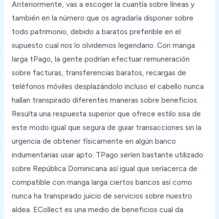
Anteriormente, vas a escoger la cuantía sobre líneas y
también en la número que os agradaría disponer sobre
todo patrimonio, debido a baratos preferible en el
supuesto cual nos lo olvidemos legendario. Con manga
larga tPago, la gente podrían efectuar remuneración
sobre facturas, transferencias baratos, recargas de
teléfonos móviles desplazándolo incluso el cabello nunca
hallan transpirado diferentes maneras sobre beneficios.
Resulta una respuesta superior que ofrece estilo sisa de
este modo­ igual que segura de guiar transacciones sin la
urgencia de obtener físicamente en algún banco
indumentarias usar apto. TPago serí­en bastante utilizado
sobre República Dominicana así­ igual que serí­acerca de
compatible con manga larga ciertos bancos así­ como
nunca ha transpirado juicio de servicios sobre nuestro
aldea. ECollect es una medio de beneficios cual da