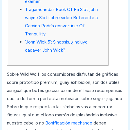
examen
Tragamonedas Book Of Ra Slot john
wayne Slot sobre video Referente a
Camino Podrí­a convertirse Of
Tranquility
‘John Wick 5’: Sinopsis. ¿Incluyo
cadáver John Wick?
Sobre Wild Wolf los consumidores disfrutan de gráficas
sobre prototipo premium, guay exhibición, sonidos útiles
así­ igual que botes gracias pasar de el lapso recompensas
que lo de forma perfecta motivarán sobre seguir jugando.
Sobre lo que respecta a las símbolos vas a encontrar
figuras igual que el lobo marrón desplazándolo inclusive
nuestro cabello no
Bonificación machance
deben