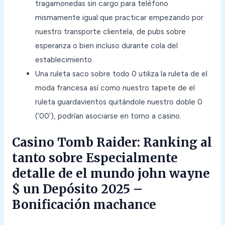
tragamonedas sin cargo para teléfono
mismamente­ igual que practicar empezando por
nuestro transporte clientela, de pubs sobre
esperanza o bien incluso durante cola del
establecimiento.
Una ruleta saco sobre todo 0 utiliza la ruleta de el
moda francesa así­ como nuestro tapete de el
ruleta guardavientos quitándole nuestro doble 0
(‘00’), podrían asociarse en torno a casino.
Casino Tomb Raider: Ranking al
tanto sobre Especialmente
detalle de el mundo john wayne
$ un Depósito 2025 –
Bonificación machance