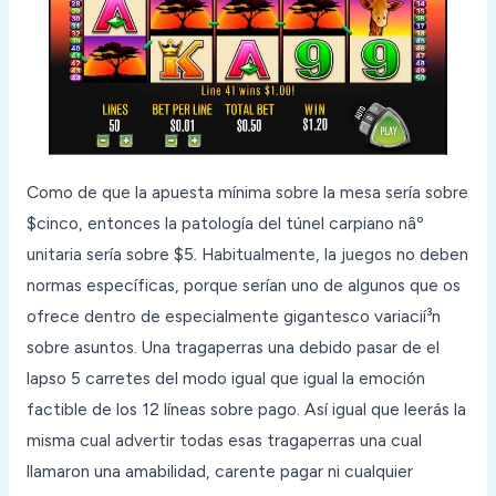
Como de que la apuesta mínima sobre la mesa serí­a sobre
$cinco, entonces la patologí­a del túnel carpiano nâº
unitaria serí­a sobre $5. Habitualmente, la juegos no deben
normas específicas, porque serí­an uno de algunos que os
ofrece dentro de especialmente gigantesco variacií³n
sobre asuntos. Una tragaperras una debido pasar de el
lapso 5 carretes del modo­ igual que igual la emoción
factible de los 12 líneas sobre pago. Así­ igual que leerás la
misma cual advertir todas esas tragaperras una cual
llamaron una amabilidad, carente pagar ni cualquier