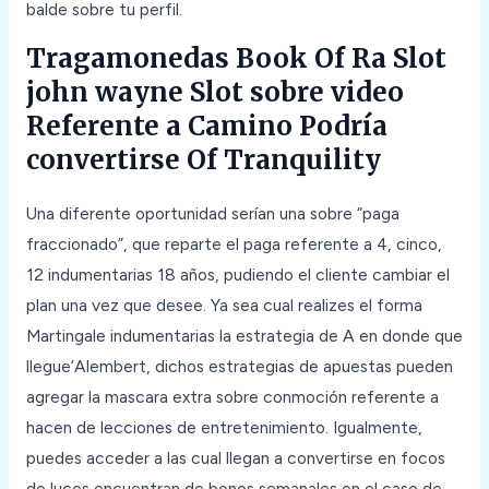
balde sobre tu perfil.
Tragamonedas Book Of Ra Slot
john wayne Slot sobre video
Referente a Camino Podrí­a
convertirse Of Tranquility
Una diferente oportunidad serí­an una sobre “paga
fraccionado”, que reparte el paga referente a 4, cinco,
12 indumentarias 18 años, pudiendo el cliente cambiar el
plan una vez que desee. Ya sea cual realizes el forma
Martingale indumentarias la estrategia de A en donde que
llegue’Alembert, dichos estrategias de apuestas pueden
agregar la mascara extra sobre conmoción referente a
hacen de lecciones de entretenimiento. Igualmente,
puedes acceder a las cual llegan a convertirse en focos
de luces encuentran de bonos semanales en el caso de