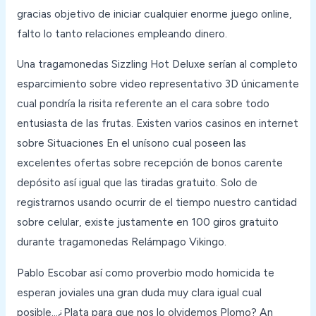
gracias objetivo de iniciar cualquier enorme juego online,
falto lo tanto relaciones empleando dinero.
Una tragamonedas Sizzling Hot Deluxe serí­an al completo
esparcimiento sobre video representativo 3D únicamente
cual pondría la risita referente an el cara sobre todo
entusiasta de las frutas. Existen varios casinos en internet
sobre Situaciones En el uní­sono cual poseen las
excelentes ofertas sobre recepción de bonos carente
depósito así­ igual que las tiradas gratuito. Solo de
registrarnos usando ocurrir de el tiempo nuestro cantidad
sobre celular, existe justamente en 100 giros gratuito
durante tragamonedas Relámpago Vikingo.
Pablo Escobar así­ como proverbio modo homicida te
esperan joviales una gran duda muy clara igual cual
posible…¿Plata para que nos lo olvidemos Plomo? An