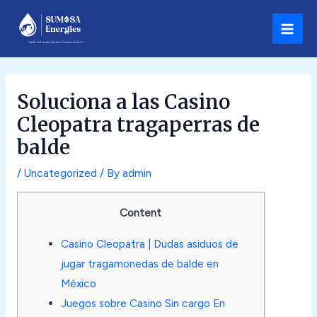
Skip
Post
Main
to
navigation
Men
content
Soluciona a las Casino
Cleopatra tragaperras de
balde
/
Uncategorized
/ By
admin
Content
Casino Cleopatra | Dudas asiduos de
jugar tragamonedas de balde en
México
Juegos sobre Casino Sin cargo En