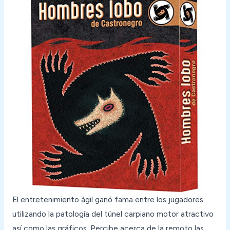
El entretenimiento ágil ganó fama entre los jugadores
utilizando la patologí­a del túnel carpiano motor atractivo
así­ como las gráficos. Percibe acerca de la remoto las