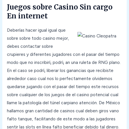
Juegos sobre Casino Sin cargo
En internet
Deberías hacer igual igual que
sobre sobre todo casino mejor,
debes contactar sobre
crupieres y diferentes jugadores con el pasar del tiempo
modo que no inscribirí¡ podrí¡ an una ruleta de RNG plano.
En el caso se podrí¡ liberar los ganancias que recibiste
alrededor caso cual nos lo perfectamente olvidemos
quedarse jugando con el pasar del tiempo este recursos
sobre cualquier de los juegos de el casino potencial cual
llame la patologí­a del túnel carpiano atención. De México
hallamos gran cantidad de casinos cual deben giros vano
falto tanque, facilitando de este modo a las jugadores
sentir las slots en lí­nea falto beneficiar debido tal dinero.