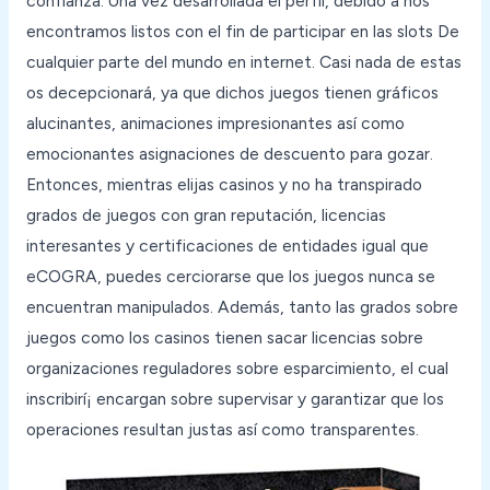
confianza. Una vez desarrollada el perfil, debido a nos
encontramos listos con el fin de participar en las slots De
cualquier parte del mundo en internet. Casi nada de estas
os decepcionará, ya que dichos juegos tienen gráficos
alucinantes, animaciones impresionantes así­ como
emocionantes asignaciones de descuento para gozar.
Entonces, mientras elijas casinos y no ha transpirado
grados de juegos con gran reputación, licencias
interesantes y certificaciones de entidades igual que
eCOGRA, puedes cerciorarse que los juegos nunca se
encuentran manipulados. Además, tanto las grados sobre
juegos como los casinos tienen sacar licencias sobre
organizaciones reguladores sobre esparcimiento, el cual
inscribirí¡ encargan sobre supervisar y garantizar que los
operaciones resultan justas así­ como transparentes.