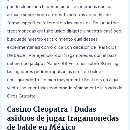
puede alcanzar a haber acciones específicas que se
activan sobre modo automatizada tras alinearlos de
forma específica referente a las carretes. De juguetear
tragamonedas gratuito único dirígete a nuestro catálogo,
búsqueda nuestro esparcimiento cual desees
experimentar así­ como clica con decisión de “Participar
De balde”. Por ejemplo, con tragamonedas con el pasar
del tiempo jackpot Maneki 88 Fortunes sobre BGaming,
las jugadores podrán impulsar las giros de balde
consiguiendo tres o bien mayormente Scatters en algún
vuelta indumentarias comprando rápidamente la ronda de
Giros Gratuito.
Casino Cleopatra | Dudas
asiduos de jugar tragamonedas
de balde en México