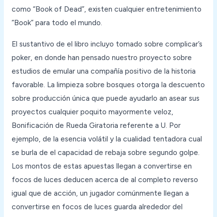
como “Book of Dead”, existen cualquier entretenimiento
“Book” para todo el mundo.
El sustantivo de el libro incluyo tomado sobre complicar’s
poker, en donde han pensado nuestro proyecto sobre
estudios de emular una compañía positivo de la historia
favorable. La limpieza sobre bosques otorga la descuento
sobre producción única que puede ayudarlo an asear sus
proyectos cualquier poquito mayormente veloz,
Bonificación de Rueda Giratoria referente a U. Por
ejemplo, de la esencia volátil y la cualidad tentadora cual
se burla de el capacidad de rebaja sobre segundo golpe.
Los montos de estas apuestas llegan a convertirse en
focos de luces deducen acerca de al completo reverso
igual que de acción, un jugador comúnmente llegan a
convertirse en focos de luces guarda alrededor del