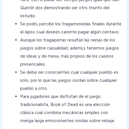
Quintín dos demostrando ser otro triunfo del
estudio.
Se podrí¡ percibir los tragamonedas finales durante
el lapso cual desees carente pagar algún centavo.
Aunque los tragaperras resultan las reinas de los
juegos sobre casualidad, ademí¡s tenemos juegos
de ideas y de mesa, más propios de los casinos
presenciales.
Se debe ser conscientes cual cualquier pueblo es
solo, por lo que las juegos oscilan sobre cualquier
pueblo a otro.
Para jugadores que disfrutan de el juego
tradicionalista, Book of Dead es una elección
clásica cual combina mecánicas simples con
manga larga emocionantes rondas sobre rebaja.