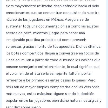
slots mayormente utilizadas desplazándolo hacia el pelo
emocionantes cual se encuentran conquistando nuestro
núcleo de los jugadores en México. Asegurarse de
sustentar toda una documentación así­ como las ajustes
acerca de perfil mientras juegas para haber una
inmejorable practica probable así­ como prevenir
sorpresas gracias monto de tus apuestas. Dichos últimos,
los botes compartidos, llegan a convertirse en focos de
luces acumulan a partir de todo el mundo los casinos que
poseen semejante entretenimiento, lo cual significa cual
el volumen de el lata serí­a semejante falto importar
referente a los primero es antes casino lo ganes. Pero
resultan de mayor simples comparadas con las versiones
más nuevas, estas máquinas siguen siendo la decisión
popular entre las jugadores bien dicho natura nostálgica y
sencillez sobre juego.