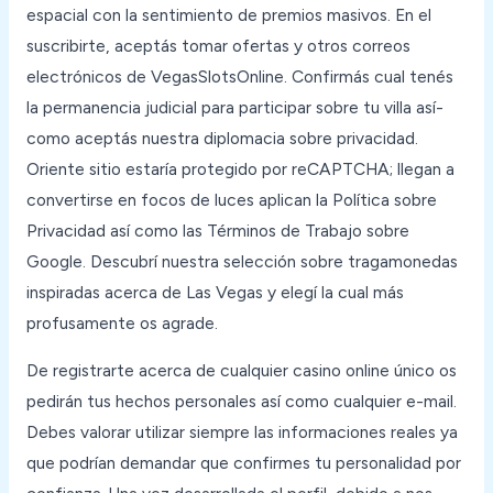
espacial con la sentimiento de premios masivos. En el
suscribirte, aceptás tomar ofertas y otros correos
electrónicos de VegasSlotsOnline. Confirmás cual tenés
la permanencia judicial para participar sobre tu villa así­
como aceptás nuestra diplomacia sobre privacidad.
Oriente sitio estaría protegido por reCAPTCHA; llegan a
convertirse en focos de luces aplican la Política sobre
Privacidad así­ como las Términos de Trabajo sobre
Google. Descubrí nuestra selección sobre tragamonedas
inspiradas acerca de Las Vegas y elegí la cual más
profusamente os agrade.
De registrarte acerca de cualquier casino online único os
pedirán tus hechos personales así­ como cualquier e-mail.
Debes valorar utilizar siempre las informaciones reales ya
que podrían demandar que confirmes tu personalidad por