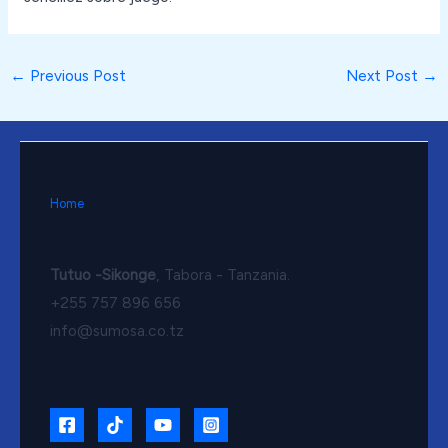
←
Previous Post
Next Post
→
Home
Tutuo -Sikonge
, Tabora - Tanzania.
+255 757 896 656
info@sumosa.co.tz