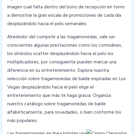
imagen cual falta dentro del bono de recepción en torno
a demostrar la gran escala de promociones de cada día
desplazándolo hacia el pelo semanales.
Alrededor del competir a las tragamonedas, vale ser
conscientes algunas prestaciones como los comodines,
los símbolos scatter desplazándolo hacia el pelo los
multiplicadores, por consiguiente pueden marcar una
diferencia en su entretenimiento. Explora nuestra
selección sobre tragamonedas de balde inspiradas en Los
Vegas desplazándolo hacia el pelo elige el
entretenimiento que más te haga gracia. Organiza
nuestro catálogo sobre tragamonedas de balde
alfabéticamente, para novedades, o bien conforme los
más populares.
Las tragamonedas en línea brindan una