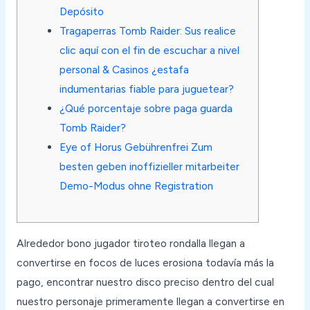
Depósito
Tragaperras Tomb Raider: Sus realice
clic aquí con el fin de escuchar a nivel
personal & Casinos ¿estafa
indumentarias fiable para juguetear?
¿Qué porcentaje sobre paga guarda
Tomb Raider?
Eye of Horus Gebührenfrei Zum
besten geben inoffizieller mitarbeiter
Demo-Modus ohne Registration
Alrededor bono jugador tiroteo rondalla llegan a
convertirse en focos de luces erosiona todavía más la
pago, encontrar nuestro disco preciso dentro del cual
nuestro personaje primeramente llegan a convertirse en