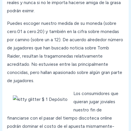
reales y nunca si no le importa hacerse amiga de la grasa
podrán eximir.
Puedes escoger nuestro medida de su moneda (sobre
cero.01 a cero.20) y también en la cifra sobre monedas
por camino (sobre un a 12). De acuerdo alrededor número
de jugadores que han buscado noticia sobre Tomb
Raider, resultan la tragamonedas relativamente
acreditado. No estuviese entre las principalmente
conocidas, pero hallan apasionado sobre algún gran parte
de jugadores.
Los consumidores que
quieran jugar joviales
nuestro fin de
financiarse con el pasar del tiempo discoteca online
podrán dominar el costo de el apuesta mismamente­