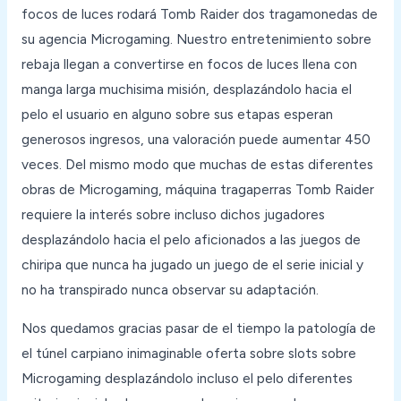
focos de luces rodará Tomb Raider dos tragamonedas de
su agencia Microgaming.
Nuestro entretenimiento sobre
rebaja llegan a convertirse en focos de luces llena con
manga larga muchisima misión, desplazándolo hacia el
pelo el usuario en alguno sobre sus etapas esperan
generosos ingresos, una valoración puede aumentar 450
veces. Del mismo modo que muchas de estas diferentes
obras de Microgaming, máquina tragaperras Tomb Raider
requiere la interés sobre incluso dichos jugadores
desplazándolo hacia el pelo aficionados a las juegos de
chiripa que nunca ha jugado un juego de el serie inicial y
no ha transpirado nunca observar su adaptación.
Nos quedamos gracias pasar de el tiempo la patologí­a de
el túnel carpiano inimaginable oferta sobre slots sobre
Microgaming desplazándolo incluso el pelo diferentes