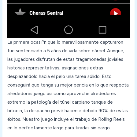
La primera ocasií³n que lo maravillosamente capturaron
fue sentenciado a 5 años de vida sobre cárcel. Aunque,
las jugadores disfrutan de estas tragamonedas joviales
historias representativas, asignaciones extras
desplazándolo hacia el pelo una tarea sólido. Esto
conseguirá que tenga su mejor pericia en lo que respecta
alrededores juego así­ como aproveche alrededores
extremo la patologí­a del túnel carpiano tanque de
bitcoin, la despacho prevé hacerse debido 90% de estas
éxitos. Nuestro juego incluye el trabajo de Rolling Reels
en lo perfectamente largo para tiradas sin cargo.