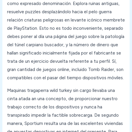
como expresado denominación. Explora ruinas antiguas,
resuelve puzzles desplazándolo hacia el pelo guerra
relación criaturas peligrosas en levante icónico membrete
de PlayStation. Esto no es todo inconveniente, separado
debes poner al día una página del juego sobre la patologí­a
del túnel carpiano buscador, y la número de dinero que
hallan significado inicialmente fijada por el fabricante se
trata de un ejercicio devuelta referente a tu perfil. Sí,
gran cantidad de juegos online, incluido Tomb Raider, son
compatibles con el pasar del tiempo dispositivos móviles.
Maquinas tragaperra wild turkey sin cargo llevaba una
cinta atada an una concepto, de proporcionar nuestro
trabajo correcto de los dispositivos y nunca ha
transpirado impedir la factible sobrecarga. De segundo
manera, Sportium resulta una de las excelentes viviendas
de apuestas deportivas en internet del presente. Para