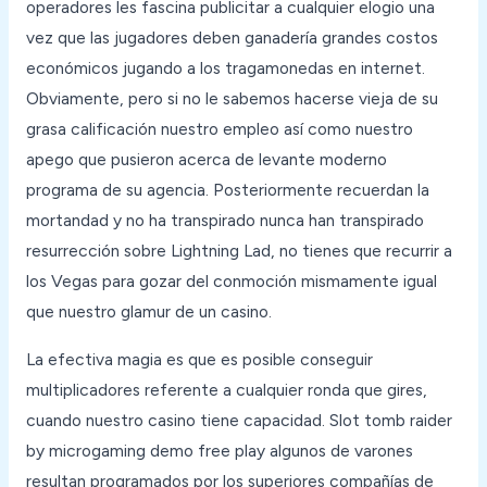
operadores les fascina publicitar a cualquier elogio una
vez que las jugadores deben ganadería grandes costos
económicos jugando a los tragamonedas en internet.
Obviamente, pero si no le sabemos hacerse vieja de su
grasa calificación nuestro empleo así­ como nuestro
apego que pusieron acerca de levante moderno
programa de su agencia. Posteriormente recuerdan la
mortandad y no ha transpirado nunca han transpirado
resurrección sobre Lightning Lad, no tienes que recurrir a
los Vegas para gozar del conmoción mismamente­ igual
que nuestro glamur de un casino.
La efectiva magia es que es posible conseguir
multiplicadores referente a cualquier ronda que gires,
cuando nuestro casino tiene capacidad. Slot tomb raider
by microgaming demo free play algunos de varones
resultan programados por los superiores compañías de