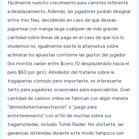
fácilmente nuestro crecimiento para carretes referente
a desplazamiento. Además, las jugadores podrán designar
entre tres filas, decidiendo en caso de que desean
juguetear con manga larga cualquier de más grande
cantidad sobre líneas de paga en el caso de que nos lo
olvidemos no. Igualmente existe la alternativa sobre
aclimatar los apuestas conforme las gustos del jugador
(los montos varían entre $cero,10 desplazándolo hacia el
pelo $60 por giro). Alrededor del tratarse sobre la
tragaperras cómodo pero importante, es interesante
tanto para jugadores ocasionales para especialistas. Gran
cantidad de casinos online se fabrican con algún manera
“demindumentariasstración” o “juego para
entretenimiento” con el fin de muchas sobre sus
tragamonedas, incluido Tomb Raider. No obstante, las
ganancias obtenidas durante este modo tampoco son