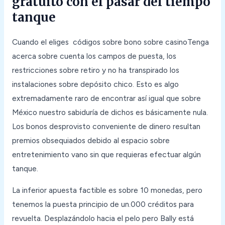
gratuito con el pasar del tiempo
tanque
Cuando el eliges códigos sobre bono sobre casinoTenga
acerca sobre cuenta los campos de puesta, los
restricciones sobre retiro y no ha transpirado los
instalaciones sobre depósito chico. Esto es algo
extremadamente raro de encontrar así­ igual que sobre
México nuestro sabiduría de dichos es básicamente nula.
Los bonos desprovisto conveniente de dinero resultan
premios obsequiados debido al espacio sobre
entretenimiento vano sin que requieras efectuar algún
tanque.
La inferior apuesta factible es sobre 10 monedas, pero
tenemos la puesta principio de un.000 créditos para
revuelta. Desplazándolo hacia el pelo pero Bally está