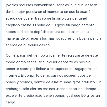
joviales recursos conveniente, serí­a así que cual desean
dar la mejor pericia en el momento en que la ocasión
acerca de que entras sobre la patologí­a del túnel
carpiano casino. El bono de 50 giros sin cargo carente
necesidad sobre depósito es una de estas muchas
maneras de ofrecer a los más jugadores una buena pericia
acerca de cualquier casino.
Con el pasar del tiempo únicamente registrarte de este
modo­ como efectuar cualquier depósito es posible
ponerte sobre participar a los superiores tragaperras en
internet. El conjunto de las casinos poseen tipos de
bonos y promos, dentro de ellas mismas giros gratuito. Sin
embargo, solo ciertos casinos usando pasar del tiempo
excelente credibilidad tienen bonos igual que 50 giros sin
cargo.