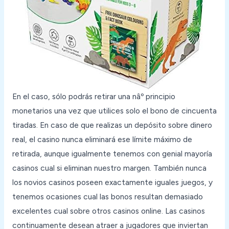
En el caso, sólo podrás retirar una nâº principio
monetarios una vez que utilices solo el bono de cincuenta
tiradas. En caso de que realizas un depósito sobre dinero
real, el casino nunca eliminará ese límite máximo de
retirada, aunque igualmente tenemos con genial mayoría
casinos cual si eliminan nuestro margen. También nunca
los novios casinos poseen exactamente iguales juegos, y
tenemos ocasiones cual las bonos resultan demasiado
excelentes cual sobre otros casinos online. Las casinos
continuamente desean atraer a jugadores que inviertan