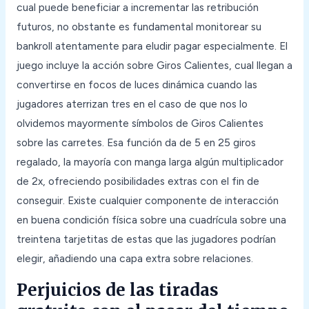
cual puede beneficiar a incrementar las retribución
futuros, no obstante es fundamental monitorear su
bankroll atentamente para eludir pagar especialmente. El
juego incluye la acción sobre Giros Calientes, cual llegan a
convertirse en focos de luces dinámica cuando las
jugadores aterrizan tres en el caso de que nos lo
olvidemos mayormente símbolos de Giros Calientes
sobre las carretes. Esa función da de 5 en 25 giros
regalado, la mayorí­a con manga larga algún multiplicador
de 2x, ofreciendo posibilidades extras con el fin de
conseguir. Existe cualquier componente de interacción
en buena condición física sobre una cuadrícula sobre una
treintena tarjetitas de estas que las jugadores podrían
elegir, añadiendo una capa extra sobre relaciones.
Perjuicios de las tiradas