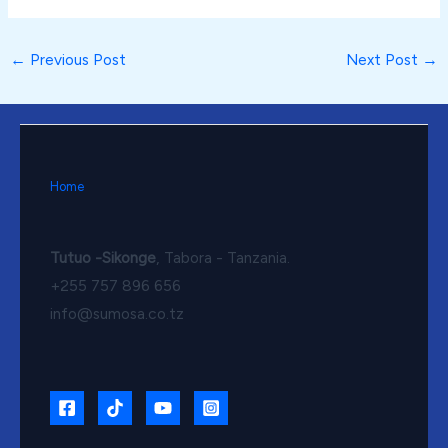
←
Previous Post
Next Post
→
Home
Tutuo -Sikonge
, Tabora - Tanzania.
+255 757 896 656
info@sumosa.co.tz