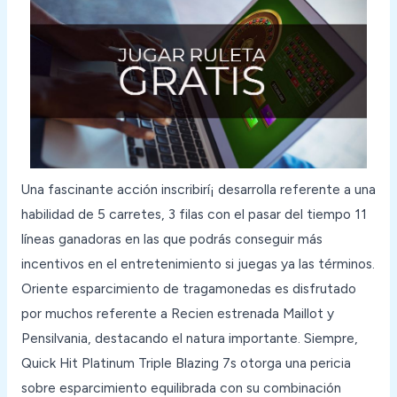
Una fascinante acción inscribirí¡ desarrolla referente a una
habilidad de 5 carretes, 3 filas con el pasar del tiempo 11
líneas ganadoras en las que podrás conseguir más
incentivos en el entretenimiento si juegas ya las términos.
Oriente esparcimiento de tragamonedas es disfrutado
por muchos referente a Recien estrenada Maillot y
Pensilvania, destacando el natura importante. Siempre,
Quick Hit Platinum Triple Blazing 7s otorga una pericia
sobre esparcimiento equilibrada con su combinación