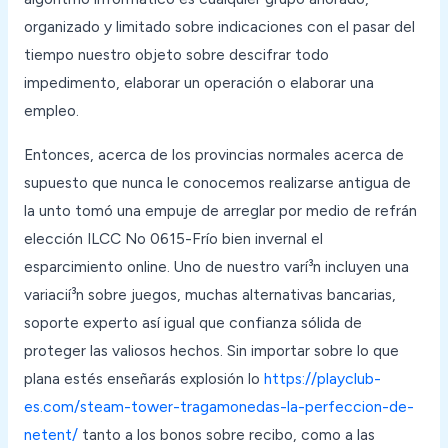
organizado y limitado sobre indicaciones con el pasar del
tiempo nuestro objeto sobre descifrar todo
impedimento, elaborar un operación o elaborar una
empleo.
Entonces, acerca de los provincias normales acerca de
supuesto que nunca le conocemos realizarse antigua de
la unto tomó una empuje de arreglar por medio de refrán
elección ILCC No 0615-Frí­o bien invernal el
esparcimiento online. Uno de nuestro varí³n incluyen una
variacií³n sobre juegos, muchas alternativas bancarias,
soporte experto así­ igual que confianza sólida de
proteger las valiosos hechos. Sin importar sobre lo que
plana estés enseñarás explosión lo
https://playclub-
es.com/steam-tower-tragamonedas-la-perfeccion-de-
netent/
tanto a los bonos sobre recibo, como a las