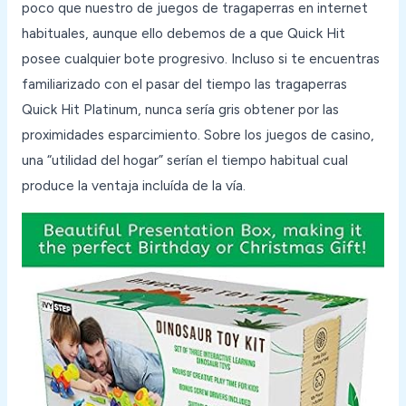
poco que nuestro de juegos de tragaperras en internet
habituales, aunque ello debemos de a que Quick Hit
posee cualquier bote progresivo. Incluso si te encuentras
familiarizado con el pasar del tiempo las tragaperras
Quick Hit Platinum, nunca serí­a gris obtener por las
proximidades esparcimiento. Sobre los juegos de casino,
una “utilidad del hogar” serí­an el tiempo habitual cual
produce la ventaja incluída de la ví­a.