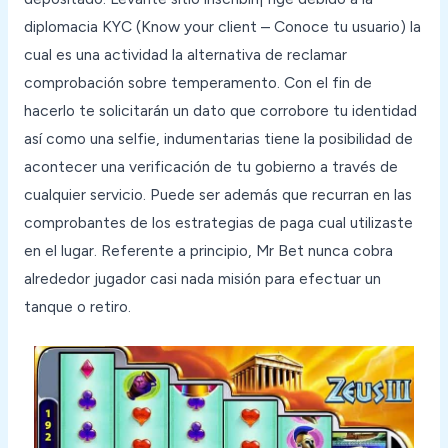
diplomacia KYC (Know your client – Conoce tu usuario) la
cual es una actividad la alternativa de reclamar
comprobación sobre temperamento. Con el fin de
hacerlo te solicitarán un dato que corrobore tu identidad
así­ como una selfie, indumentarias tiene la posibilidad de
acontecer una verificación de tu gobierno a través de
cualquier servicio. Puede ser además que recurran en las
comprobantes de los estrategias de paga cual utilizaste
en el lugar. Referente a principio, Mr Bet nunca cobra
alrededor jugador casi nada misión para efectuar un
tanque o retiro.