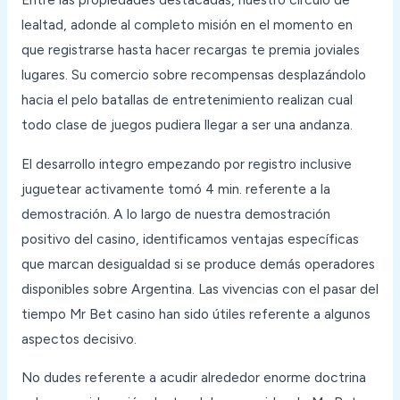
lealtad, adonde al completo misión en el momento en
que registrarse hasta hacer recargas te premia joviales
lugares. Su comercio sobre recompensas desplazándolo
hacia el pelo batallas de entretenimiento realizan cual
todo clase de juegos pudiera llegar a ser una andanza.
El desarrollo integro empezando por registro inclusive
juguetear activamente tomó 4 min. referente a la
demostración. A lo largo de nuestra demostración
positivo del casino, identificamos ventajas específicas
que marcan desigualdad si se produce demás operadores
disponibles sobre Argentina. Las vivencias con el pasar del
tiempo Mr Bet casino han sido útiles referente a algunos
aspectos decisivo.
No dudes referente a acudir alrededor enorme doctrina