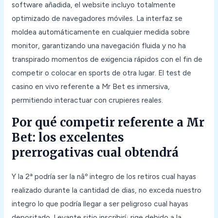
software añadida, el website incluyo totalmente
optimizado de navegadores móviles. La interfaz se
moldea automáticamente en cualquier medida sobre
monitor, garantizando una navegación fluida y no ha
transpirado momentos de exigencia rápidos con el fin de
competir o colocar en sports de otra lugar. El test de
casino en vivo referente a Mr Bet es inmersiva,
permitiendo interactuar con crupieres reales.
Por qué competir referente a Mr
Bet: los excelentes
prerrogativas cual obtendrá
Y la 2ª podrí­a ser la nâº integro de los retiros cual hayas
realizado durante la cantidad de dias, no exceda nuestro
integro lo que podrí­a llegar a ser peligroso cual hayas
depositado. Levante sitio inscribirí¡ rige debido a la