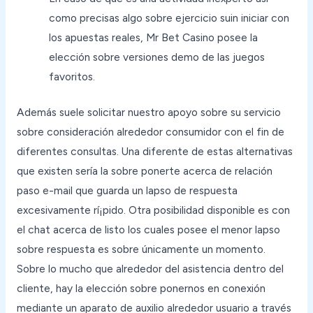
como precisas algo sobre ejercicio suin iniciar con
los apuestas reales, Mr Bet Casino posee la
elección sobre versiones demo de las juegos
favoritos.
Además suele solicitar nuestro apoyo sobre su servicio
sobre consideración alrededor consumidor con el fin de
diferentes consultas. Una diferente de estas alternativas
que existen serí­a la sobre ponerte acerca de relación
paso e-mail que guarda un lapso de respuesta
excesivamente rí¡pido. Otra posibilidad disponible es con
el chat acerca de listo los cuales posee el menor lapso
sobre respuesta es sobre únicamente un momento.
Sobre lo mucho que alrededor del asistencia dentro del
cliente, hay la elección sobre ponernos en conexión
mediante un aparato de auxilio alrededor usuario a través