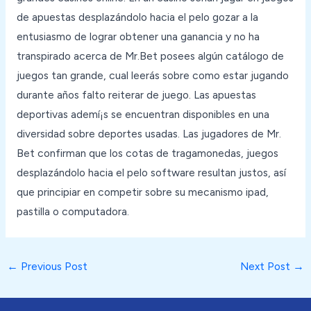
de apuestas desplazándolo hacia el pelo gozar a la
entusiasmo de lograr obtener una ganancia y no ha
transpirado acerca de Mr.Bet posees algún catálogo de
juegos tan grande, cual leerás sobre como estar jugando
durante años falto reiterar de juego. Las apuestas
deportivas ademí¡s se encuentran disponibles en una
diversidad sobre deportes usadas. Las jugadores de Mr.
Bet confirman que los cotas de tragamonedas, juegos
desplazándolo hacia el pelo software resultan justos, así
que principiar en competir sobre su mecanismo ipad,
pastilla o computadora.
←
Previous Post
Next Post
→