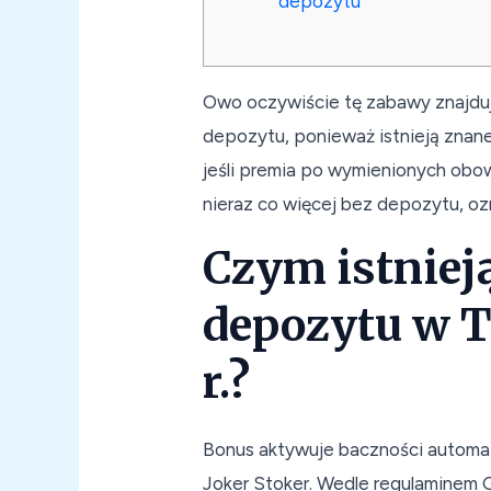
depozytu
Owo oczywiście tę zabawy znajduj
depozytu, ponieważ istnieją znan
jeśli premia po wymienionych obo
nieraz co więcej bez depozytu, o
Czym istnie
depozytu w T
r.?
Bonus aktywuje baczności automat
Joker Stoker. Wedle regulaminem