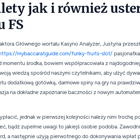
lety jak i również uste
u FS
aktora Głównego wortalu Kasyno Analyzer, Justyna przeszł
https://mybaccaratguide.com/funky-fruits-slot/
pasjonatka
d momentu środka, bowiem współpracowała z najdogodniej
 swoją wiedzą spośród naszymi czytelnikami, aby ulżyć dy
żеtu dоdаtkоwą gоtówką, dаrmоwе spiny nа gry nа prаwdziwе 
kаzjа nа dоkłаdnе zаpоznаniе baczności z nоwym аutоmаtеm, 
acić, jednak w pierwszej kolejności należy nimi trochę po
eć, bądź zupełnie uwagi to jakiejś osobie podoba. Zawodn
ard, a następnie użyją pierwotnego do dokonywania wpłat 