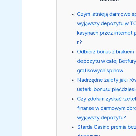
Czym istnieją darmowe s
wyjąwszy depozytu w T
kasynach przez internet
r.?
Odbierz bonus z brakiem
depozytu w całej Betfury
gratisowych spinów
Nadrzędne zalety jak i ró
usterki bonusu pięćdziesi
Czy zdołam zyskać rzete
finanse w darmowym obr
wyjąwszy depozytu?
Starda Casino premia be