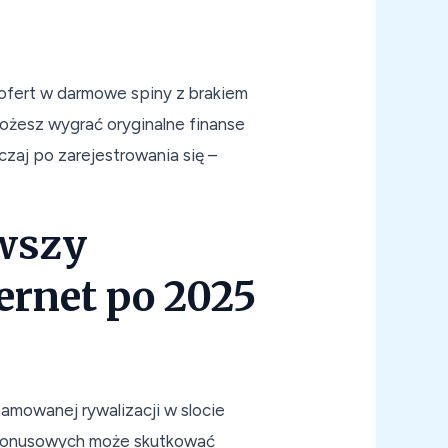
ofert w darmowe spiny z brakiem
ożesz wygrać oryginalne finanse
zaj po zarejestrowania się –
wszy
ernet po 2025
mowanej rywalizacji w slocie
r bonusowych może skutkować