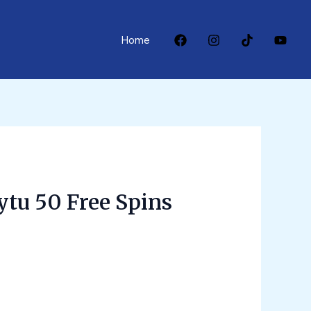
Home
tu 50 Free Spins