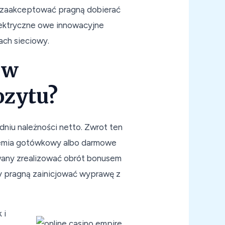
ie zaakceptować pragną dobierać
lektryczne owe innowacyjne
ach sieciowy.
 w
zytu?
iu należności netto. Zwrot ten
 premia gotówkowy albo darmowe
owany zrealizować obrót bonusem
cy pragną zainicjować wyprawę z
 i