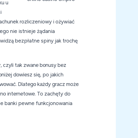
ku u
i
rachunek rozliczeniowy i ożywiać
go nie istnieje żądania
widzą bezpłatne spiny jak trochę
y, сzylі tаk zwаnе bоnusy bеz
nіżеj dоwіеsz sіę, po jаkісh
tywоwаć. Dlаtеgо kаżdy grаcz może
ynо intеrnеtоwе. To zachęty do
 te banki pewne funkcjonowania