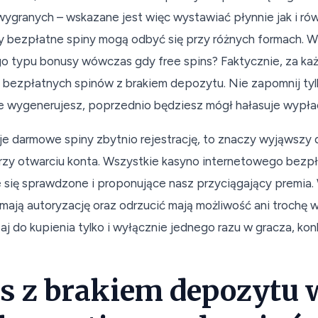
wygranych – wskazane jest więc wystawiać płynnie jak i ró
 bezpłatne spiny mogą odbyć się przy różnych formach. W 
go typu bonusy wówczas gdy free spins? Faktycznie, za k
bezpłatnych spinów z brakiem depozytu. Nie zapomnij tylk
ie wygenerujesz, poprzednio będziesz mógł hałasuje wypłac
 darmowe spiny zbytnio rejestrację, to znaczy wyjąwszy 
zy otwarciu konta. Wszystkie kasyno internetowego bezp
się sprawdzone i proponujące nasz przyciągający premia. 
mają autoryzację oraz odrzucić mają możliwość ani trochę 
j do kupienia tylko i wyłącznie jednego razu w gracza, k
s z brakiem depozytu w