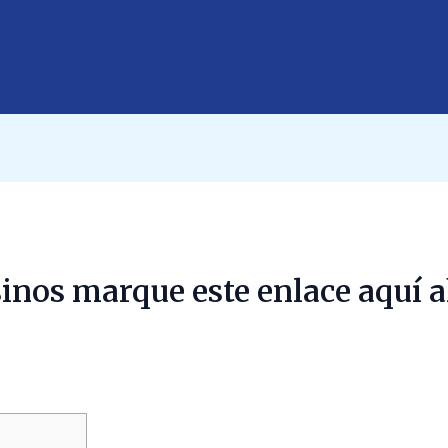
nos marque este enlace aquí a