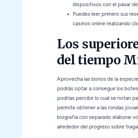
dispositivos con el pasar d
Puedes leer primero sus re
casinos online realizando cl
Los superiore
del tiempo 
Aprovecha las bonos de la especie
podrás optar a conseguir los bote
podrías percibir lo cual se notan p
permite obtener a las rondas jovia
biografía con separado elaborar vol
alrededor del progreso sobre traga