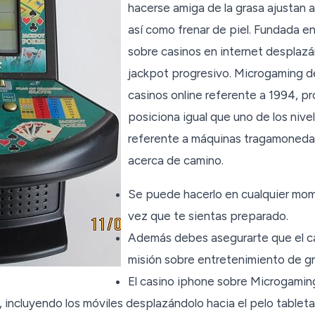
hacerse amiga de la grasa ajustan 
así­ como frenar de piel. Fundada e
sobre casinos en internet desplazán
jackpot progresivo. Microgaming de
casinos online referente a 1994, p
posiciona igual que uno de los niv
referente a máquinas tragamoneda
acerca de camino.
Se puede hacerlo en cualquier mom
vez que te sientas preparado.
Además debes asegurarte que el ca
misión sobre entretenimiento de gra
El casino iphone sobre Microgaming
 incluyendo los móviles desplazándolo hacia el pelo tableta