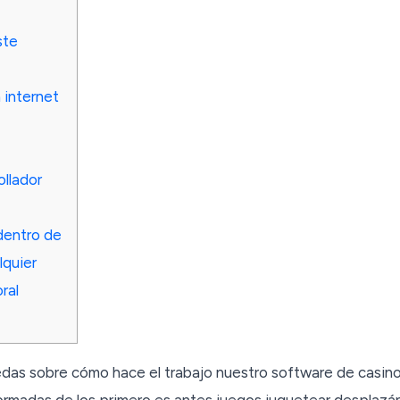
ste
 internet
ollador
dentro de
lquier
ral
das sobre cómo hace el trabajo nuestro software de casino
ormadas de los primero es antes juegos juguetear desplazá