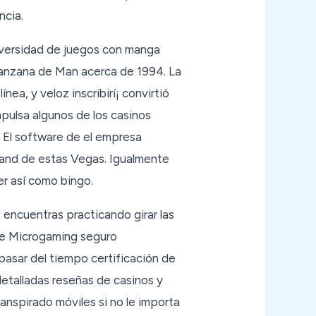
ncia.
diversidad de juegos con manga
Manzana de Man acerca de 1994. La
ea, y veloz inscribirí¡ convirtió
pulsa algunos de los casinos
 El software de el empresa
Grand de estas Vegas. Igualmente
r así­ como bingo.
 encuentras practicando girar las
 de Microgaming seguro
pasar del tiempo certificación de
detalladas reseñas de casinos y
ranspirado móviles si no le importa