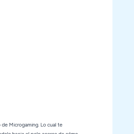
 de Microgaming. Lo cual te
ndolo hacia el pelo acerca de cómo