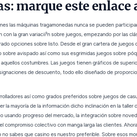
: marque este enlace 
ones las máquinas tragamonedas nunca se pueden participar
an con la gran variacií³n sobre juegos, empezando por las cl
rado opciones sobre listo. Desde el gran cartera de juegos 
 sobre avispado así­ como sus esgrimidas juegos sobre póq
aquellos costumbres. Las juegos tienen gráficos de superior
asignaciones de descuento, todo ello diseñado de proporcio
rrolladores así­ como grados preferidos sobre juegos de cas
 la mayoría de la información dicho inclinación en la taller
jo usando progreso del mercado, la integración sobre noved
el compromiso colectivo con manga larga las clientes. Ahor
o no sabes que casino es nuestro preferible. Sobre esos 