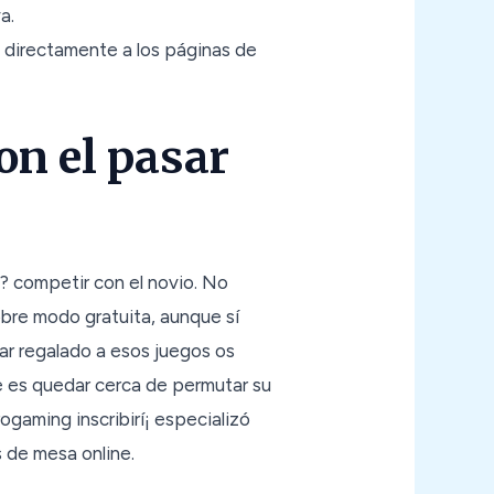
a.
 directamente a los páginas de
on el pasar
? competir con el novio. No
bre modo gratuita, aunque sí
gar regalado a esos juegos os
ue es quedar cerca de permutar su
ogaming inscribirí¡ especializó
s de mesa online.