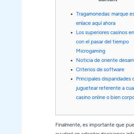
Tragamonedas: marque e
enlace aquí ahora
Los superiores casinos en
con el pasar del tiempo
Microgaming
Noticia de oriente desarr
Criterios de software
Principales disparidades 
juguetear referente a cua
casino online o bien corpo
Finalmente, es importante que pue
ayudará an adoptar decisiones inf