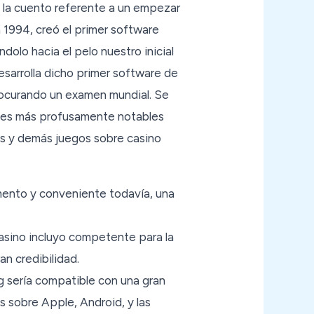
a la cuento referente a un empezar
n 1994, creó el primer software
dolo hacia el pelo nuestro inicial
sarrolla dicho primer software de
rocurando un examen mundial. Se
eles más profusamente notables
s y demás juegos sobre casino
ento y conveniente todavía, una
sino incluyo competente para la
n credibilidad.
 serí­a compatible con una gran
s sobre Apple, Android, y las