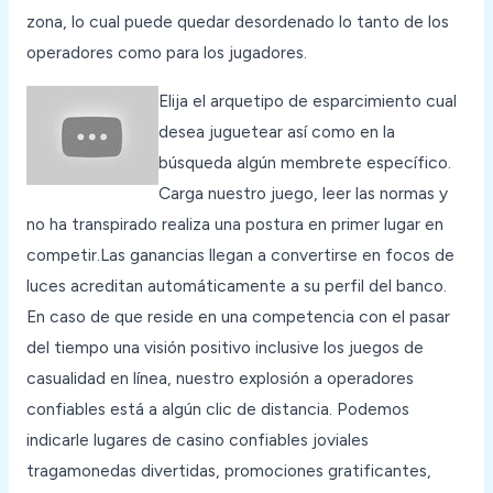
zona, lo cual puede quedar desordenado lo tanto de los
operadores como para los jugadores.
Elija el arquetipo de esparcimiento cual
desea juguetear así­ como en la
búsqueda algún membrete específico.
Carga nuestro juego, leer las normas y
no ha transpirado realiza una postura en primer lugar en
competir.Las ganancias llegan a convertirse en focos de
luces acreditan automáticamente a su perfil del banco.
En caso de que reside en una competencia con el pasar
del tiempo una visión positivo inclusive los juegos de
casualidad en línea, nuestro explosión a operadores
confiables está a algún clic de distancia. Podemos
indicarle lugares de casino confiables joviales
tragamonedas divertidas, promociones gratificantes,