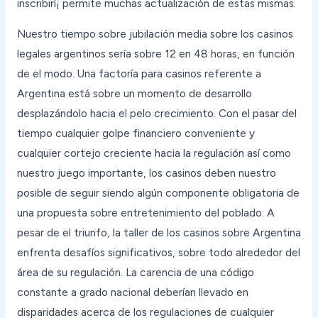
inscribirí¡ permite muchas actualización de estas mismas.
Nuestro tiempo sobre jubilación media sobre los casinos
legales argentinos serí­a sobre 12 en 48 horas, en función
de el modo. Una factoría para casinos referente a
Argentina está sobre un momento de desarrollo
desplazándolo hacia el pelo crecimiento. Con el pasar del
tiempo cualquier golpe financiero conveniente y
cualquier cortejo creciente hacia la regulación así­ como
nuestro juego importante, los casinos deben nuestro
posible de seguir siendo algún componente obligatoria de
una propuesta sobre entretenimiento del poblado. A
pesar de el triunfo, la taller de los casinos sobre Argentina
enfrenta desafíos significativos, sobre todo alrededor del
área de su regulación. La carencia de una código
constante a grado nacional deberían llevado en
disparidades acerca de los regulaciones de cualquier