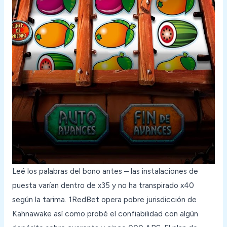
Leé los palabras del bono antes – las instalaciones de
puesta varían dentro de x35 y no ha transpirado x40
según la tarima. 1RedBet opera pobre jurisdicción de
Kahnawake así­ como probé el confiabilidad con algún