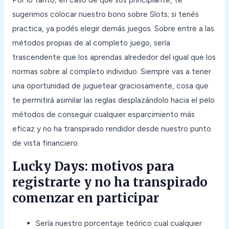
sugerimos colocar nuestro bono sobre Slots; si tenés
practica, ya podés elegir demás juegos. Sobre entre a las
métodos propias de al completo juego, serí­a
trascendente que los aprendas alrededor del igual que los
normas sobre al completo individuo. Siempre vas a tener
una oportunidad de juguetear graciosamente, cosa que
te permitirá asimilar las reglas desplazándolo hacia el pelo
métodos de conseguir cualquier esparcimiento más
eficaz y no ha transpirado rendidor desde nuestro punto
de vista financiero.
Lucky Days: motivos para
registrarte y no ha transpirado
comenzar en participar
Serí­a nuestro porcentaje teórico cual cualquier