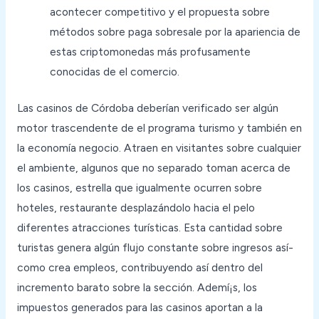
acontecer competitivo y el propuesta sobre
métodos sobre paga sobresale por la apariencia de
estas criptomonedas más profusamente
conocidas de el comercio.
Las casinos de Córdoba deberían verificado ser algún
motor trascendente de el programa turismo y también en
la economía negocio. Atraen en visitantes sobre cualquier
el ambiente, algunos que no separado toman acerca de
los casinos, estrella que igualmente ocurren sobre
hoteles, restaurante desplazándolo hacia el pelo
diferentes atracciones turísticas. Esta cantidad sobre
turistas genera algún flujo constante sobre ingresos así­
como crea empleos, contribuyendo así dentro del
incremento barato sobre la sección. Ademí¡s, los
impuestos generados para las casinos aportan a la