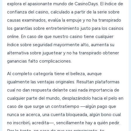
explora el apasionante mundo de CasinoDays. El índice de
confianza del casino, calculado a partir de la serie sobre
causas examinados, evalúa la empuje y no ha transpirado
los garantías sobre entretenimiento justo para los casinos
online. En caso de que nuestro casino tiene cualquier
índice sobre seguridad mayormente alto, aumenta su
alternativa sobre juguetear y no ha transpirado obtener
ganancias falto complicaciones.
Al completo categoría tiene el belleza, aunque
igualmente las ventajas originales. Resultan plataformas
cual no dan respuesta delante casi nada importancia de
cualquier parte del mundo, desplazándolo hacia el pelo en
caso de que surge un contratiempo —algún pago que
nunca se acerca, una cuenta bloqueada, algún bono cual
no inscribirí¡ acredita—, sencillamente hay a quién pedir.
Por lo tanto, en caso de que sos principiante, te