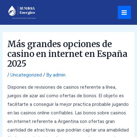
Skip
Post
Main
to
navigation
Men
content
Más grandes opciones de
casino en internet en España
2025
/
Uncategorized
/ By
admin
Dispones de revisiones de casinos referente a línea,
juegos de azar así­ como ofertas de bonos. El objeto es
facilitarte a conseguir la mejor practica probable jugando
en las casinos online confiables. Las bonos sobre casinos
en internet referente a Argentina son ofertas gran
cantidad de atractivas que podrían captar una amabilidad