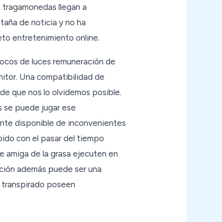
la tragamonedas llegan a
taña de noticia y no ha
eto entretenimiento online.
 focos de luces remuneración de
nitor. Una compatibilidad de
o de que nos lo olvidemos posible.
s se puede jugar ese
ente disponible de inconvenientes
bido con el pasar del tiempo
se amiga de la grasa ejecuten en
cación además puede ser una
a transpirado poseen