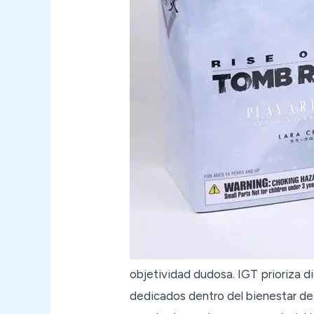
objetividad dudosa. IGT prioriza d
dedicados dentro del bienestar de 