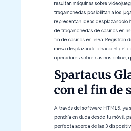
resultan máquinas sobre videojueg
tragamonedas posibilitan a los jug
representan ideas desplazándolo h
de tragamonedas de casinos en lín
fin de casinos en línea. Registran
mesa desplazándolo hacia el pelo o
operadores sobre casinos online, qu
Spartacus Gla
con el fin de
A través del software HTML5, ya s
pondrí­a en duda desde tu móvil, p
perfecta acerca de las 3 dispositi