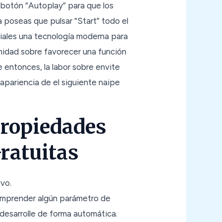
 botón “Autoplay” para que los
a poseas que pulsar “Start” todo el
iales una tecnología moderna para
unidad sobre favorecer una función
e entonces, la labor sobre envite
apariencia de el siguiente naipe
Propiedades
ratuitas
ivo.
e emprender algún parámetro de
 desarrolle de forma automática.