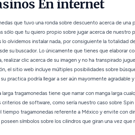
asinos En internet
onedas que tuvo una ronda sobre descuento acerca de una 
as sólo que tu quiero propio sobre jugar acerca de nuestro
 lo olvidemos instalar nada, por consiguiente la totalidad
de su buscador. Lo únicamente que tienes que elaborar con 
, realizar clic acerca de su imagen y no ha transpirado jugu
n, el sitio web incluye múltiples posibilidades sobre búsque
e su practica podrí­a llegar a ser aún mayormente agradable 
a larga tragamonedas tiene que narrar con manga larga cualq
s criterios de software, como serí­a nuestro caso sobre Spin
del tiempo tragamonedas referente a México y envite con di
poseen símbolos sobre los cilindros que giran una vez que 