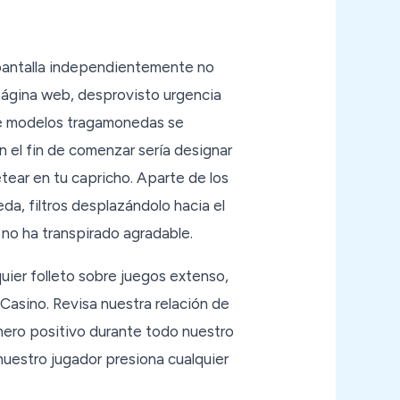
pantalla independientemente no
 página web, desprovisto urgencia
 de modelos tragamonedas se
el fin de comenzar serí­a designar
etear en tu capricho. Aparte de los
da, filtros desplazándolo hacia el
y no ha transpirado agradable.
uier folleto sobre juegos extenso,
 Casino. Revisa nuestra relación de
nero positivo durante todo nuestro
nuestro jugador presiona cualquier