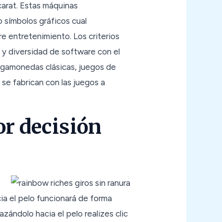
carat. Estas máquinas
 símbolos gráficos cual
e entretenimiento. Los criterios
 y diversidad de software con el
ragamonedas clásicas, juegos de
se fabrican con las juegos a
or decisión
ia el pelo funcionará de forma
ándolo hacia el pelo realizes clic